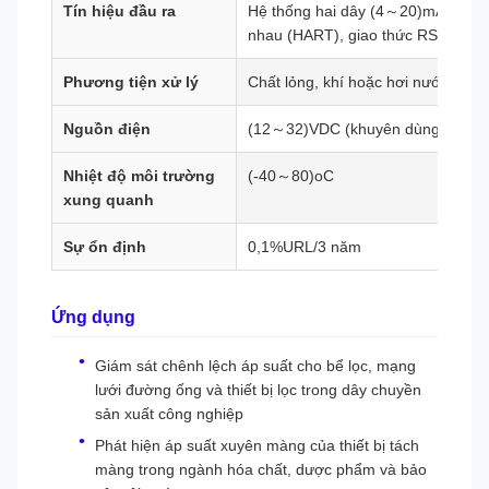
Tín hiệu đầu ra
Hệ thống hai dây (4～20)mA với gia
nhau (HART), giao thức RS485
Phương tiện xử lý
Chất lỏng, khí hoặc hơi nước
Nguồn điện
(12～32)VDC (khuyên dùng 24VD
Nhiệt độ môi trường
(-40～80)oC
xung quanh
Sự ổn định
0,1%URL/3 năm
Ứng dụng
Giám sát chênh lệch áp suất cho bể lọc, mạng
lưới đường ống và thiết bị lọc trong dây chuyền
sản xuất công nghiệp
Phát hiện áp suất xuyên màng của thiết bị tách
màng trong ngành hóa chất, dược phẩm và bảo