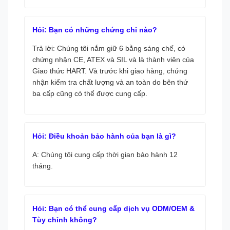
Hỏi: Bạn có những chứng chỉ nào?
Trả lời: Chúng tôi nắm giữ 6 bằng sáng chế, có
chứng nhận CE, ATEX và SIL và là thành viên của
Giao thức HART. Và trước khi giao hàng, chứng
nhận kiểm tra chất lượng và an toàn do bên thứ
ba cấp cũng có thể được cung cấp.
Hỏi: Điều khoản bảo hành của bạn là gì?
A: Chúng tôi cung cấp thời gian bảo hành 12
tháng.
Hỏi: Bạn có thể cung cấp dịch vụ ODM/OEM &
Tùy chỉnh không?