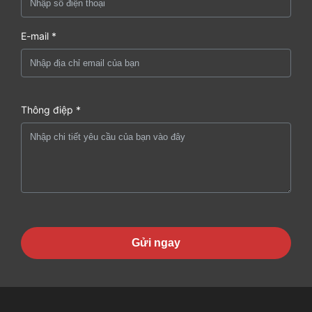
E-mail *
Thông điệp *
Gửi ngay