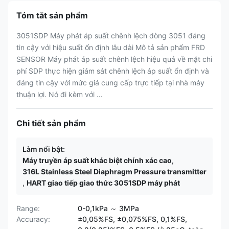
Tóm tắt sản phẩm
3051SDP Máy phát áp suất chênh lệch dòng 3051 đáng
tin cậy với hiệu suất ổn định lâu dài Mô tả sản phẩm FRD
SENSOR Máy phát áp suất chênh lệch hiệu quả về mặt chi
phí SDP thực hiện giám sát chênh lệch áp suất ổn định và
đáng tin cậy với mức giá cung cấp trực tiếp tại nhà máy
thuận lợi. Nó đi kèm với ...
Chi tiết sản phẩm
Làm nổi bật:
Máy truyền áp suất khác biệt chính xác cao
,
316L Stainless Steel Diaphragm Pressure transmitter
,
HART giao tiếp giao thức 3051SDP máy phát
Range:
0-0,1kPa ～ 3MPa
Accuracy:
±0,05%FS, ±0,075%FS, 0,1%FS,