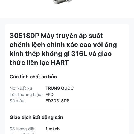
3051SDP Máy truyền áp suất
chênh lệch chính xác cao với ống
kính thép không gỉ 316L và giao
thức liên lạc HART
Các tính chất cơ bản
Nơi xuất xứ:
TRUNG QUỐC
Tên thương hiệu:
FRD
Số mẫu:
FD3051SDP
Giao dịch Bất động sản
Số lượng đặt
1 mảnh