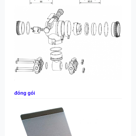
đóng gói