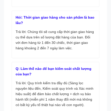
Hỏi: Thời gian giao hàng cho sản phẩm là bao
lâu?
Trả lời: Chúng tôi sẽ cung cấp thời gian giao hàng
cụ thể dựa trên số lượng đặt hàng của bạn. Đối
với đơn hàng từ 1 đến 30 chiếc, thời gian giao
hàng khoảng 2 đến 7 ngày làm việc.
Q: Làm thế nào để bạn kiểm soát chất lượng
của bạn?
Trả lời: Quy trình kiểm tra đầy đủ (Sàng lọc
nguyên liệu đến, Kiểm soát quy trình và Xác minh
hiệu suất) để đảm bảo chất lượng + dịch vụ bảo
hành tốt (miễn phí 1 năm thay đổi mới mà không
có bất kỳ yếu tố thiệt hại nào về con người).