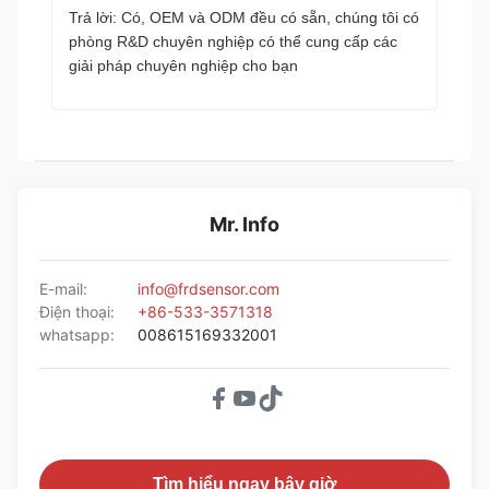
Trả lời: Có, OEM và ODM đều có sẵn, chúng tôi có
phòng R&D chuyên nghiệp có thể cung cấp các
giải pháp chuyên nghiệp cho bạn
Mr. Info
E-mail:
info@frdsensor.com
Điện thoại:
+86-533-3571318
whatsapp:
008615169332001
Tìm hiểu ngay bây giờ