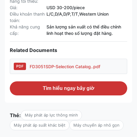
hàng tối thiểu:
Giá:
USD 30-200/piece
Điều khoản thanh
L/C,D/A,D/P,T/T,Western Union
toán:
Khả năng cung
Sản lượng sản xuất có thể điều chỉnh
cấp:
linh hoạt theo số lượng đặt hàng.
Related Documents
FD3051SDP-Selection Catalog..pdf
PDF
Tìm hiểu ngay bây giờ
Thẻ:
Máy phát áp lực thông minh
Máy phát áp suất khác biệt
Máy chuyển áp nhỏ gọn