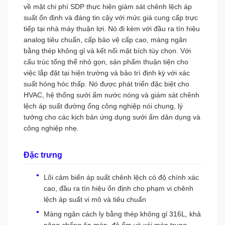
về mặt chi phí SDP thực hiện giám sát chênh lệch áp
suất ổn định và đáng tin cậy với mức giá cung cấp trực
tiếp tại nhà máy thuận lợi. Nó đi kèm với đầu ra tín hiệu
analog tiêu chuẩn, cấp bảo vệ cấp cao, màng ngăn
bằng thép không gỉ và kết nối mặt bích tùy chọn. Với
cấu trúc tổng thể nhỏ gọn, sản phẩm thuận tiện cho
việc lắp đặt tại hiện trường và bảo trì định kỳ với xác
suất hỏng hóc thấp. Nó được phát triển đặc biệt cho
HVAC, hệ thống sưởi ấm nước nóng và giám sát chênh
lệch áp suất đường ống công nghiệp nói chung, lý
tưởng cho các kịch bản ứng dụng sưởi ấm dân dụng và
công nghiệp nhẹ.
Đặc trưng
Lõi cảm biến áp suất chênh lệch có độ chính xác
cao, đầu ra tín hiệu ổn định cho phạm vi chênh
lệch áp suất vi mô và tiêu chuẩn
Màng ngăn cách ly bằng thép không gỉ 316L, khả