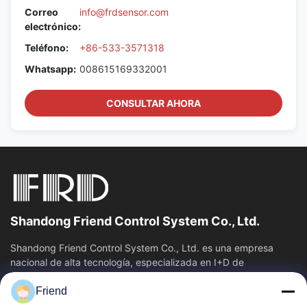
Correo
info@frdsensor.com
electrónico:
Teléfono:
+86-533-3571318
Whatsapp:
008615169332001
CONSULTAR AHORA
Shandong Friend Control System Co., Ltd.
Shandong Friend Control System Co., Ltd. es una empresa
nacional de alta tecnología, especializada en I+D de
instrumentación, fabricación y...
Friend
Vínculos Rápidos