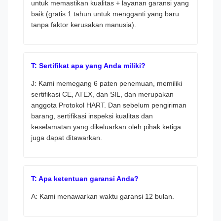
untuk memastikan kualitas + layanan garansi yang
baik (gratis 1 tahun untuk mengganti yang baru
tanpa faktor kerusakan manusia).
T: Sertifikat apa yang Anda miliki?
J: Kami memegang 6 paten penemuan, memiliki
sertifikasi CE, ATEX, dan SIL, dan merupakan
anggota Protokol HART. Dan sebelum pengiriman
barang, sertifikasi inspeksi kualitas dan
keselamatan yang dikeluarkan oleh pihak ketiga
juga dapat ditawarkan.
T: Apa ketentuan garansi Anda?
A: Kami menawarkan waktu garansi 12 bulan.