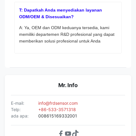
T: Dapatkah Anda menyediakan layanan
ODM/OEM & Disesuaikan?
A: Ya, OEM dan ODM keduanya tersedia, kami
memiliki departemen R&D profesional yang dapat
memberikan solusi profesional untuk Anda
Mr. Info
E-mail:
info@frdsensor.com
Telp:
+86-533-3571318
ada apa:
008615169332001