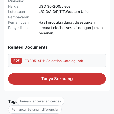
Minimum:
Harga:
USD 30-200/piece
Ketentuan
L/C,D/A,D/P,T/T,Western Union
Pembayaran:
Kemampuan
Hasil produksi dapat disesuaikan
Penyediaan:
secara fleksibel sesuai dengan jumlah
pesanan.
Related Documents
FD3051SDP-Selection Catalog..pdf
PDF
Tanya Sekarang
Tag:
Pemancar tekanan cerdas
Pemancar tekanan diferensial