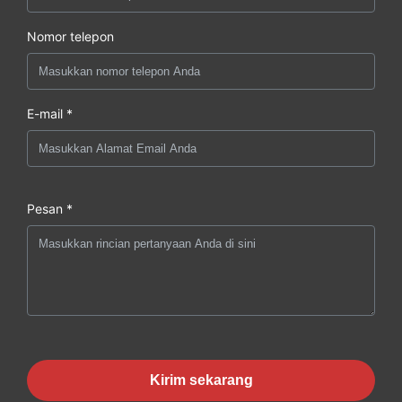
Nomor telepon
E-mail *
Pesan *
Kirim sekarang