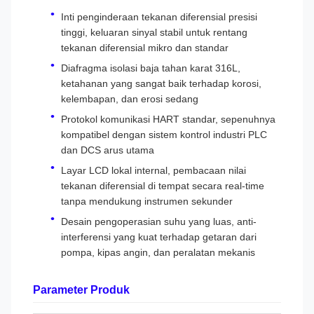
Inti penginderaan tekanan diferensial presisi
tinggi, keluaran sinyal stabil untuk rentang
tekanan diferensial mikro dan standar
Diafragma isolasi baja tahan karat 316L,
ketahanan yang sangat baik terhadap korosi,
kelembapan, dan erosi sedang
Protokol komunikasi HART standar, sepenuhnya
kompatibel dengan sistem kontrol industri PLC
dan DCS arus utama
Layar LCD lokal internal, pembacaan nilai
tekanan diferensial di tempat secara real-time
tanpa mendukung instrumen sekunder
Desain pengoperasian suhu yang luas, anti-
interferensi yang kuat terhadap getaran dari
pompa, kipas angin, dan peralatan mekanis
Parameter Produk