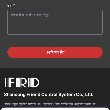
বার্তা *
এখনই জমা দিন
Shandong Friend Control System Co., Ltd.
শানডং ফ্রেন্ড কন্ট্রোল সিস্টেম কোং, লিমিটেড একটি জাতীয় উচ্চ-প্রযুক্তি সংস্থা, যা
ইন্সট্রুমেন্টেশন R&D, উত্পাদন এবং শিল্প নিয়ন্ত্রণ...