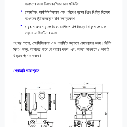
সরঞ্জামের জন্য ডিফারেনশিয়াল চাপ মনিটরিং
রাসায়নিক, ফার্মাসিউটিক্যাল এবং পরিবেশ সুরক্ষা শিল্পে ঝিল্লি বিচ্ছেদ
সরঞ্জামের ট্রান্সমেমব্রান চাপ সনাক্তকরণ
বায়ু চাপ এবং বায়ু নল ডিফারেনশিয়াল চাপ নিয়ন্ত্রণ বায়ুচলাচল এবং
বায়ুচলাচল সিস্টেমের জন্য
পণ্যের মাত্রা, স্পেসিফিকেশন এবং পরামিতি শুধুমাত্র রেফারেন্সের জন্য। নির্দিষ্ট
বিবরণ জন্য, আমাদের সাথে যোগাযোগ করুন, এবং আমরা আপনাকে পেশাদারী
উত্তর প্রদান করবে।
প্রোডাক্ট ডায়াগ্রাম