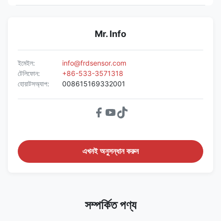
Mr. Info
ইমেইল:
info@frdsensor.com
টেলিফোন:
+86-533-3571318
হোয়াটসঅ্যাপ:
008615169332001
এখনই অনুসন্ধান করুন
সম্পর্কিত পণ্য