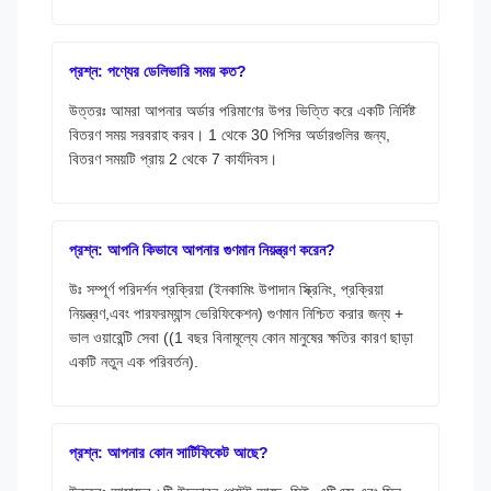
প্রশ্ন: পণ্যের ডেলিভারি সময় কত?
উত্তরঃ আমরা আপনার অর্ডার পরিমাণের উপর ভিত্তি করে একটি নির্দিষ্ট
বিতরণ সময় সরবরাহ করব। 1 থেকে 30 পিসির অর্ডারগুলির জন্য,
বিতরণ সময়টি প্রায় 2 থেকে 7 কার্যদিবস।
প্রশ্ন: আপনি কিভাবে আপনার গুণমান নিয়ন্ত্রণ করেন?
উঃ সম্পূর্ণ পরিদর্শন প্রক্রিয়া (ইনকামিং উপাদান স্ক্রিনিং, প্রক্রিয়া
নিয়ন্ত্রণ,এবং পারফরম্যান্স ভেরিফিকেশন) গুণমান নিশ্চিত করার জন্য +
ভাল ওয়ারেন্টি সেবা ((1 বছর বিনামূল্যে কোন মানুষের ক্ষতির কারণ ছাড়া
একটি নতুন এক পরিবর্তন).
প্রশ্ন: আপনার কোন সার্টিফিকেট আছে?