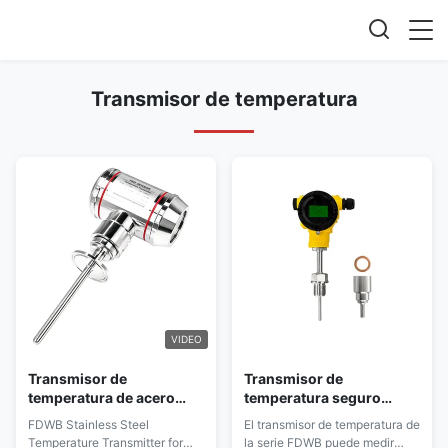
Transmisor de temperatura
VIDEO
Transmisor de
Transmisor de
temperatura de acero
temperatura seguro
inoxidable FDWB
confiable con monitor de
FDWB Stainless Steel
El transmisor de temperatura de
4~20mA para la industria
temperatura de alta
Temperature Transmitter for
la serie FDWB puede medir