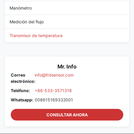
Manómetro
Medición del flujo
Transmisor de temperatura
Mr. Info
Correo
info@frdsensor.com
electrónico:
Teléfono:
+86-533-3571318
Whatsapp:
008615169332001
CONSULTAR AHORA