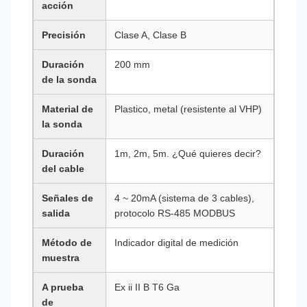
acción
Precisión
Clase A, Clase B
Duración
200 mm
de la sonda
Material de
Plastico, metal (resistente al VHP)
la sonda
Duración
1m, 2m, 5m. ¿Qué quieres decir?
del cable
Señales de
4 ~ 20mA (sistema de 3 cables),
salida
protocolo RS-485 MODBUS
Método de
Indicador digital de medición
muestra
A prueba
Ex ii II B T6 Ga
de