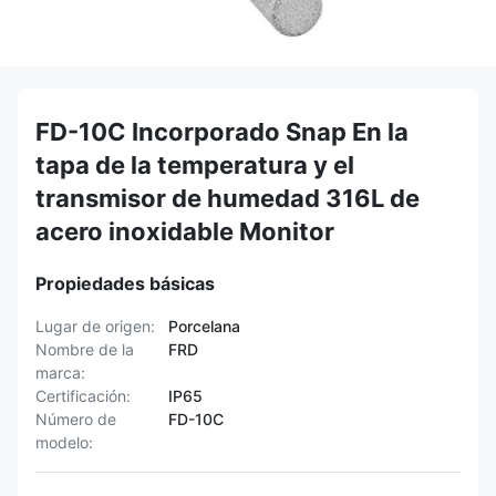
FD-10C Incorporado Snap En la
tapa de la temperatura y el
transmisor de humedad 316L de
acero inoxidable Monitor
Propiedades básicas
Lugar de origen:
Porcelana
Nombre de la
FRD
marca:
Certificación:
IP65
Número de
FD-10C
modelo: