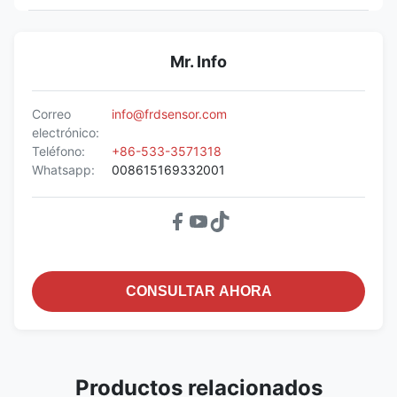
Mr. Info
Correo
info@frdsensor.com
electrónico:
Teléfono:
+86-533-3571318
Whatsapp:
008615169332001
CONSULTAR AHORA
Productos relacionados