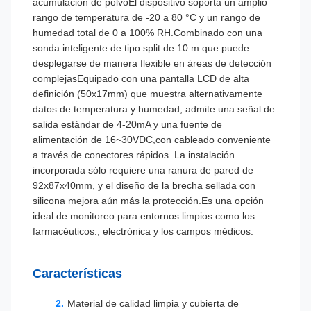
acumulación de polvoEl dispositivo soporta un amplio
rango de temperatura de -20 a 80 °C y un rango de
humedad total de 0 a 100% RH.Combinado con una
sonda inteligente de tipo split de 10 m que puede
desplegarse de manera flexible en áreas de detección
complejasEquipado con una pantalla LCD de alta
definición (50x17mm) que muestra alternativamente
datos de temperatura y humedad, admite una señal de
salida estándar de 4-20mA y una fuente de
alimentación de 16~30VDC,con cableado conveniente
a través de conectores rápidos. La instalación
incorporada sólo requiere una ranura de pared de
92x87x40mm, y el diseño de la brecha sellada con
silicona mejora aún más la protección.Es una opción
ideal de monitoreo para entornos limpios como los
farmacéuticos., electrónica y los campos médicos.
Características
Material de calidad limpia y cubierta de