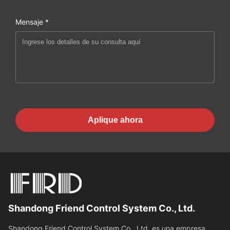
Mensaje *
Aplique ahora
Shandong Friend Control System Co., Ltd.
Shandong Friend Control System Co., Ltd. es una empresa