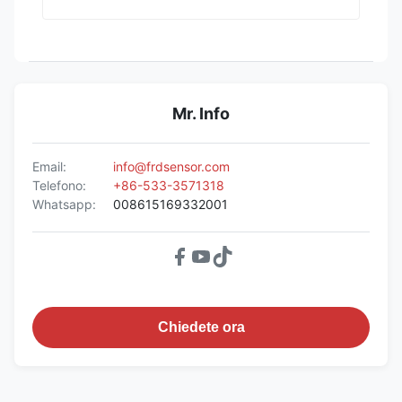
Mr. Info
Email:
info@frdsensor.com
Telefono:
+86-533-3571318
Whatsapp:
008615169332001
Chiedete ora