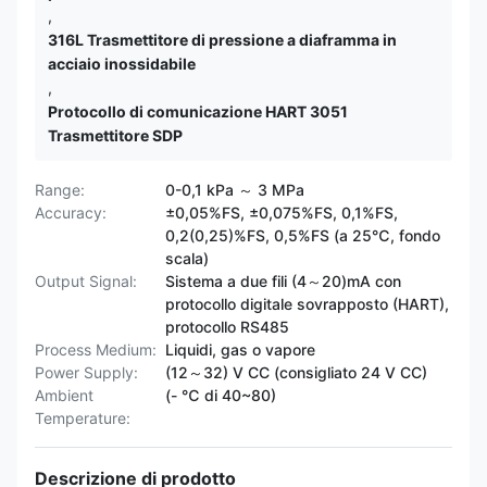
,
316L Trasmettitore di pressione a diaframma in
acciaio inossidabile
,
Protocollo di comunicazione HART 3051
Trasmettitore SDP
Range:
0-0,1 kPa ～ 3 MPa
Accuracy:
±0,05%FS, ±0,075%FS, 0,1%FS,
0,2(0,25)%FS, 0,5%FS (a 25℃, fondo
scala)
Output Signal:
Sistema a due fili (4～20)mA con
protocollo digitale sovrapposto (HART),
protocollo RS485
Process Medium:
Liquidi, gas o vapore
Power Supply:
(12～32) V CC (consigliato 24 V CC)
Ambient
(- ℃ di 40~80)
Temperature:
Descrizione di prodotto