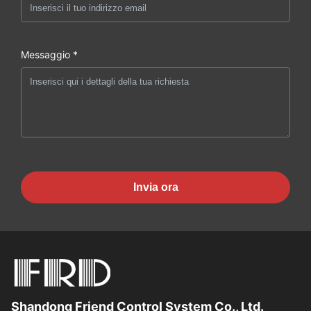
Messaggio *
Invia ora
Shandong Friend Control System Co., Ltd.