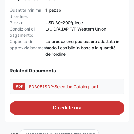
Quantità minima
1 pezzo
di ordine:
Prezzo:
USD 30-200/piece
Condizioni di
L/C,D/A,D/P,T/T,Western Union
pagamento:
Capacità di
La produzione può essere adattata in
approvvigionamento:
modo flessibile in base alla quantità
dell'ordine.
Related Documents
FD3051SDP-Selection Catalog..pdf
PDF
Chiedete ora