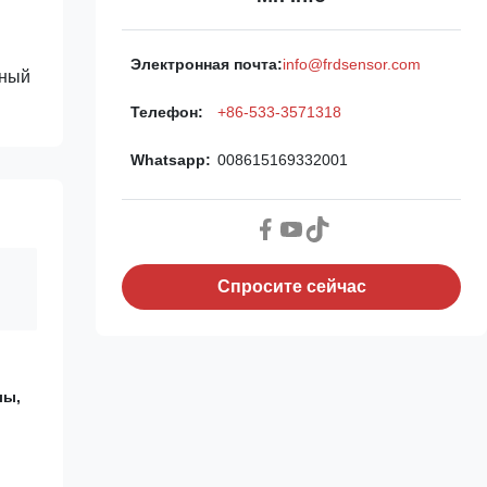
Электронная почта:
info@frdsensor.com
жный
Телефон:
+86-533-3571318
Whatsapp:
008615169332001
Спросите сейчас
лы,