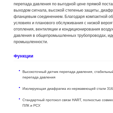
перепада давления по выгодной цене прямой поста
выходом сигнала, высокой степенью защиты, диаф
фланцевым соединением. Благодаря компактной общ
условиях и планового обслуживания с низкой вероя
отопления, вентиляции и кондиционирования возду
давления в общепромышленных трубопроводах, идеа
промышленности.
Функции
Высокоточный датчик перепада давления, стабильный
перепада давления
Изолирующая диафрагма из нержавеющей стали 316L, 
Стандартный протокол связи HART, полностью совм
ПЛК и РСУ.