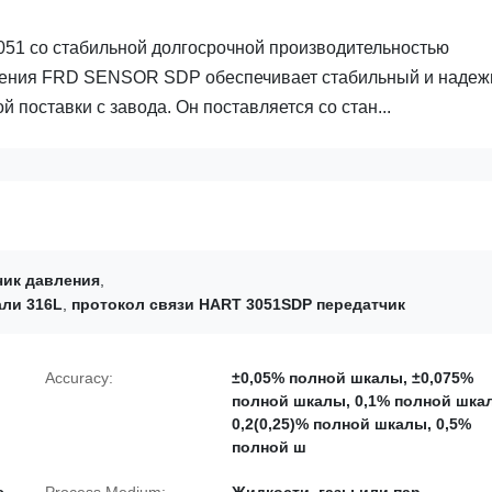
51 со стабильной долгосрочной производительностью
вления FRD SENSOR SDP обеспечивает стабильный и наде
поставки с завода. Он поставляется со стан...
ик давления
,
али 316L
,
протокол связи HART 3051SDP передатчик
Accuracy:
±0,05% полной шкалы, ±0,075%
полной шкалы, 0,1% полной шка
0,2(0,25)% полной шкалы, 0,5%
полной ш