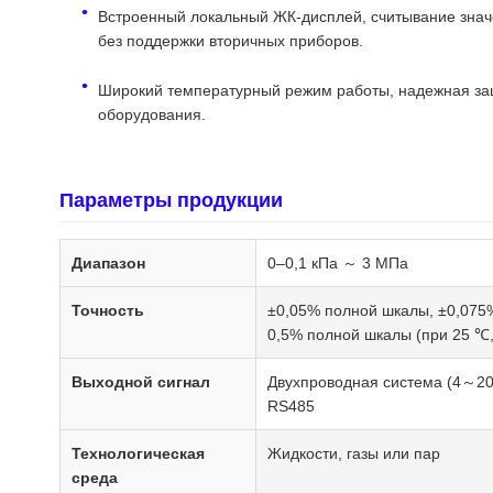
Встроенный локальный ЖК-дисплей, считывание знач
без поддержки вторичных приборов.
Широкий температурный режим работы, надежная защ
оборудования.
Параметры продукции
Диапазон
0–0,1 кПа ～ 3 МПа
Точность
±0,05% полной шкалы, ±0,075
0,5% полной шкалы (при 25 ℃
Выходной сигнал
Двухпроводная система (4～2
RS485
Технологическая
Жидкости, газы или пар
среда