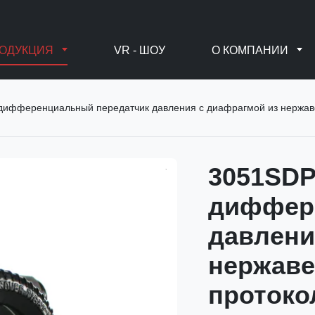
ОДУКЦИЯ
VR - ШОУ
О КОМПАНИИ
дифференциальный передатчик давления с диафрагмой из нержав
3051SDP
диффер
давлени
нержаве
протоко