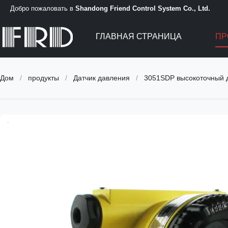
Добро пожаловать в
Shandong Friend Control System Co., Ltd.
ГЛАВНАЯ СТРАНИЦА
ПР
Дом
/
продукты
/
Датчик давления
/
3051SDP высокоточный 