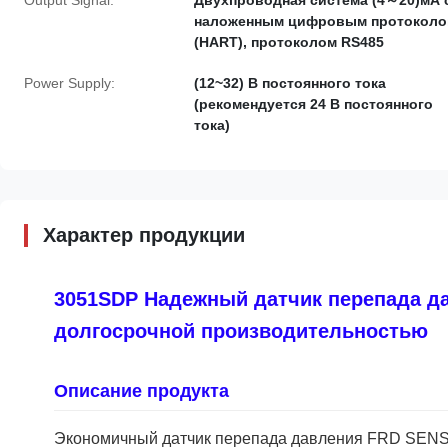
Output Signal:
Двухпроводная система (4～20)мА 
наложенным цифровым протокол
(HART), протоколом RS485
Power Supply:
(12~32) В постоянного тока
(рекомендуется 24 В постоянного
тока)
Характер продукции
3051SDP Надежный датчик перепада да
долгосрочной производительностью
Описание продукта
Экономичный датчик перепада давления FRD SENS