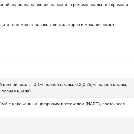
ений перепада давления на месте в режиме реального времени
ита от помех от насосов, вентиляторов и механического
% полной шкалы, 0,1% полной шкалы, 0,2(0,25)% полной шкалы,
, полная шкала)
0)мА с наложенным цифровым протоколом (HART), протоколом