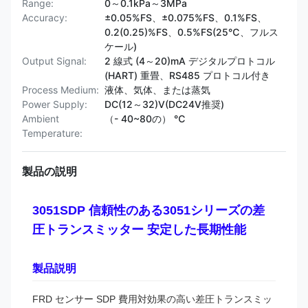
Range:
0～0.1kPa～3MPa
Accuracy:
±0.05%FS、±0.075%FS、0.1%FS、
0.2(0.25)%FS、0.5%FS(25℃、フルス
ケール)
Output Signal:
2 線式 (4～20)mA デジタルプロトコル
(HART) 重畳、RS485 プロトコル付き
Process Medium:
液体、気体、または蒸気
Power Supply:
DC(12～32)V(DC24V推奨)
Ambient
（- 40~80の） ℃
Temperature:
製品の説明
3051SDP 信頼性のある3051シリーズの差
圧トランスミッター 安定した長期性能
製品説明
FRD センサー SDP 費用対効果の高い差圧トランスミッ