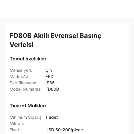
FD80B Akıllı Evrensel Basınç
Vericisi
Temel özellikler
Menşe yeri:
Çin
Marka Adı:
FRD
Sertifikasyon:
IP65
Model Numarası:
FD80B
Ticaret Mülkleri
Minimum Sipariş
1 adet
Miktarı:
Fiyat:
USD 50-200/piece