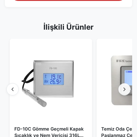
İlişkili Ürünler
FD-10C Gömme Geçmeli Kapak
Temiz Oda Çevr
Sıcaklık ve Nem Vericisi 316L
Paslanmaz Çeli