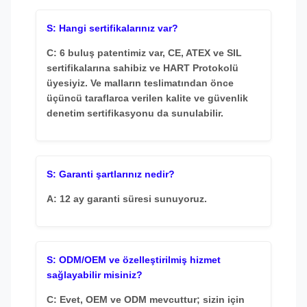
S: Hangi sertifikalarınız var?
C: 6 buluş patentimiz var, CE, ATEX ve SIL
sertifikalarına sahibiz ve HART Protokolü
üyesiyiz. Ve malların teslimatından önce
üçüncü taraflarca verilen kalite ve güvenlik
denetim sertifikasyonu da sunulabilir.
S: Garanti şartlarınız nedir?
A: 12 ay garanti süresi sunuyoruz.
S: ODM/OEM ve özelleştirilmiş hizmet
sağlayabilir misiniz?
C: Evet, OEM ve ODM mevcuttur; sizin için