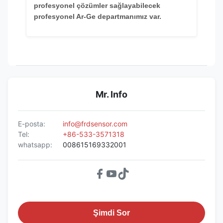
profesyonel çözümler sağlayabilecek
profesyonel Ar-Ge departmanımız var.
Mr. Info
E-posta:
info@frdsensor.com
Tel:
+86-533-3571318
whatsapp:
008615169332001
Şimdi Sor