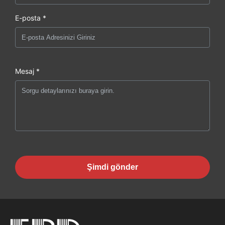
E-posta *
Mesaj *
Şimdi gönder