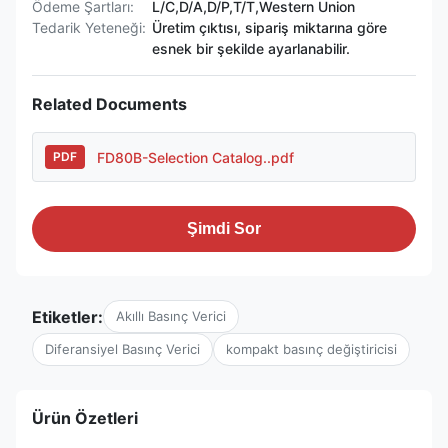
Ödeme Şartları:
L/C,D/A,D/P,T/T,Western Union
Tedarik Yeteneği:
Üretim çıktısı, sipariş miktarına göre
esnek bir şekilde ayarlanabilir.
Related Documents
FD80B-Selection Catalog..pdf
PDF
Şimdi Sor
Etiketler:
Akıllı Basınç Verici
Diferansiyel Basınç Verici
kompakt basınç değiştiricisi
Ürün Özetleri