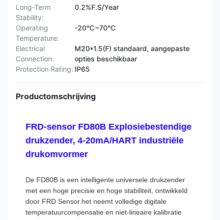
Long-Term
0.2%F.S/Year
Stability:
Operating
-20℃~70℃
Temperature:
Electrical
M20*1.5(F) standaard, aangepaste
Connection:
opties beschikbaar
Protection Rating:
IP65
Productomschrijving
FRD-sensor FD80B Explosiebestendige
drukzender, 4-20mA/HART industriële
drukomvormer
De FD80B is een intelligente universele drukzender
met een hoge precisie en hoge stabiliteit, ontwikkeld
door FRD Sensor.het neemt volledige digitale
temperatuurcompensatie en niet-lineaire kalibratie