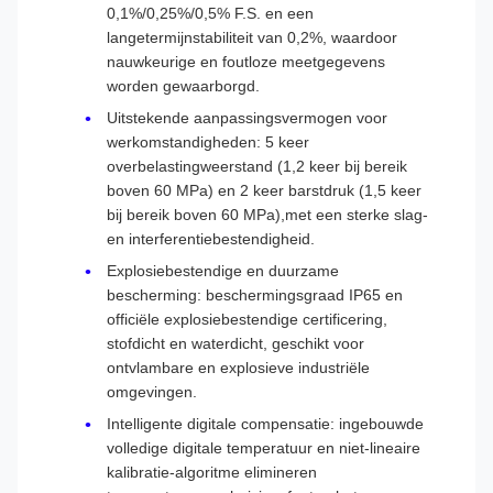
0,1%/0,25%/0,5% F.S. en een
langetermijnstabiliteit van 0,2%, waardoor
nauwkeurige en foutloze meetgegevens
worden gewaarborgd.
Uitstekende aanpassingsvermogen voor
werkomstandigheden: 5 keer
overbelastingweerstand (1,2 keer bij bereik
boven 60 MPa) en 2 keer barstdruk (1,5 keer
bij bereik boven 60 MPa),met een sterke slag-
en interferentiebestendigheid.
Explosiebestendige en duurzame
bescherming: beschermingsgraad IP65 en
officiële explosiebestendige certificering,
stofdicht en waterdicht, geschikt voor
ontvlambare en explosieve industriële
omgevingen.
Intelligente digitale compensatie: ingebouwde
volledige digitale temperatuur en niet-lineaire
kalibratie-algoritme elimineren