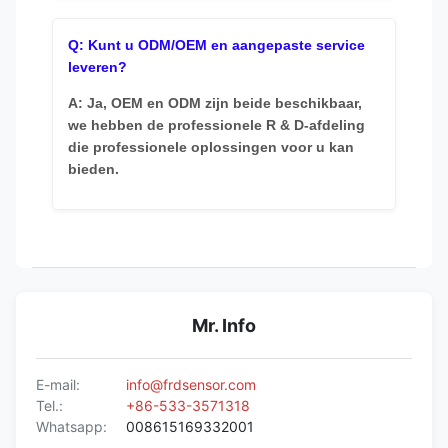
Q: Kunt u ODM/OEM en aangepaste service
leveren?
A: Ja, OEM en ODM zijn beide beschikbaar,
we hebben de professionele R & D-afdeling
die professionele oplossingen voor u kan
bieden.
Mr. Info
E-mail:
info@frdsensor.com
Tel.:
+86-533-3571318
Whatsapp:
008615169332001