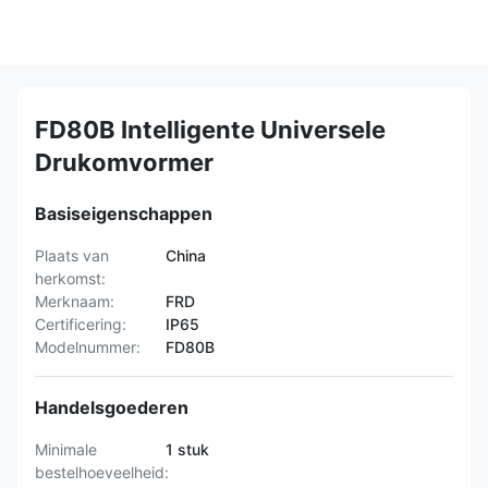
FD80B Intelligente Universele
Drukomvormer
Basiseigenschappen
Plaats van
China
herkomst:
Merknaam:
FRD
Certificering:
IP65
Modelnummer:
FD80B
Handelsgoederen
Minimale
1 stuk
bestelhoeveelheid: