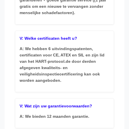
garanderen + goede garantie service ((1 jaar
gratis om een nieuwe te vervangen zonder
menselijke schadefactoren).
V: Welke certificaten heeft u?
A: We hebben 6 uitvindingspatenten,
certificaten voor CE, ATEX en SIL en zijn lid
van het HART-protocol.de door derden
afgegeven kwaliteits- en
veiligheidsinspectiecertificering kan ook
worden aangeboden.
V: Wat zijn uw garantievoorwaarden?
A: We bieden 12 maanden garantie.