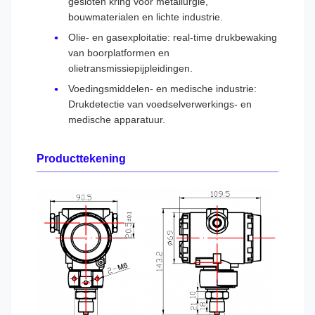
gesloten kring voor metallurgie,
bouwmaterialen en lichte industrie.
Olie- en gasexploitatie: real-time drukbewaking
van boorplatformen en
olietransmissiepijpleidingen.
Voedingsmiddelen- en medische industrie:
Drukdetectie van voedselverwerkings- en
medische apparatuur.
Producttekening