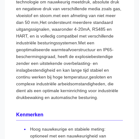
technologie om nauwkeurig meetdruk, absolute druk
en negatieve druk van verschillende media zoals gas,
vloeistof en stoom.met een afmeting van niet meer
dan 50 mm,Het ondersteunt meerdere standaard
uitgangssignalen, waaronder 4-20mA, RS485 en
HART, en is volledig compatibel met verschillende
industriële besturingssystemen.Met een
geoptimaliseerde warmteafvoerstructuur en IP65-
beschermingsgraad, heeft de explosiebestendige
zender een uitstekende overbelasting- en
inslagbestendigheid en kan lange tijd stabiel en
continu werken bij hoge temperatuur,gesloten en
complexe industriële arbeidsomstandigheden, die
dient als een optimale kerninrichting voor industriële
drukbewaking en automatische besturing.
Kenmerken
Hoog nauwkeurige en stabiele meting:
optioneel met een nauwkeurigheid van