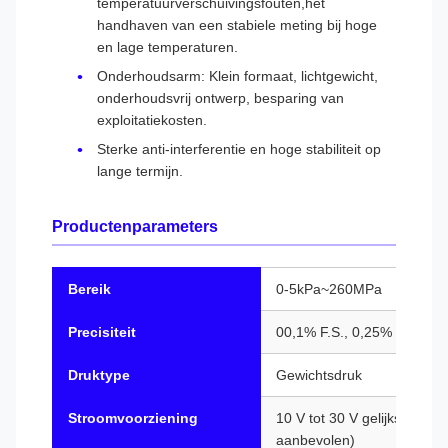
temperatuurverschuivingsfouten,het
handhaven van een stabiele meting bij hoge
en lage temperaturen.
Onderhoudsarm: Klein formaat, lichtgewicht,
onderhoudsvrij ontwerp, besparing van
exploitatiekosten.
Sterke anti-interferentie en hoge stabiliteit op
lange termijn.
Productenparameters
Bereik
0-5kPa~260MPa
Precisiteit
00,1% F.S., 0,25% F.S., 0,5%
Druktype
Gewichtsdruk
Stroomvoorziening
10 V tot 30 V gelijkstroom 
aanbevolen)