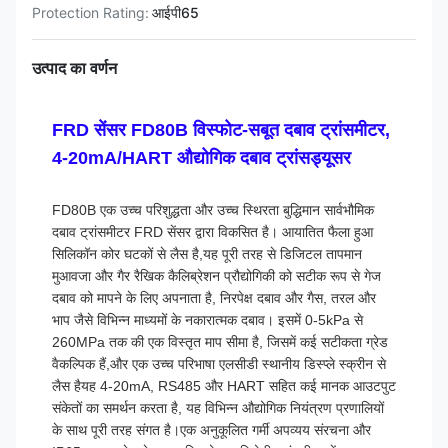
Protection Rating:
आईपी65
उत्पाद का वर्णन
FRD सेंसर FD80B विस्फोट-सबूत दबाव ट्रांसमीटर,
4-20mA/HART औद्योगिक दबाव ट्रांसड्यूसर
FD80B एक उच्च परिशुद्धता और उच्च स्थिरता बुद्धिमान सार्वभौमिक
दबाव ट्रांसमीटर FRD सेंसर द्वारा विकसित है। आयातित फैला हुआ
सिलिकॉन कोर घटकों से लैस है,यह पूरी तरह से डिजिटल तापमान
मुआवजा और गैर रैखिक कैलिब्रेशन प्रौद्योगिकी को सटीक रूप से गेज
दबाव को मापने के लिए अपनाता है, निरपेक्ष दबाव और गैस, तरल और
भाप जैसे विभिन्न माध्यमों के नकारात्मक दबाव। इसमें 0-5kPa से
260MPa तक की एक विस्तृत माप सीमा है, जिसमें कई सटीकता ग्रेड
वैकल्पिक हैं,और एक उच्च परिभाषा एलसीडी स्थानीय डिस्प्ले स्क्रीन से
लैस हैयह 4-20mA, RS485 और HART सहित कई मानक आउटपुट
संकेतों का समर्थन करता है, यह विभिन्न औद्योगिक नियंत्रण प्रणालियों
के साथ पूरी तरह संगत है।एक अनुकूलित गर्मी अपव्यय संरचना और