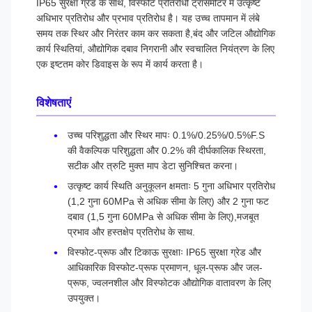
IP65 सुरक्षा ग्रेड के साथ, विस्फोट प्रतिरोधी ट्रांसमीटर में उत्कृष्ट
अधिभार प्रतिरोध और प्रभाव प्रतिरोध है। यह उच्च तापमान में लंबे
समय तक स्थिर और निरंतर काम कर सकता है,बंद और जटिल औद्योगिक
कार्य स्थितियां, औद्योगिक दबाव निगरानी और स्वचालित नियंत्रण के लिए
एक इष्टतम कोर डिवाइस के रूप में कार्य करता है।
विशेषताएं
उच्च परिशुद्धता और स्थिर मापः 0.1%/0.25%/0.5%F.S
की वैकल्पिक परिशुद्धता और 0.2% की दीर्घकालिक स्थिरता,
सटीक और त्रुटि मुक्त माप डेटा सुनिश्चित करना।
उत्कृष्ट कार्य स्थिति अनुकूलन क्षमताः 5 गुना अधिभार प्रतिरोध
(1,2 गुना 60MPa से अधिक सीमा के लिए) और 2 गुना फट
दबाव (1,5 गुना 60MPa से अधिक सीमा के लिए),मजबूत
प्रभाव और हस्तक्षेप प्रतिरोध के साथ.
विस्फोट-प्रूफ और टिकाऊ सुरक्षाः IP65 सुरक्षा ग्रेड और
आधिकारिक विस्फोट-प्रूफ प्रमाणन, धूल-प्रूफ और जल-
प्रूफ, ज्वलनशील और विस्फोटक औद्योगिक वातावरण के लिए
उपयुक्त।