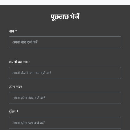
पूछताछ भेजें
नाम *
कंपनी का नाम :
फ़ोन नंबर
ईमेल *