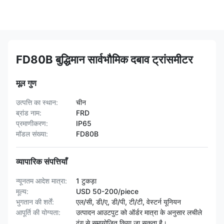
FD80B बुद्धिमान सार्वभौमिक दबाव ट्रांसमीटर
मूल गुण
उत्पत्ति का स्थान:
चीन
ब्रांड नाम:
FRD
प्रमाणीकरण:
IP65
मॉडल संख्या:
FD80B
व्यापारिक संपत्तियाँ
न्यूनतम आदेश मात्रा:
1 टुकड़ा
मूल्य:
USD 50-200/piece
भुगतान की शर्तें:
एल/सी, डी/ए, डी/पी, टी/टी, वेस्टर्न यूनियन
आपूर्ति की योग्यता:
उत्पादन आउटपुट को ऑर्डर मात्रा के अनुसार लचीले
ढंग से समायोजित किया जा सकता है।