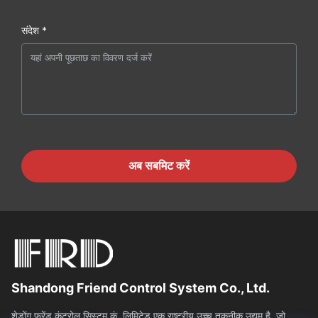
संदेश *
अब सबमिट करें
Shandong Friend Control System Co., Ltd.
शेडोंग फ्रेंड कंट्रोल सिस्टम कं, लिमिटेड एक राष्ट्रीय उच्च तकनीक उद्यम है, जो