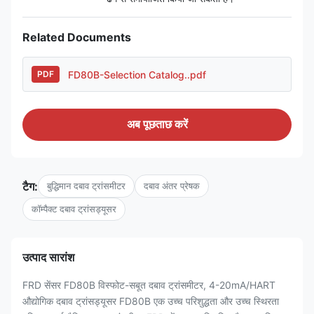
Related Documents
FD80B-Selection Catalog..pdf
PDF
अब पूछताछ करें
टैग:
बुद्धिमान दबाव ट्रांसमीटर
दबाव अंतर प्रेषक
कॉम्पैक्ट दबाव ट्रांसड्यूसर
उत्पाद सारांश
FRD सेंसर FD80B विस्फोट-सबूत दबाव ट्रांसमीटर, 4-20mA/HART
औद्योगिक दबाव ट्रांसड्यूसर FD80B एक उच्च परिशुद्धता और उच्च स्थिरता