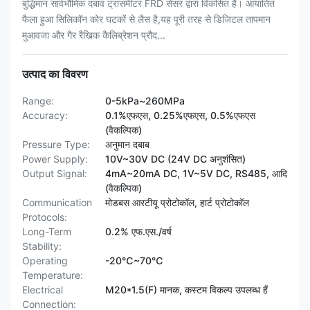
बुद्धिमान सार्वभौमिक दबाव ट्रांसमीटर FRD सेंसर द्वारा विकसित है। आयातित
फैला हुआ सिलिकॉन कोर घटकों से लैस है,यह पूरी तरह से डिजिटल तापमान
मुआवजा और गैर रैखिक कैलिब्रेशन प्रौद...
उत्पाद का विवरण
Range:
0-5kPa~260MPa
Accuracy:
0.1%एफएस, 0.25%एफएस, 0.5%एफएस
(वैकल्पिक)
Pressure Type:
अनुमान दबाब
Power Supply:
10V~30V DC (24V DC अनुशंसित)
Output Signal:
4mA~20mA DC, 1V~5V DC, RS485, आदि
(वैकल्पिक)
Communication
मोडबस आरटीयू प्रोटोकॉल, हार्ट प्रोटोकॉल
Protocols:
Long-Term
0.2% एफ.एस./वर्ष
Stability:
Operating
-20℃~70℃
Temperature:
Electrical
M20*1.5(F) मानक, कस्टम विकल्प उपलब्ध हैं
Connection: