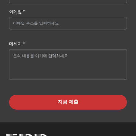
이메일 *
메세지 *
지금 제출