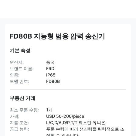
FD80B 지능형 범용 압력 송신기
기본 속성
원산지:
중국
브랜드 이름:
FRD
인증:
IP65
모델 번호:
FD80B
부동산 거래
최소 주문 수량:
1개
가격:
USD 50-200/piece
지불 조건:
L/C,D/A,D/P,T/T,웨스턴 유니온
공급 능력:
주문 수량에 따라 생산량을 탄력적으로 조
정할 수 있습니다.