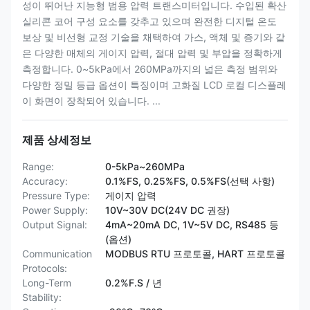
성이 뛰어난 지능형 범용 압력 트랜스미터입니다. 수입된 확산
실리콘 코어 구성 요소를 갖추고 있으며 완전한 디지털 온도
보상 및 비선형 교정 기술을 채택하여 가스, 액체 및 증기와 같
은 다양한 매체의 게이지 압력, 절대 압력 및 부압을 정확하게
측정합니다. 0~5kPa에서 260MPa까지의 넓은 측정 범위와
다양한 정밀 등급 옵션이 특징이며 고화질 LCD 로컬 디스플레
이 화면이 장착되어 있습니다. ...
제품 상세정보
Range:
0-5kPa~260MPa
Accuracy:
0.1%FS, 0.25%FS, 0.5%FS(선택 사항)
Pressure Type:
게이지 압력
Power Supply:
10V~30V DC(24V DC 권장)
Output Signal:
4mA~20mA DC, 1V~5V DC, RS485 등
(옵션)
Communication
MODBUS RTU 프로토콜, HART 프로토콜
Protocols:
Long-Term
0.2%F.S / 년
Stability: