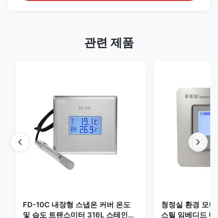
관련 제품
FD-10C 내장형 스냅온 커버 온도
청정실 환경 모
및 습도 트랜스미터 316L 스테인리
스틸 임베디드 마