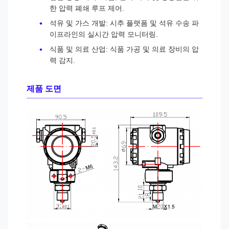
한 압력 폐쇄 루프 제어.
석유 및 가스 개발: 시추 플랫폼 및 석유 수송 파
이프라인의 실시간 압력 모니터링.
식품 및 의료 산업: 식품 가공 및 의료 장비의 압
력 감지.
제품 도면