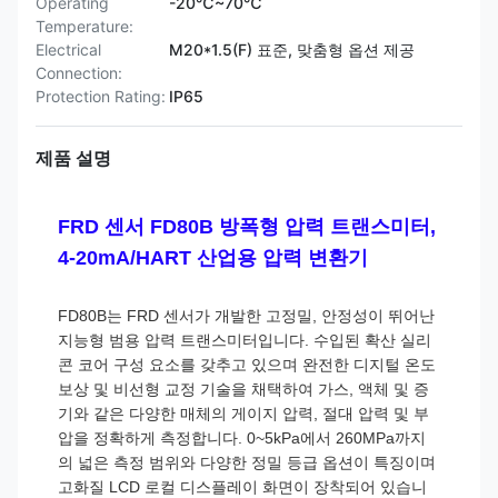
Operating
-20℃~70℃
Temperature:
Electrical
M20*1.5(F) 표준, 맞춤형 옵션 제공
Connection:
Protection Rating:
IP65
제품 설명
FRD 센서 FD80B 방폭형 압력 트랜스미터,
4-20mA/HART 산업용 압력 변환기
FD80B는 FRD 센서가 개발한 고정밀, 안정성이 뛰어난
지능형 범용 압력 트랜스미터입니다. 수입된 확산 실리
콘 코어 구성 요소를 갖추고 있으며 완전한 디지털 온도
보상 및 비선형 교정 기술을 채택하여 가스, 액체 및 증
기와 같은 다양한 매체의 게이지 압력, 절대 압력 및 부
압을 정확하게 측정합니다. 0~5kPa에서 260MPa까지
의 넓은 측정 범위와 다양한 정밀 등급 옵션이 특징이며
고화질 LCD 로컬 디스플레이 화면이 장착되어 있습니