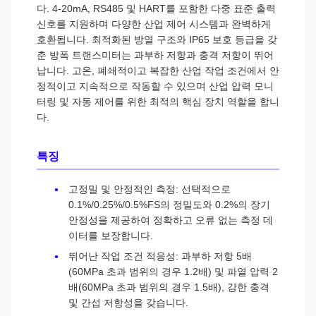
다. 4-20mA, RS485 및 HART를 포함한 다중 표준 출력
신호를 지원하며 다양한 산업 제어 시스템과 완벽하게
호환됩니다. 최적화된 방열 구조와 IP65 보호 등급을 갖
춘 방폭 트랜스미터는 과부하 저항과 충격 저항이 뛰어
납니다. 고온, 폐쇄적이고 복잡한 산업 작업 조건에서 안
정적이고 지속적으로 작동할 수 있으며 산업 압력 모니
터링 및 자동 제어를 위한 최적의 핵심 장치 역할을 합니
다.
특징
고정밀 및 안정적인 측정: 선택적으로
0.1%/0.25%/0.5%FS의 정밀도와 0.2%의 장기
안정성을 제공하여 정확하고 오류 없는 측정 데
이터를 보장합니다.
뛰어난 작업 조건 적응성: 과부하 저항 5배
(60MPa 초과 범위의 경우 1.2배) 및 파열 압력 2
배(60MPa 초과 범위의 경우 1.5배), 강한 충격
및 간섭 저항성을 갖습니다.