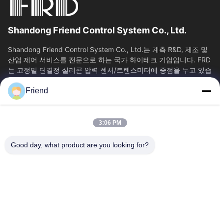
Shandong Friend Control System Co., Ltd.
Shandong Friend Control System Co., Ltd.는 계측 R&D, 제조 및
산업 제어 서비스를 전문으로 하는 국가 하이테크 기업입니다. FRD
는 고정밀 단결정 실리콘 압력 센서/트랜스미터에 중점을 두고 있습
니다. 클래스 0.05...
Friend
빠른 링크
홈
제품 소개
3:06 PM
VR 쇼
회사 소개
공장 투어
품질 관리
Good day, what product are you looking for?
연락처
견적 요청
뉴스
문의하기
+86-18553325367
+86-533-3571309