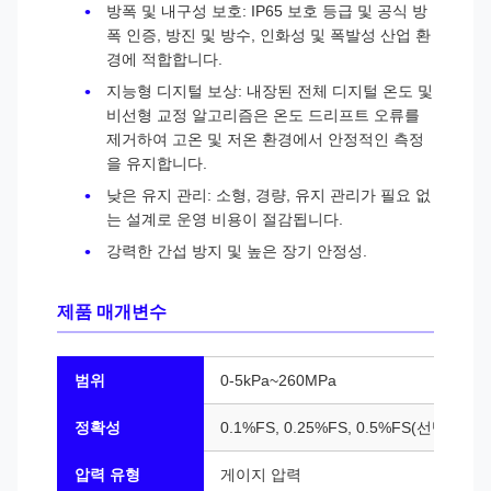
방폭 및 내구성 보호: IP65 보호 등급 및 공식 방
폭 인증, 방진 및 방수, 인화성 및 폭발성 산업 환
경에 적합합니다.
지능형 디지털 보상: 내장된 전체 디지털 온도 및
비선형 교정 알고리즘은 온도 드리프트 오류를 ​​
제거하여 고온 및 저온 환경에서 안정적인 측정
을 유지합니다.
낮은 유지 관리: 소형, 경량, 유지 관리가 필요 없
는 설계로 운영 비용이 절감됩니다.
강력한 간섭 방지 및 높은 장기 안정성.
제품 매개변수
범위
0-5kPa~260MPa
정확성
0.1%FS, 0.25%FS, 0.5%FS(선택 사항)
압력 유형
게이지 압력