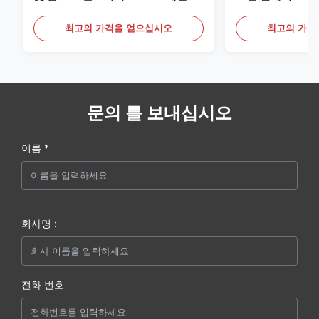
스 스틸 모니터
20mA/RS485 
최고의 가격을 얻으십시오
최고의 가격
문의 를 보내십시오
이름 *
회사명 :
전화 번호