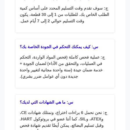
ج: سوف نقدم وقت التسليم المحدد على أساس كمية
الطلب الخاص بك. للطلبات من 1 إلى 30 قطعة، يكون
وقت التسليم حوالي 2 إلى 7 أيام عمل.
س: كيف يمكنك التحكم في الجودة الخاصة بك؟
ج: عملية فحص كاملة (فحص المواد الواردة، التحكم
في العمليات، والتحقق من الأداء) لضمان الجودة +
خدمة ضمان جيدة (سنة واحدة مجانية لتغيير واحدة
جديدة دون أي عوامل ضرر بشري).
س: ما هي الشهادات التي لديك؟
ج: نحن نحمل 6 براءات اختراع، ونمتلك شهادات CE،
وATEX، وSIL، كما أننا عضو في بروتوكول HART.
وقبل تسليم البضائع، يمكن أيضًا تقديم شهادة فحص