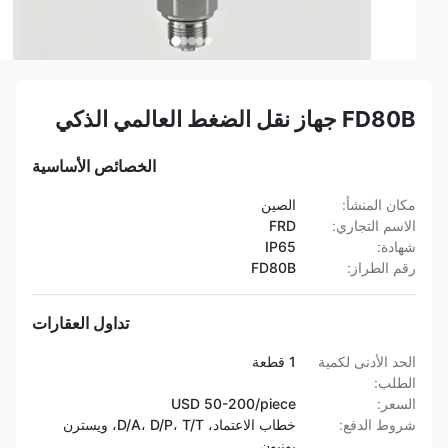
FD80B جهاز نقل الضغط العالمي الذكي
الخصائص الأساسية
مكان المنشأ:
الصين
الاسم التجاري:
FRD
شهادة:
IP65
رقم الطراز:
FD80B
تداول العقارات
الحد الأدنى لكمية
1 قطعة
الطلب:
السعر:
USD 50-200/piece
شروط الدفع:
خطاب الاعتماد، D/A، D/P، T/T، ويسترن
يونيون