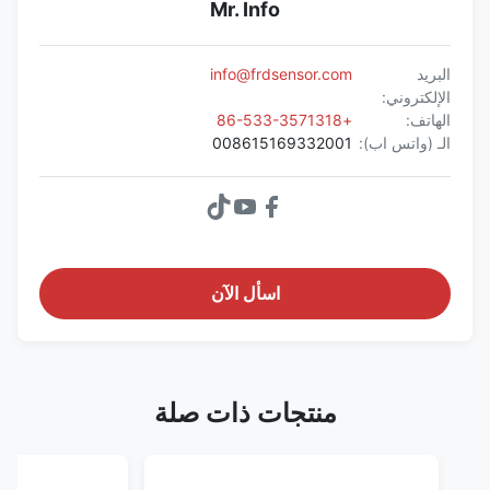
Mr. Info
البريد
info@frdsensor.com
الإلكتروني:
الهاتف:
+86-533-3571318
الـ (واتس اب):
008615169332001
اسأل الآن
منتجات ذات صلة