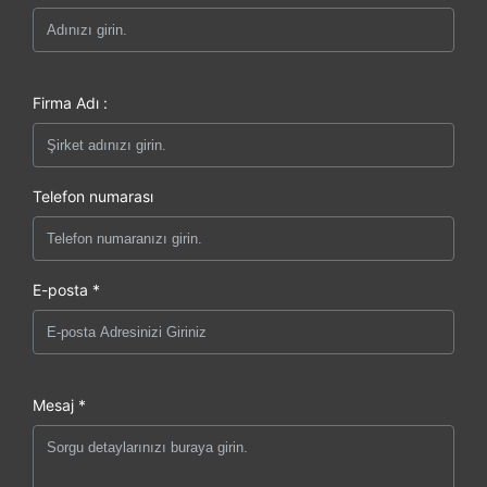
Firma Adı :
Telefon numarası
E-posta *
Mesaj *