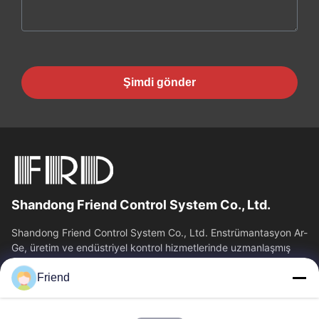
Şimdi gönder
Shandong Friend Control System Co., Ltd.
Shandong Friend Control System Co., Ltd. Enstrümantasyon Ar-
Ge, üretim ve endüstriyel kontrol hizmetlerinde uzmanlaşmış
ulusal bir yüksek teknoloji...
Friend
Hızlı Bağlantılar
Ana Sayfa
Ürünler