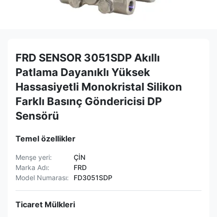
FRD SENSOR 3051SDP Akıllı
Patlama Dayanıklı Yüksek
Hassasiyetli Monokristal Silikon
Farklı Basınç Göndericisi DP
Sensörü
Temel özellikler
Menşe yeri:
ÇİN
Marka Adı:
FRD
Model Numarası:
FD3051SDP
Ticaret Mülkleri