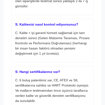
olan siparişlerde teslimat süresi yaklaşık 2 ila 7 iş
günüdür.
S: Kalitenizi nasıl kontrol ediyorsunuz?
C: Kalite + iyi garanti hizmeti sağlamak için tam
denetim süreci (Gelen Malzeme Taraması, Proses
Kontrolü ve Performans Doğrulaması) (herhangi
bir insan hasarı faktörü olmadan yenisini
değiştirmek için 1 yıl ücretsiz).
S: Hangi sertifikalarınız var?
C: 6 buluş patentimiz var, CE, ATEX ve SIL
sertifikalarına sahibiz ve HART Protokolü üyesiyiz.
Ve malların teslimatından önce üçüncü taraflarca
verilen kalite ve güvenlik denetim sertifikasyonu
da sunulabilir.