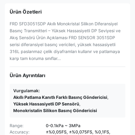
Ürün Özetleri
FRD SFD3051SDP Akıllı Monokristal Silikon Diferansiyel
Basınç Transmitteri – Yüksek Hassasiyetli DP Seviyesi ve
Akış Sensörü Ürün Açıklaması FRD SENSOR 3051SDP
serisi diferansiyel basınç vericileri, yüksek hassasiyetli
316L paslanmaz çelik diyaframları kullanır ve patlamaya
karşı tam koruma sınıflar...
Ürün Ayrıntıları
Vurgulamak:
Akıllı Patlama Kanıtlı Farklı Basınç Göndericisi
,
Yüksek Hassasiyetli DP Sensörü
,
Monokristalin Silikon Basınç Göndericisi
Range:
0-0.1kPa ~ 3MPa
Accuracy:
±%0,05FS, ±%0,075FS, %0,1FS,