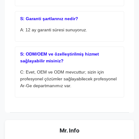
S: Garanti şartlarınız nedir?
A: 12 ay garanti süresi sunuyoruz.
S: ODM/OEM ve özelleştirilmiş hizmet
sağlayabilir misiniz?
C: Evet, OEM ve ODM mevcuttur; sizin için
profesyonel çözümler sağlayabilecek profesyonel
Ar-Ge departmanımız var.
Mr. Info