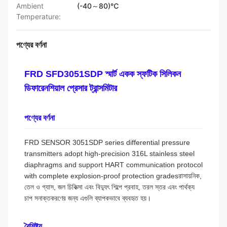
Ambient
(-40～80)℃
Temperature:
পণ্যের বর্ণনা
FRD SFD3051SDP স্মার্ট একক স্ফটিক সিলিকন
ডিফারেনশিয়াল প্রেসার ট্রান্সমিটার
পণ্যের বর্ণনা
FRD SENSOR 3051SDP series differential pressure
transmitters adopt high-precision 316L stainless steel
diaphragms and support HART communication protocol
with complete explosion-proof protection gradesরাসায়নিক,
তেল ও গ্যাস, জল চিকিত্সা এবং বিদ্যুৎ শিল্পে প্রবাহ, তরল স্তর এবং পার্থক্য
চাপ সনাক্তকরণের জন্য এগুলি ব্যাপকভাবে ব্যবহৃত হয়।
বৈশিষ্ট্য