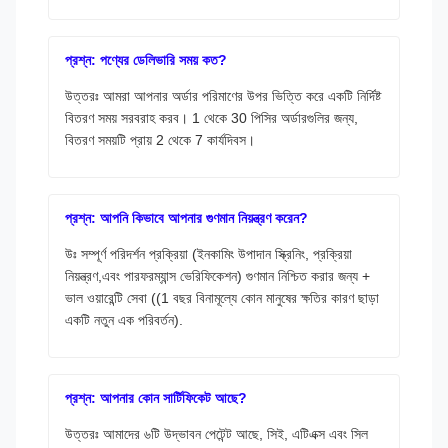
প্রশ্ন: পণ্যের ডেলিভারি সময় কত?
উত্তরঃ আমরা আপনার অর্ডার পরিমাণের উপর ভিত্তি করে একটি নির্দিষ্ট
বিতরণ সময় সরবরাহ করব। 1 থেকে 30 পিসির অর্ডারগুলির জন্য,
বিতরণ সময়টি প্রায় 2 থেকে 7 কার্যদিবস।
প্রশ্ন: আপনি কিভাবে আপনার গুণমান নিয়ন্ত্রণ করেন?
উঃ সম্পূর্ণ পরিদর্শন প্রক্রিয়া (ইনকামিং উপাদান স্ক্রিনিং, প্রক্রিয়া
নিয়ন্ত্রণ,এবং পারফরম্যান্স ভেরিফিকেশন) গুণমান নিশ্চিত করার জন্য +
ভাল ওয়ারেন্টি সেবা ((1 বছর বিনামূল্যে কোন মানুষের ক্ষতির কারণ ছাড়া
একটি নতুন এক পরিবর্তন).
প্রশ্ন: আপনার কোন সার্টিফিকেট আছে?
উত্তরঃ আমাদের ৬টি উদ্ভাবন পেটেন্ট আছে, সিই, এটিএক্স এবং সিল