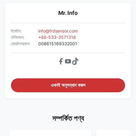
Mr. Info
ইমেইল:
info@frdsensor.com
টেলিফোন:
+86-533-3571318
হোয়াটসঅ্যাপ:
008615169332001
এখনই অনুসন্ধান করুন
সম্পর্কিত পণ্য