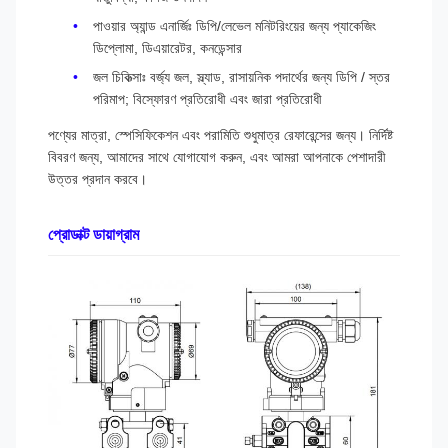
পাওয়ার অ্যান্ড এনার্জিঃ ডিপি/লেভেল মনিটরিংয়ের জন্য প্যাকেজিং
ডিপ্লোমা, ডিএয়ারেটর, কনডেন্সার
জল চিকিত্সাঃ বর্জ্য জল, স্ল্যাড, রাসায়নিক পদার্থের জন্য ডিপি / স্তর
পরিমাপ; বিস্ফোরণ প্রতিরোধী এবং জারা প্রতিরোধী
পণ্যের মাত্রা, স্পেসিফিকেশন এবং পরামিতি শুধুমাত্র রেফারেন্সের জন্য। নির্দিষ্ট
বিবরণ জন্য, আমাদের সাথে যোগাযোগ করুন, এবং আমরা আপনাকে পেশাদারী
উত্তর প্রদান করবে।
প্রোডাক্ট ডায়াগ্রাম