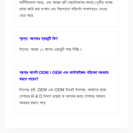
সার্টিফিকেশন আছে, এবং আমরা হার্ট প্রোটোকলের সদস্য।তৃতীয় পক্ষের
দ্বারা জারি করা গুণমান এবং নিরাপত্তা পরিদর্শন শংসাপত্রও দেওয়া
যেতে পারে.
প্রশ্ন: আপনার গ্যারান্টি কি?
উত্তর: আমরা ১২ মাসের ওয়ারেন্টি সময় দিচ্ছি।
প্রশ্নঃ আপনি ODM / OEM এবং কাস্টমাইজড পরিষেবা সরবরাহ
করতে পারেন?
উত্তরঃ হ্যাঁ, OEM এবং ODM উভয়ই উপলব্ধ, আমাদের কাছে
পেশাদার R & D বিভাগ রয়েছে যা আপনার জন্য পেশাদার সমাধান
সরবরাহ করতে পারে