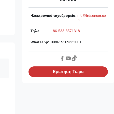
Ηλεκτρονικό ταχυδρομείο:
info@frdsensor.co
m
Τηλ.:
+86-533-3571318
Whatsapp:
008615169332001
Ερώτηση Τώρα