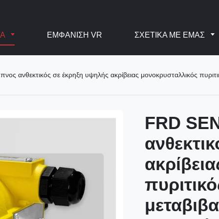
ΤΑ
ΕΜΦΆΝΙΣΗ VR
ΣΧΕΤΙΚΆ ΜΕ ΕΜΆΣ
ς ανθεκτικός σε έκρηξη υψηλής ακρίβειας μονοκρυσταλλικός πυριτικ
FRD SEN
ανθεκτικ
ακρίβει
πυριτικό
μεταβιβ