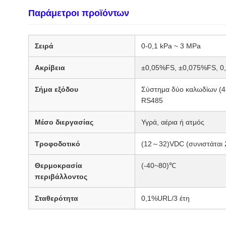
Παράμετροι προϊόντων
Σειρά
0-0,1 kPa ~ 3 MPa
Ακρίβεια
±0,05%FS, ±0,075%FS, 0,
Σήμα εξόδου
Σύστημα δύο καλωδίων (4
RS485
Μέσο διεργασίας
Υγρά, αέρια ή ατμός
Τροφοδοτικό
(12～32)VDC (συνιστάται
Θερμοκρασία
(-40~80)℃
περιβάλλοντος
Σταθερότητα
0,1%URL/3 έτη