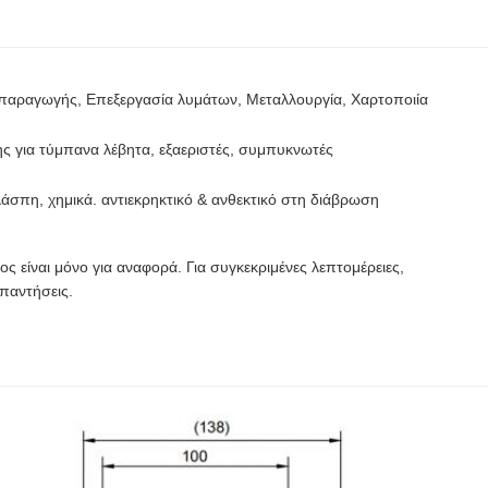
οπαραγωγής, Επεξεργασία λυμάτων, Μεταλλουργία, Χαρτοποιία
ς για τύμπανα λέβητα, εξαεριστές, συμπυκνωτές
άσπη, χημικά. αντιεκρηκτικό & ανθεκτικό στη διάβρωση
ος είναι μόνο για αναφορά. Για συγκεκριμένες λεπτομέρειες,
παντήσεις.