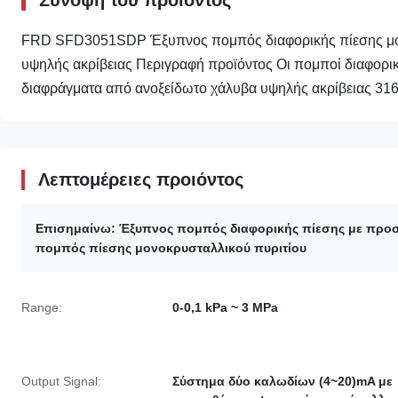
FRD SFD3051SDP Έξυπνος πομπός διαφορικής πίεσης μονο
υψηλής ακρίβειας Περιγραφή προϊόντος Οι πομποί διαφο
διαφράγματα από ανοξείδωτο χάλυβα υψηλής ακρίβειας 316L
Λεπτομέρειες προιόντος
Επισημαίνω:
Έξυπνος πομπός διαφορικής πίεσης με προσ
πομπός πίεσης μονοκρυσταλλικού πυριτίου
Range:
0-0,1 kPa ~ 3 MPa
Output Signal:
Σύστημα δύο καλωδίων (4~20)mA με