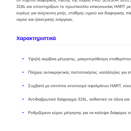
316L και υποστηρίζουν το πρωτόκολλο επικοινωνίας HART με
ευρέως για ανίχνευση ροής, στάθμης υγρού και διαφορικής πίε
νερού και ηλεκτρικής ενέργειας.
Χαρακτηριστικά
Υψηλή ακρίβεια μέτρησης, μακροπρόθεσμη σταθερότητ
Πλήρεις αντιεκρηκτικές πιστοποιήσεις, κατάλληλες για 
Συμβατό με επιτόπιο εντοπισμό σφαλμάτων HART, εύκο
Αντιδιαβρωτικό διάφραγμα 316L, ανθεκτικό σε όξινα και
Ρυθμιζόμενο εύρος μέτρησης για να καλύψει διάφορες 