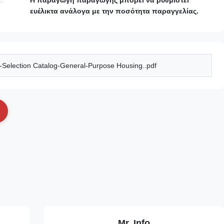
:
Η παραγωγή παραγωγής μπορεί να ρυθμιστεί
ευέλικτα ανάλογα με την ποσότητα παραγγελίας.
election Catalog-General-Purpose Housing..pdf
Mr. Info