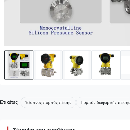
Ετικέτες
Έξυπνος πομπός πίεσης
Πομπός διαφορικής πίεση
Σύνοψη του προϊόντος