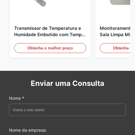
Transmissor de Temperatura e
Monitoramento 
Humidade Embutido com Tampa
Sala Limpa Micr
de Encaixe FD-10C Monitor de
20mA/RS485 pa
Aço Inoxidável 316L
médica / de fu
Obtenha o melhor preço
Obtenha o 
Enviar uma Consulta
Nome *
Nome da empresa: