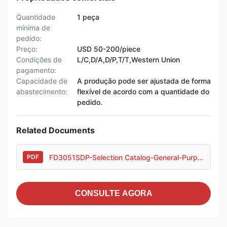
Quantidade
1 peça
mínima de
pedido:
Preço:
USD 50-200/piece
Condições de
L/C,D/A,D/P,T/T,Western Union
pagamento:
Capacidade de
A produção pode ser ajustada de forma
abastecimento:
flexível de acordo com a quantidade do
pedido.
Related Documents
FD3051SDP-Selection Catalog-General-Purpose Housing..pdf
PDF
CONSULTE AGORA