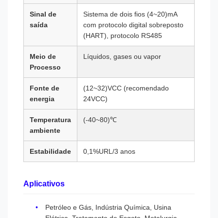
Sinal de
Sistema de dois fios (4~20)mA
saída
com protocolo digital sobreposto
(HART), protocolo RS485
Meio de
Líquidos, gases ou vapor
Processo
Fonte de
(12~32)VCC (recomendado
energia
24VCC)
Temperatura
(-40~80)℃
ambiente
Estabilidade
0,1%URL/3 anos
Aplicativos
Petróleo e Gás, Indústria Química, Usina