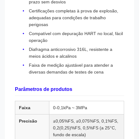
prazo sem desvios
Certificações completas à prova de explosão,
adequadas para condições de trabalho
perigosas
Compatível com depuração HART no local, fácil
operação
Diafragma anticorrosivo 316L, resistente a
meios ácidos e alcalinos
Faixa de medição ajustável para atender a
diversas demandas de testes de cena
Parâmetros de produtos
Faixa
0-0,1kPa ~ 3MPa
Precisão
±0,05%FS, ±0,075%FS, 0,1%FS,
0,2(0,25)%FS, 0,5%FS (a 25°C,
fundo de escala)