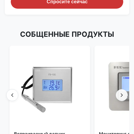
Спросите сейчас
СОБЩЕННЫЕ ПРОДУКТЫ
Встраиваемый датчик
Мониторинг о