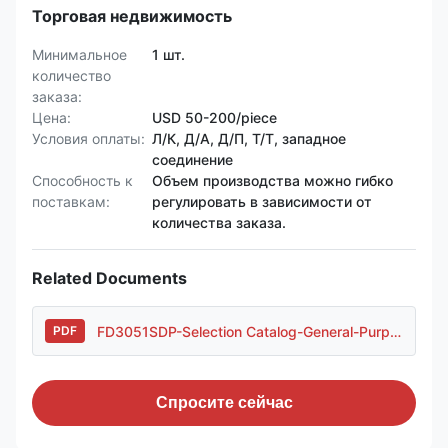
Торговая недвижимость
Минимальное
1 шт.
количество
заказа:
Цена:
USD 50-200/piece
Условия оплаты:
Л/К, Д/А, Д/П, Т/Т, западное
соединение
Способность к
Объем производства можно гибко
поставкам:
регулировать в зависимости от
количества заказа.
Related Documents
FD3051SDP-Selection Catalog-General-Purpose Housing..pdf
PDF
Спросите сейчас