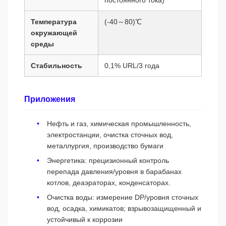
постоянного тока)
Температура
(-40～80)℃
окружающей
среды
Стабильность
0,1% URL/3 года
Приложения
Нефть и газ, химическая промышленность,
электростанции, очистка сточных вод,
металлургия, производство бумаги
Энергетика: прецизионный контроль
перепада давления/уровня в барабанах
котлов, деаэраторах, конденсаторах.
Очистка воды: измерение DP/уровня сточных
вод, осадка, химикатов; взрывозащищенный и
устойчивый к коррозии