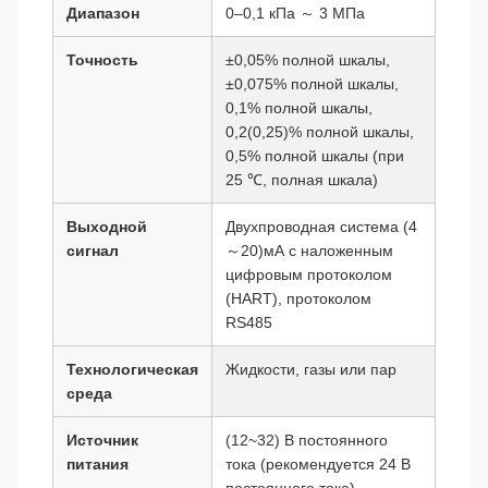
Диапазон
0–0,1 кПа ～ 3 МПа
Точность
±0,05% полной шкалы,
±0,075% полной шкалы,
0,1% полной шкалы,
0,2(0,25)% полной шкалы,
0,5% полной шкалы (при
25 ℃, полная шкала)
Выходной
Двухпроводная система (4
сигнал
～20)мА с наложенным
цифровым протоколом
(HART), протоколом
RS485
Технологическая
Жидкости, газы или пар
среда
Источник
(12~32) В постоянного
питания
тока (рекомендуется 24 В