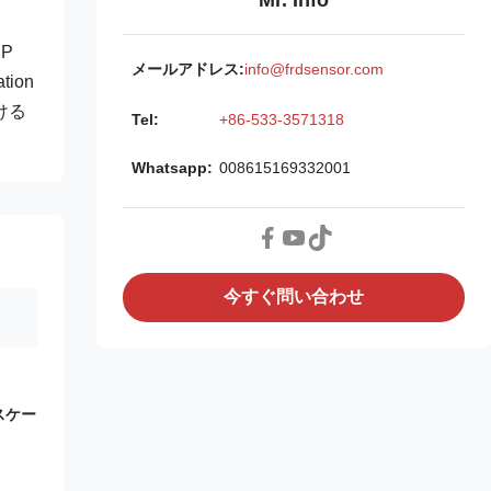
P
メールアドレス:
info@frdsensor.com
ation
おける
Tel:
+86-533-3571318
Whatsapp:
008615169332001
今すぐ問い合わせ
ルスケー