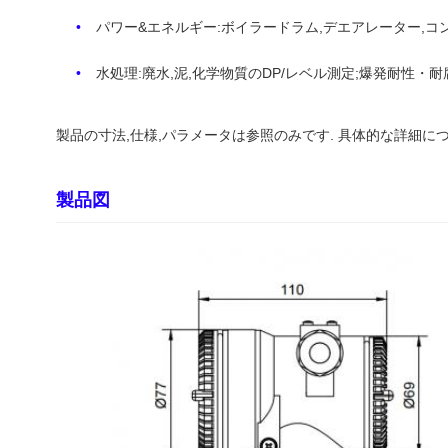
パワー&エネルギー:ボイラードラム,デエアレーター,コ
水処理:廃水,泥,化学物質のDP/レベル測定;爆発耐性・
製品の寸法,仕様,パラメータは参照のみです. 具体的な詳細に
製品図