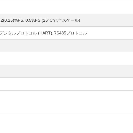
 0.2(0.25)%FS, 0.5%FS (25°Cで,全スケール)
 デジタルプロトコル (HART),RS485プロトコル