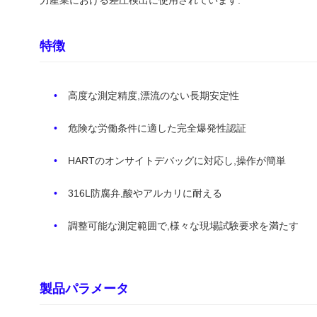
特徴
高度な測定精度,漂流のない長期安定性
危険な労働条件に適した完全爆発性認証
HARTのオンサイトデバッグに対応し,操作が簡単
316L防腐弁,酸やアルカリに耐える
調整可能な測定範囲で,様々な現場試験要求を満たす
製品パラメータ