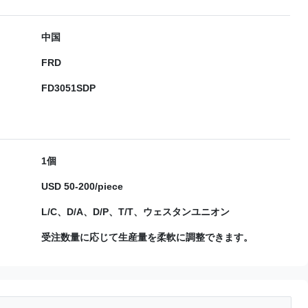
中国
FRD
FD3051SDP
1個
USD 50-200/piece
L/C、D/A、D/P、T/T、ウェスタンユニオン
受注数量に応じて生産量を柔軟に調整できます。