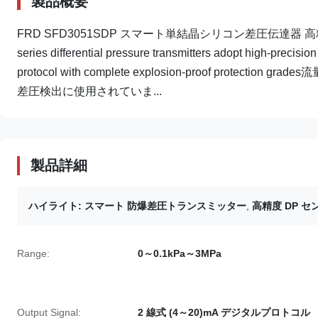
製品概要
FRD SFD3051SDP スマート単結晶シリコン差圧伝達器 高精
series differential pressure transmitters adopt high-preci
protocol with complete explosion-proof pro
差圧検出に使用されていま...
製品詳細
ハイライト:
スマート 防爆差圧トランスミッター
,
高精度 DP セ
Range:
0～0.1kPa～3MPa
Output Signal:
2 線式 (4～20)mA デジタルプロトコル