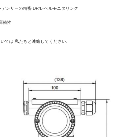
ンデンサーの精密 DP/レベルモニタリング
耐腐蝕性
ついては,私たちと連絡してください.