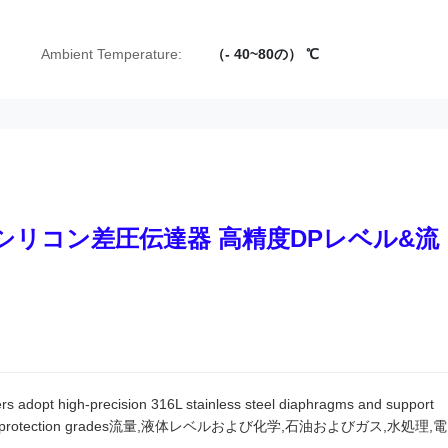
Ambient Temperature:
（- 40~80の） ℃
単結晶シリコン差圧伝達器 高精度DPレベル&流
s adopt high-precision 316L stainless steel diaphragms and support
sion-proof protection grades流量,液体レベルおよび化学,石油およびガス,水処理,電