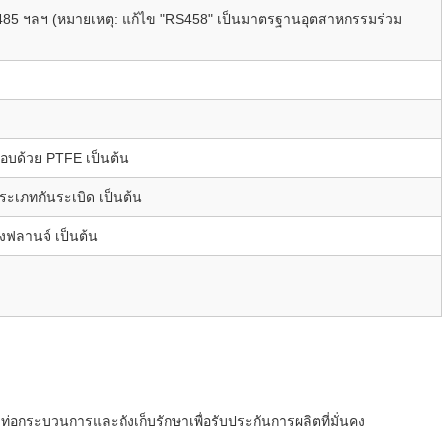
85 ฯลฯ (หมายเหตุ: แก้ไข "RS458" เป็นมาตรฐานอุตสาหกรรมร่วม
อบด้วย PTFE เป็นต้น
ประเภทกันระเบิด เป็นต้น
งฟลานจ์ เป็นต้น
ท่อกระบวนการและถังเก็บรักษาเพื่อรับประกันการผลิตที่มั่นคง