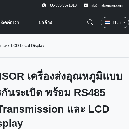
+86-533-3571318
info@frdsensor.com
ติดต่อเรา
ขออ้าง
Thai
n และ LCD Local Display
OR เครื่องส่งอุณหภูมิแบบ
กันระเบิด พร้อม RS485
Transmission และ LCD
splay