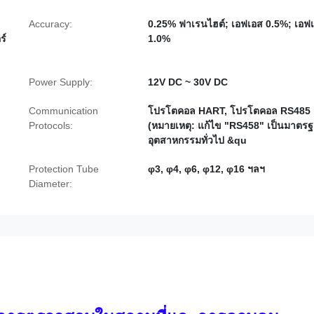
Accuracy:
0.25% ฟาเรนไฮต์; เอฟเอส 0.5%; เอฟ
ร์
1.0%
Power Supply:
12V DC ~ 30V DC
Communication
โปรโตคอล HART, โปรโตคอล RS485
Protocols:
(หมายเหตุ: แก้ไข "RS458" เป็นมาตร
อุตสาหกรรมทั่วไป &qu
Protection Tube
φ3, φ4, φ6, φ12, φ16 ฯลฯ
Diameter: