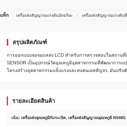
แท็ก
เครื่องส่งสัญญาณแรงดันอัจฉริยะ
เครื่องส่งสัญญาณแรงดันที
สรุปผลิตภัณฑ์
การออกแบบจอจอแหล่ง LCD สําหรับการตรวจสอบในสถานที่และ
SENSOR เป็นอุปกรณ์วัดอุณหภูมิอุตสาหกรรมที่พัฒนาการแ
โครงสร้างอุตสาหกรรมแข็งแรงและสแตนเลสสัญจร, มันปรับตัวก
รายละเอียดสินค้า
เน้น:
เครื่องส่งอุณหภูมิกันระเบิด
,
เครื่องส่งสัญญาณอุณหภูมิ RS485