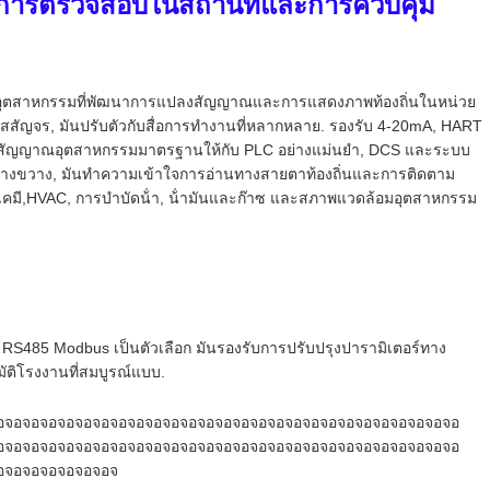
บการตรวจสอบในสถานที่และการควบคุม
ภูมิอุตสาหกรรมที่พัฒนาการแปลงสัญญาณและการแสดงภาพท้องถิ่นในหน่วย
ัญจร, มันปรับตัวกับสื่อการทํางานที่หลากหลาย. รองรับ 4-20mA, HART
นสัญญาณอุตสาหกรรมมาตรฐานให้กับ PLC อย่างแม่นยํา, DCS และระบบ
ว้างขวาง, มันทําความเข้าใจการอ่านทางสายตาท้องถิ่นและการติดตาม
คมี,HVAC, การบําบัดน้ํา, น้ํามันและก๊าซ และสภาพแวดล้อมอุตสาหกรรม
485 Modbus เป็นตัวเลือก มันรองรับการปรับปรุงปารามิเตอร์ทาง
ติโรงงานที่สมบูรณ์แบบ.
อจอจอจอจอจอจอจอจอจอจอจอจอจอจอจอจอจอจอจอจอจอจอจอจอจอจอ
อจอจอจอจอจอจอจอจอจอจอจอจอจอจอจอจอจอจอจอจอจอจอจอจอจอจอ
อจอจอจอจอจอจอจ