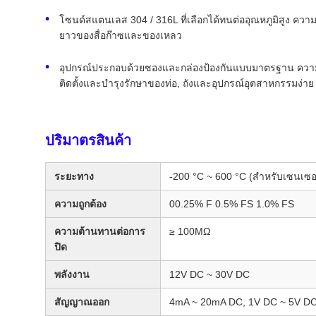
โซนด์สแตนเลส 304 / 316L ที่เลือกได้ทนต่ออุณหภูมิสูง คว
ยาวของสื่อก๊าซและของเหลว
อุปกรณ์ประกอบด้วยซองและกล่องป้องกันแบบมาตรฐาน ความยา
ติดตั้งและบํารุงรักษาของท่อ, ถังและอุปกรณ์อุตสาหกรรมง่าย
ปริมาตรสินค้า
ระยะทาง
-200 °C ~ 600 °C (สําหรับเซนเซ
ความถูกต้อง
00.25% F 0.5% FS 1.0% FS
ความต้านทานต่อการ
≥ 100MΩ
ปิด
พลังงาน
12V DC ~ 30V DC
สัญญาณออก
4mA ~ 20mA DC, 1V DC ~ 5V DC 