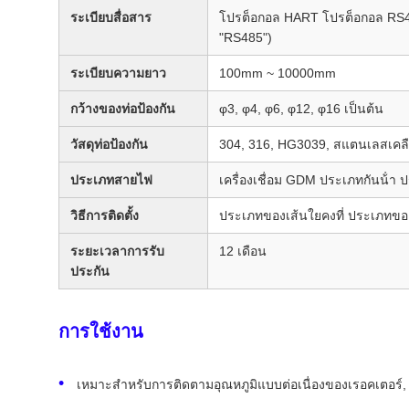
ระเบียบสื่อสาร
โปรต็อกอล HART โปรต็อกอล RS4
"RS485")
ระเบียบความยาว
100mm ~ 10000mm
กว้างของท่อป้องกัน
φ3, φ4, φ6, φ12, φ16 เป็นต้น
วัสดุท่อป้องกัน
304, 316, HG3039, สแตนเลสเคลื
ประเภทสายไฟ
เครื่องเชื่อม GDM ประเภทกันน้ํา 
วิธีการติดตั้ง
ประเภทของเส้นใยคงที่ ประเภทขอ
ระยะเวลาการรับ
12 เดือน
ประกัน
การใช้งาน
เหมาะสําหรับการติดตามอุณหภูมิแบบต่อเนื่องของเรอคเตอร์, 