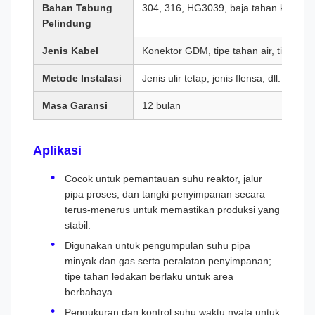
Bahan Tabung
304, 316, HG3039, baja tahan karat dil
Pelindung
Jenis Kabel
Konektor GDM, tipe tahan air, tipe taha
Metode Instalasi
Jenis ulir tetap, jenis flensa, dll.
Masa Garansi
12 bulan
Aplikasi
Cocok untuk pemantauan suhu reaktor, jalur
pipa proses, dan tangki penyimpanan secara
terus-menerus untuk memastikan produksi yang
stabil.
Digunakan untuk pengumpulan suhu pipa
minyak dan gas serta peralatan penyimpanan;
tipe tahan ledakan berlaku untuk area
berbahaya.
Pengukuran dan kontrol suhu waktu nyata untuk