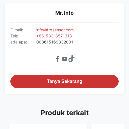
Mr. Info
E-mail:
info@frdsensor.com
Telp:
+86-533-3571318
ada apa:
008615169332001
Tanya Sekarang
Produk terkait