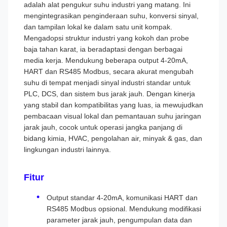
adalah alat pengukur suhu industri yang matang. Ini
mengintegrasikan penginderaan suhu, konversi sinyal,
dan tampilan lokal ke dalam satu unit kompak.
Mengadopsi struktur industri yang kokoh dan probe
baja tahan karat, ia beradaptasi dengan berbagai
media kerja. Mendukung beberapa output 4-20mA,
HART dan RS485 Modbus, secara akurat mengubah
suhu di tempat menjadi sinyal industri standar untuk
PLC, DCS, dan sistem bus jarak jauh. Dengan kinerja
yang stabil dan kompatibilitas yang luas, ia mewujudkan
pembacaan visual lokal dan pemantauan suhu jaringan
jarak jauh, cocok untuk operasi jangka panjang di
bidang kimia, HVAC, pengolahan air, minyak & gas, dan
lingkungan industri lainnya.
Fitur
Output standar 4-20mA, komunikasi HART dan
RS485 Modbus opsional. Mendukung modifikasi
parameter jarak jauh, pengumpulan data dan