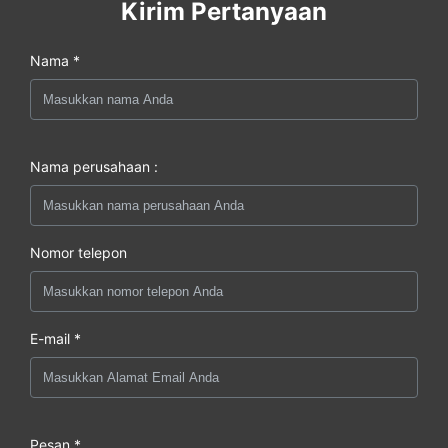
Kirim Pertanyaan
Nama *
Nama perusahaan :
Nomor telepon
E-mail *
Pesan *