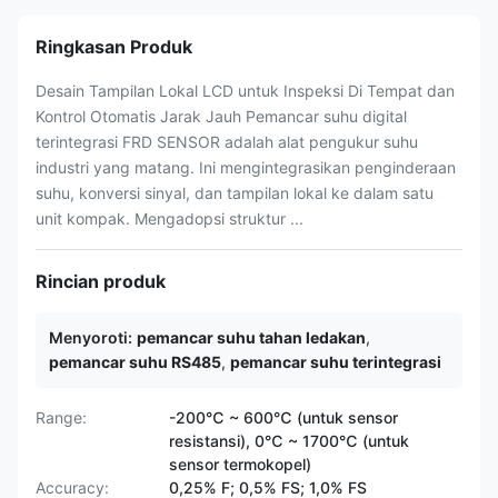
Ringkasan Produk
Desain Tampilan Lokal LCD untuk Inspeksi Di Tempat dan
Kontrol Otomatis Jarak Jauh Pemancar suhu digital
terintegrasi FRD SENSOR adalah alat pengukur suhu
industri yang matang. Ini mengintegrasikan penginderaan
suhu, konversi sinyal, dan tampilan lokal ke dalam satu
unit kompak. Mengadopsi struktur ...
Rincian produk
Menyoroti:
pemancar suhu tahan ledakan
,
pemancar suhu RS485
,
pemancar suhu terintegrasi
Range:
-200℃ ~ 600℃ (untuk sensor
resistansi), 0℃ ~ 1700℃ (untuk
sensor termokopel)
Accuracy:
0,25% F; 0,5% FS; 1,0% FS