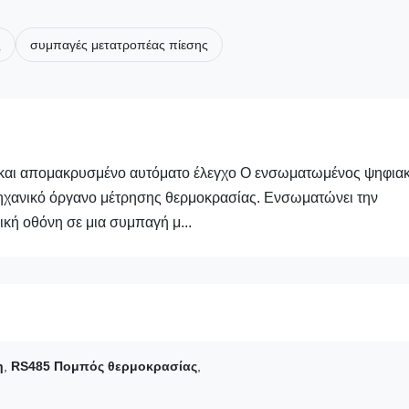
ς
συμπαγές μετατροπέας πίεσης
 και απομακρυσμένο αυτόματο έλεγχο Ο ενσωματωμένος ψηφια
χανικό όργανο μέτρησης θερμοκρασίας. Ενσωματώνει την
ική οθόνη σε μια συμπαγή μ...
η
,
RS485 Πομπός θερμοκρασίας
,