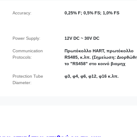
Accuracy:
0,25% F; 0,5% FS; 1,0% FS
Power Supply:
12V DC ~ 30V DC
.
Communication
Πρωτόκολλο HART, πρωτόκολλο
Protocols:
RS485, κ.λπ. (Σημείωση: Διορθώθ
το "RS458" στο κοινό βιομηχ
Protection Tube
φ3, φ4, φ6, φ12, φ16 κ.λπ.
Diameter: