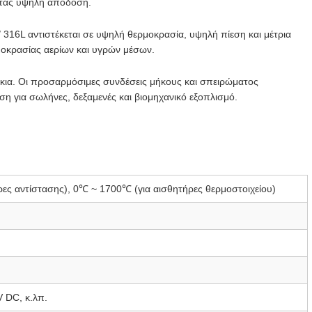
οντας υψηλή απόδοση.
 316L αντιστέκεται σε υψηλή θερμοκρασία, υψηλή πίεση και μέτρια
οκρασίας αερίων και υγρών μέσων.
ίκια. Οι προσαρμόσιμες συνδέσεις μήκους και σπειρώματος
η για σωλήνες, δεξαμενές και βιομηχανικό εξοπλισμό.
ες αντίστασης), 0℃ ~ 1700℃ (για αισθητήρες θερμοστοιχείου)
 DC, κ.λπ.