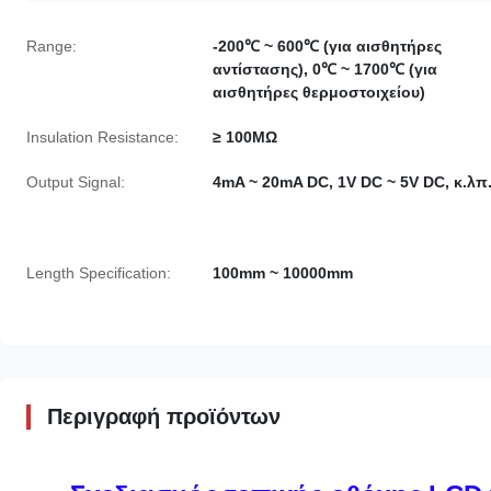
Range:
-200℃ ~ 600℃ (για αισθητήρες
αντίστασης), 0℃ ~ 1700℃ (για
αισθητήρες θερμοστοιχείου)
Insulation Resistance:
≥ 100MΩ
Output Signal:
4mA ~ 20mA DC, 1V DC ~ 5V DC, κ.λπ
Length Specification:
100mm ~ 10000mm
Περιγραφή προϊόντων