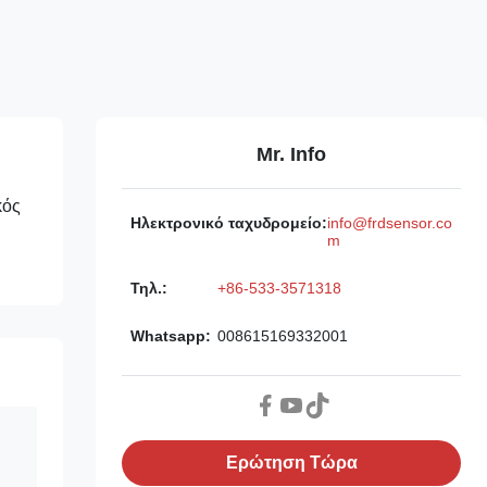
Mr. Info
κός
Ηλεκτρονικό ταχυδρομείο:
info@frdsensor.co
m
Τηλ.:
+86-533-3571318
Whatsapp:
008615169332001
Ερώτηση Τώρα