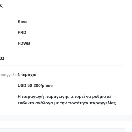
ες
Κίνα
FRD
FDWB
τα
αραγγελίας:
1 τεμάχιο
USD 50-200/piece
:
Η παραγωγή παραγωγής μπορεί να ρυθμιστεί
ευέλικτα ανάλογα με την ποσότητα παραγγελίας.