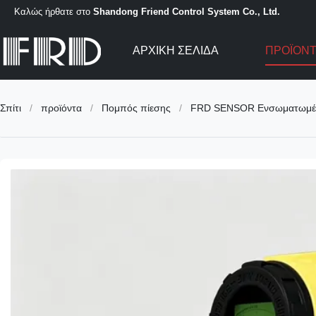
Καλώς ήρθατε στο
Shandong Friend Control System Co., Ltd.
ΑΡΧΙΚΉ ΣΕΛΊΔΑ
ΠΡΟΪΌΝ
Σπίτι
/
προϊόντα
/
Πομπός πίεσης
/
FRD SENSOR Ενσωματωμένο