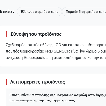
Ετικέτες
Έξυπνος πομπός πίεσης
Πομπός διαφορικής πίεση
Σύνοψη του προϊόντος
Σχεδιασμός τοπικής οθόνης LCD για επιτόπια επιθεώρηση
πομπός θερμοκρασίας FRD SENSOR είναι ένα ώριμο βιομη
ανίχνευση θερμοκρασίας, τη μετατροπή σήματος και την τοπ
Λεπτομέρειες προιόντος
Επισημαίνω:
Μεταδότης θερμοκρασίας ασφαλή από έκρηξ
Ενσωματωμένος πομπός θερμοκρασίας