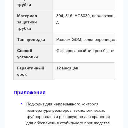
трубки
Материал
304, 316, HG3039, нержавеющая стал
защитной
д.
трубки
Тип проводки
Разъем GDM, водонепроницаемый, вз
Способ
Фиксированный тип резьбы, тип фланц
установки
Гарантийный
12 месяцев
срок
Приложения
Подходит для непрерывного контроля
температуры реакторов, технологических
трубопроводов и резервуаров для хранения
для обеспечения стабильного производства.