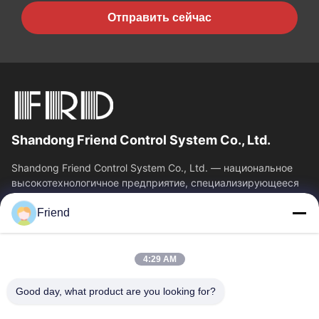
Отправить сейчас
Shandong Friend Control System Co., Ltd.
Shandong Friend Control System Co., Ltd. — национальное
высокотехнологичное предприятие, специализирующееся
на исследованиях и разработках в...
Friend
Быстрые Связи
Главная Страница
Продукция
4:29 AM
VR - Шоу
О Компании
Наша Фабрика
Контроль Качества
Good day, what product are you looking for?
Контактные Данные
Отправить Запрос