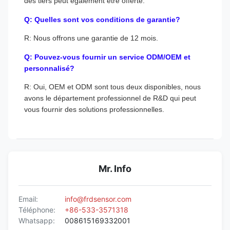
des tiers peut également être offerte.
Q: Quelles sont vos conditions de garantie?
R: Nous offrons une garantie de 12 mois.
Q: Pouvez-vous fournir un service ODM/OEM et
personnalisé?
R: Oui, OEM et ODM sont tous deux disponibles, nous
avons le département professionnel de R&D qui peut
vous fournir des solutions professionnelles.
Mr. Info
Email:
info@frdsensor.com
Téléphone:
+86-533-3571318
Whatsapp:
008615169332001