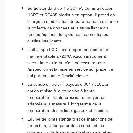
Sortie standard de 4 à 20 mA, communication
HART et RS485 Modbus en option. Il prend en
charge la modification de paramètres à distance,
la collecte de données et la surveillance du
réseau,équipés de systèmes automatiques
d'usine intelligents.
L'affichage LCD local intégré fonctionne de
manière stable à -20°C. Aucun instrument
secondaire externe n'est nécessaire pour
l'inspection et la mise en service sur place, ce
qui garantit une efficacité élevée.
La sonde en acier inoxydable 304 / 316L en
option résiste à la corrosion à haute
température, haute pression et moyenne,
adaptée à la mesure à long terme de la
température des milieux gazeux et liquides.
Équipé de joints standard et de manchons de
protection, la longueur de la sonde et les
connexions de fil personnalisables permettent