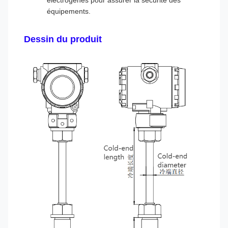
électrogènes pour assurer la sécurité des
équipements.
Dessin du produit