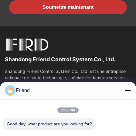
Soumettre maintenant
Shandong Friend Control System Co., Ltd.
Shandong Friend Control System Co., Ltd. est une entreprise
nationale de haute technologie, spécialisée dans les services
de R&D en...
Friend
Liens Rapides
Aperçu
Produits
1:09 PM
VR Show
A Propos De Nous
Visite D'usine
Contrôle De La Qualité
Good day, what product are you looking for?
Contact
Demande De Soumission