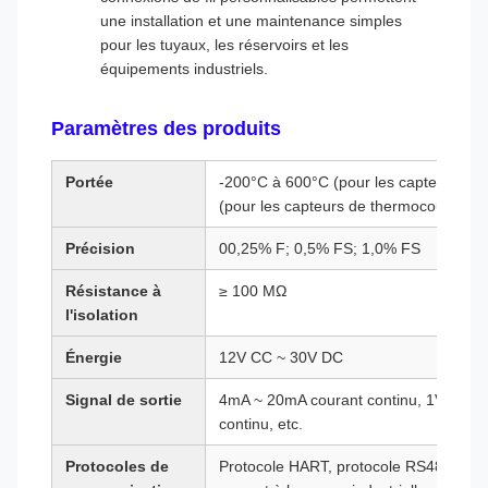
une installation et une maintenance simples
pour les tuyaux, les réservoirs et les
équipements industriels.
Paramètres des produits
Portée
-200°C à 600°C (pour les capteurs de 
(pour les capteurs de thermocouple)
Précision
00,25% F; 0,5% FS; 1,0% FS
Résistance à
≥ 100 MΩ
l'isolation
Énergie
12V CC ~ 30V DC
Signal de sortie
4mA ~ 20mA courant continu, 1V coura
continu, etc.
Protocoles de
Protocole HART, protocole RS485, etc.