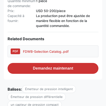
Quantité minimum
1 pièce
de commande:
Prix:
USD 50-200/piece
Capacité à
La production peut être ajustée de
fournir:
manière flexible en fonction de la
quantité commandée.
Related Documents
FDWB-Selection Catalog..pdf
PDF
Demandez maintenant
Balises:
Émetteur de pression intelligent
Émetteur de pression différentielle
un capteur de pression compact