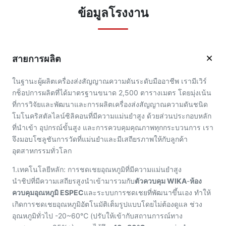
ข้อมูลโรงงาน
สายการผลิต
ในฐานะผู้ผลิตเครื่องส่งสัญญาณความดันระดับมืออาชีพ เรามีเวิร์
กช็อปการผลิตที่ได้มาตรฐานขนาด 2,500 ตารางเมตร โดยมุ่งเน้น
ที่การวิจัยและพัฒนาและการผลิตเครื่องส่งสัญญาณความดันชนิด
โมโนคริสตัลไลน์ซิลิคอนที่มีความแม่นยำสูง ด้วยส่วนประกอบหลัก
ที่นำเข้า อุปกรณ์ขั้นสูง และการควบคุมคุณภาพทุกกระบวนการ เรา
จึงมอบโซลูชันการวัดที่แม่นยำและมีเสถียรภาพให้กับลูกค้า
อุตสาหกรรมทั่วโลก
1.เทคโนโลยีหลัก: การชดเชยอุณหภูมิที่มีความแม่นยำสูง
นำชิปที่มีความเสถียรสูงนำเข้ามารวมกับ
ตัวควบคุม WIKA
-
ห้อง
ควบคุมอุณหภูมิ ESPEC
และระบบการชดเชยที่พัฒนาขึ้นเอง ทำให้
เกิดการชดเชยอุณหภูมิอัตโนมัติเต็มรูปแบบโดยไม่ต้องดูแล ช่วง
อุณหภูมิทั่วไป -20~60℃ (ปรับให้เข้ากับสถานการณ์ทาง