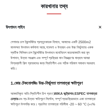
কারখানার তথ্য
উৎপাদন লাইন
পেশাদার চাপ ট্রান্সমিটার প্রস্তুতকারক হিসাবে, আমাদের একটি 2500m2
মানসম্মত উৎপাদন কর্মশালা আছে,গবেষণা ও উন্নয়ন এবং উচ্চ নির্ভুলতার একক
স্ফটিক সিলিকন চাপ ট্রান্সমিটার উৎপাদনে মনোনিবেশ করেআমদানি করা মূল
উপাদান, উন্নত সরঞ্জাম এবং সম্পূর্ণ প্রক্রিয়া মান নিয়ন্ত্রণের মাধ্যমে আমরা
বিশ্বব্যাপী শিল্প গ্রাহকদের জন্য স্থিতিশীল এবং সঠিক পরিমাপ সমাধান সরবরাহ
করি।
1.কোর টেকনোলজিঃ উচ্চ-নির্ভুলতা তাপমাত্রা ক্ষতিপূরণ
আমদানিকৃত অতি-স্থিতিশীল চিপ গ্রহণ,
WIKA কন্ট্রোলার
,
ESPEC তাপমাত্রা
চেম্বার
এবং স্ব-উন্নত ক্ষতিপূরণ সিস্টেম, সম্পূর্ণ স্বয়ংক্রিয়ভাবে একা তাপমাত্রা
ক্ষতিপূরণ উপলব্ধি করে। প্রচলিত তাপমাত্রা পরিসীমা -20 ~ 60 °C (৮৫%