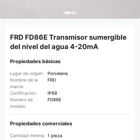
FRD FD86E Transmisor sumergible
del nivel del agua 4-20mA
Propiedades básicas
Lugar de origen:
Porcelana
Nombre de la
FRD
marca:
Certificación:
IP68
Número de
FD86E
modelo:
Propiedades comerciales
Cantidad mínima
1 pieza