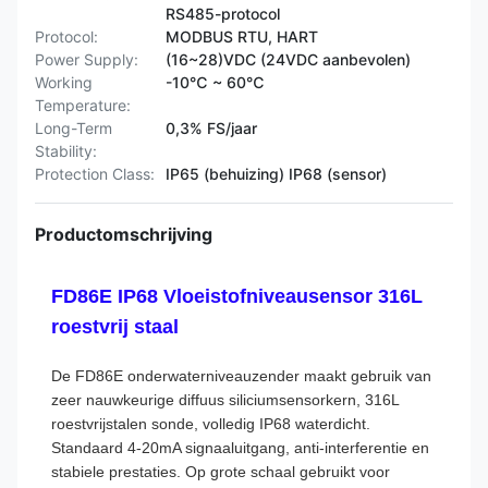
RS485-protocol
Protocol:
MODBUS RTU, HART
Power Supply:
(16~28)VDC (24VDC aanbevolen)
Working
-10℃ ~ 60℃
Temperature:
Long-Term
0,3% FS/jaar
Stability:
Protection Class:
IP65 (behuizing) IP68 (sensor)
Productomschrijving
FD86E IP68 Vloeistofniveausensor 316L
roestvrij staal
De FD86E onderwaterniveauzender maakt gebruik van
zeer nauwkeurige diffuus siliciumsensorkern, 316L
roestvrijstalen sonde, volledig IP68 waterdicht.
Standaard 4-20mA signaaluitgang, anti-interferentie en
stabiele prestaties. Op grote schaal gebruikt voor