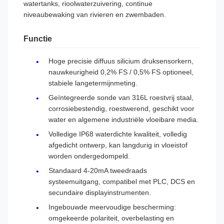
watertanks, rioolwaterzuivering, continue
niveaubewaking van rivieren en zwembaden.
Functie
Hoge precisie diffuus silicium druksensorkern,
nauwkeurigheid 0,2% FS / 0,5% FS optioneel,
stabiele langetermijnmeting.
Geïntegreerde sonde van 316L roestvrij staal,
corrosiebestendig, roestwerend, geschikt voor
water en algemene industriële vloeibare media.
Volledige IP68 waterdichte kwaliteit, volledig
afgedicht ontwerp, kan langdurig in vloeistof
worden ondergedompeld.
Standaard 4-20mA tweedraads
systeemuitgang, compatibel met PLC, DCS en
secundaire displayinstrumenten.
Ingebouwde meervoudige bescherming:
omgekeerde polariteit, overbelasting en