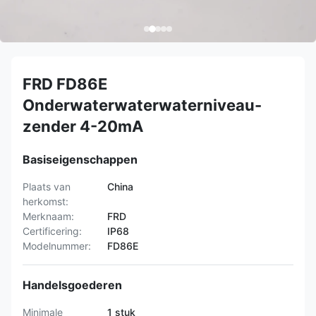
FRD FD86E
Onderwaterwaterwaterniveau-
zender 4-20mA
Basiseigenschappen
Plaats van
China
herkomst:
Merknaam:
FRD
Certificering:
IP68
Modelnummer:
FD86E
Handelsgoederen
Minimale
1 stuk