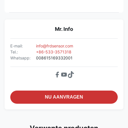
Mr. Info
E-mail:
info@frdsensor.com
Tel.:
+86-533-3571318
Whatsapp:
008615169332001
NU AANVRAGEN