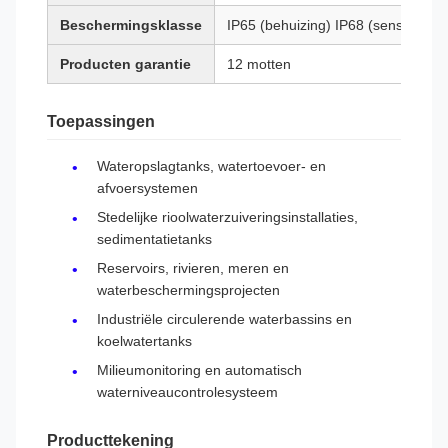
Beschermingsklasse
IP65 (behuizing) IP68 (sensor)
Producten garantie
12 motten
Toepassingen
Wateropslagtanks, watertoevoer- en
afvoersystemen
Stedelijke rioolwaterzuiveringsinstallaties,
sedimentatietanks
Reservoirs, rivieren, meren en
waterbeschermingsprojecten
Industriële circulerende waterbassins en
koelwatertanks
Milieumonitoring en automatisch
waterniveaucontrolesysteem
Producttekening