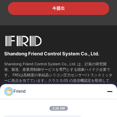
今提出
Shandong Friend Control System Co., Ltd.
Shandong Friend Control System Co., Ltd. は、計装の研究開
発、製造、産業用制御サービスを専門とする国家ハイテク企業で
す。 FRDは高精度の単結晶シリコン圧力センサー/トランスミッタ
ーに焦点を当てています。クラス 0.05 の送信機認定を取得して
おり、65...
Friend
SAIKESAISI水素エナジー
ホーム
製品
2:26 AM
VRショー
企業情報