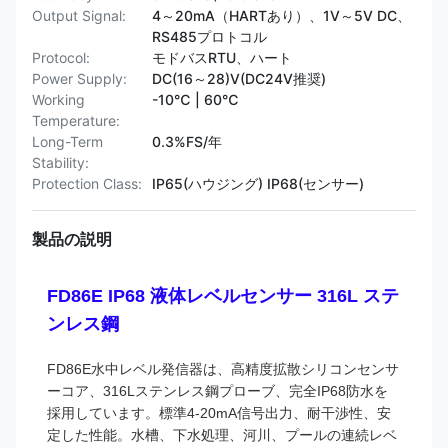
Output Signal:
4～20mA（HARTあり）、1V～5V DC、
RS485プロトコル
Protocol:
モドバスRTU、ハート
Power Supply:
DC(16～28)V(DC24V推奨)
Working
-10℃ | 60℃
Temperature:
Long-Term
0.3%FS/年
Stability:
Protection Class:
IP65(ハウジング) IP68(センサー)
製品の説明
FD86E IP68 液体レベルセンサー 316L ステ
ンレス鋼
FD86E水中レベル発信器は、高精度拡散シリコンセンサ
ーコア、316Lステンレス鋼プローブ、完全IP68防水を
採用しています。標準4-20mA信号出力、耐干渉性、安
定した性能。水槽、下水処理、河川、プールの連続レベ