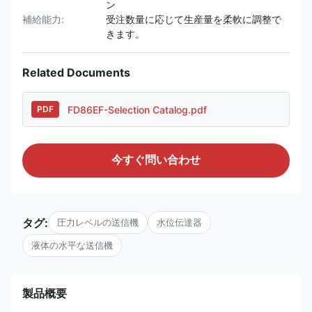
ン
補給能力:
受注数量に応じて生産量を柔軟に調整で
きます。
Related Documents
FD86EF-Selection Catalog.pdf
PDF
今すぐ問い合わせ
タグ:
圧力レベルの送信機
水位伝達器
液体の水平な送信機
製品概要