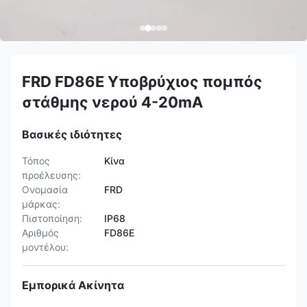
FRD FD86E Υποβρύχιος πομπός
στάθμης νερού 4-20mA
Βασικές ιδιότητες
Τόπος
Κίνα
προέλευσης:
Ονομασία
FRD
μάρκας:
Πιστοποίηση:
IP68
Αριθμός
FD86E
μοντέλου:
Εμπορικά Ακίνητα