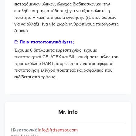
εισερχόμενων υλικών, έλεγχος διαδικασιών,και την
επαλήθευση της απόδοσης) για να εξασφαλιστεί η
ποιότητα + καλή υπηρεσία εγγύησης ((1 έτος δωρεάν
για να αλλάξει ένα νέο χωρίς ανθρώπινους παράγοντες
ζημιάς).
Ε: Ποια πιστοποιητικά έχετε;
Έχουμε 6 διπλώματα ευρεσιτεχνίας, έχουμε
πιστοποιητικά CE, ATEX και SIL, και είμαστε μέλος του
πρωτοκόλλου HART.μπορεί επίσης να προσφέρεται
πιστοποίηση ελέγχου ποιότητας και ασφάλειας που
εκδίδεται από τρίτους.
Mr. Info
Ηλεκτρονικό
info@frdsensor.com