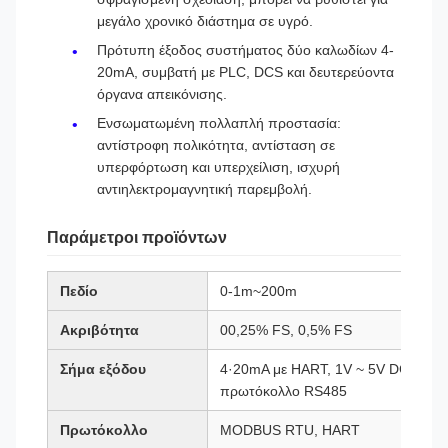
μεγάλο χρονικό διάστημα σε υγρό.
Πρότυπη έξοδος συστήματος δύο καλωδίων 4-
20mA, συμβατή με PLC, DCS και δευτερεύοντα
όργανα απεικόνισης.
Ενσωματωμένη πολλαπλή προστασία:
αντίστροφη πολικότητα, αντίσταση σε
υπερφόρτωση και υπερχείλιση, ισχυρή
αντιηλεκτρομαγνητική παρεμβολή.
Παράμετροι προϊόντων
Πεδίο
0-1m~200m
Ακριβότητα
00,25% FS, 0,5% FS
Σήμα εξόδου
4·20mA με HART, 1V ~ 5V DC,
πρωτόκολλο RS485
Πρωτόκολλο
MODBUS RTU, HART