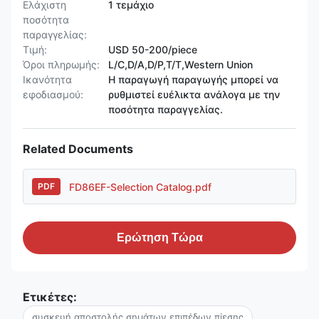
Ελάχιστη
1 τεμάχιο
ποσότητα
παραγγελίας:
Τιμή:
USD 50-200/piece
Όροι πληρωμής:
L/C,D/A,D/P,T/T,Western Union
Ικανότητα
Η παραγωγή παραγωγής μπορεί να
εφοδιασμού:
ρυθμιστεί ευέλικτα ανάλογα με την
ποσότητα παραγγελίας.
Related Documents
FD86EF-Selection Catalog.pdf
PDF
Ερώτηση Τώρα
Ετικέτες:
συσκευή αποστολής σημάτων επιπέδων πίεσης