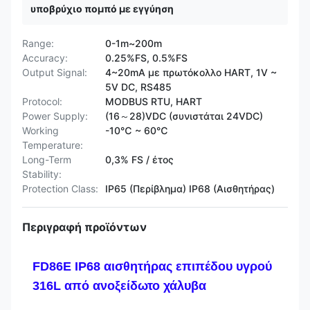
υποβρύχιο πομπό με εγγύηση
Range:
0-1m~200m
Accuracy:
0.25%FS, 0.5%FS
Output Signal:
4~20mA με πρωτόκολλο HART, 1V ~
5V DC, RS485
Protocol:
MODBUS RTU, HART
Power Supply:
(16～28)VDC (συνιστάται 24VDC)
Working
-10℃ ~ 60℃
Temperature:
Long-Term
0,3% FS / έτος
Stability:
Protection Class:
IP65 (Περίβλημα) IP68 (Αισθητήρας)
Περιγραφή προϊόντων
FD86E IP68 αισθητήρας επιπέδου υγρού
316L από ανοξείδωτο χάλυβα