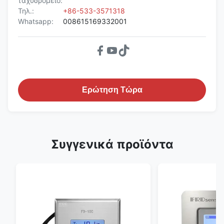
ταχυδρομείο:
Τηλ.:
+86-533-3571318
Whatsapp:
008615169332001
Ερώτηση Τώρα
Συγγενικά προϊόντα