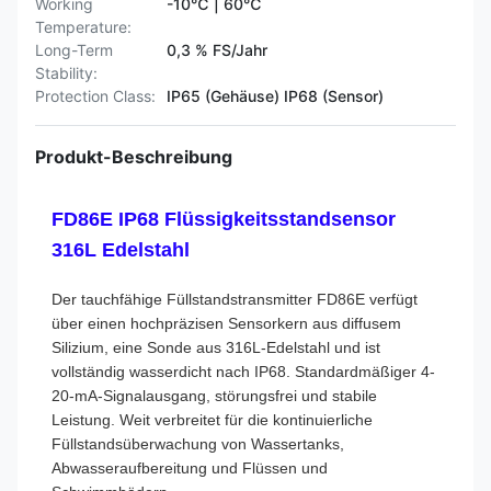
Working
-10℃ | 60℃
Temperature:
Long-Term
0,3 % FS/Jahr
Stability:
Protection Class:
IP65 (Gehäuse) IP68 (Sensor)
Produkt-Beschreibung
FD86E IP68 Flüssigkeitsstandsensor
316L Edelstahl
Der tauchfähige Füllstandstransmitter FD86E verfügt
über einen hochpräzisen Sensorkern aus diffusem
Silizium, eine Sonde aus 316L-Edelstahl und ist
vollständig wasserdicht nach IP68. Standardmäßiger 4-
20-mA-Signalausgang, störungsfrei und stabile
Leistung. Weit verbreitet für die kontinuierliche
Füllstandsüberwachung von Wassertanks,
Abwasseraufbereitung und Flüssen und