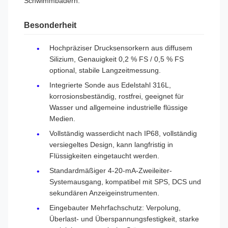
Schwimmbädern.
Besonderheit
Hochpräziser Drucksensorkern aus diffusem
Silizium, Genauigkeit 0,2 % FS / 0,5 % FS
optional, stabile Langzeitmessung.
Integrierte Sonde aus Edelstahl 316L,
korrosionsbeständig, rostfrei, geeignet für
Wasser und allgemeine industrielle flüssige
Medien.
Vollständig wasserdicht nach IP68, vollständig
versiegeltes Design, kann langfristig in
Flüssigkeiten eingetaucht werden.
Standardmäßiger 4-20-mA-Zweileiter-
Systemausgang, kompatibel mit SPS, DCS und
sekundären Anzeigeinstrumenten.
Eingebauter Mehrfachschutz: Verpolung,
Überlast- und Überspannungsfestigkeit, starke