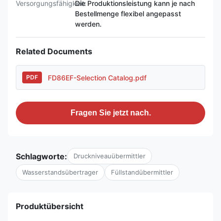
Versorgungsfähigkeit:
Die Produktionsleistung kann je nach
Bestellmenge flexibel angepasst
werden.
Related Documents
FD86EF-Selection Catalog.pdf
PDF
Fragen Sie jetzt nach.
Schlagworte:
Druckniveauübermittler
Wasserstandsübertrager
Füllstandübermittler
Produktübersicht