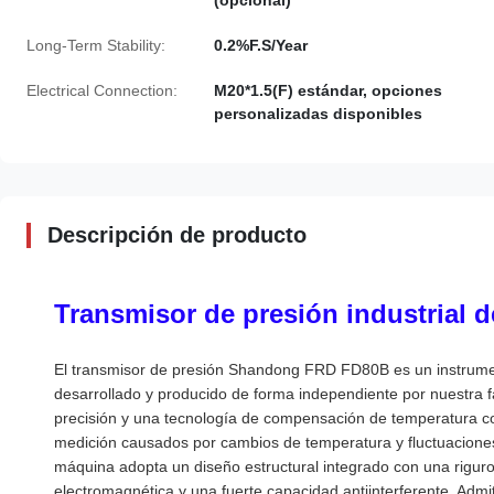
Long-Term Stability:
0.2%F.S/Year
Electrical Connection:
M20*1.5(F) estándar, opciones
personalizadas disponibles
Descripción de producto
Transmisor de presión industrial d
El transmisor de presión Shandong FRD FD80B es un instrumen
desarrollado y producido de forma independiente por nuestra fáb
precisión y una tecnología de compensación de temperatura co
medición causados ​​por cambios de temperatura y fluctuaciones
máquina adopta un diseño estructural integrado con una rigur
electromagnética y una fuerte capacidad antiinterferente. Adm