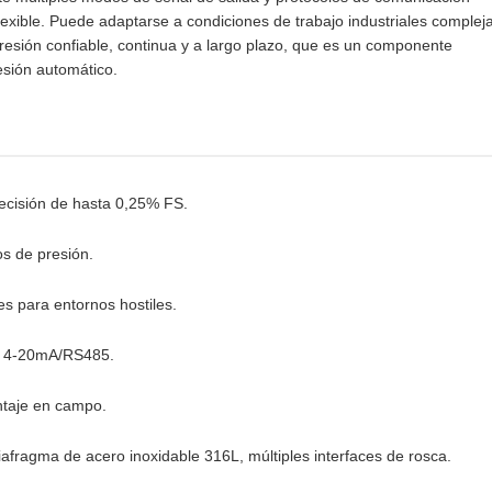
lexible. Puede adaptarse a condiciones de trabajo industriales complej
presión confiable, continua y a largo plazo, que es un componente
resión automático.
recisión de hasta 0,25% FS.
s de presión.
es para entornos hostiles.
al 4-20mA/RS485.
ntaje en campo.
diafragma de acero inoxidable 316L, múltiples interfaces de rosca.