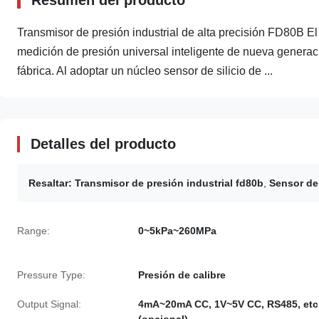
Transmisor de presión industrial de alta precisión FD80B
medición de presión universal inteligente de nueva generac
fábrica. Al adoptar un núcleo sensor de silicio de ...
Detalles del producto
Resaltar:
Transmisor de presión industrial fd80b
,
Sensor de 
Range:
0~5kPa~260MPa
Pressure Type:
Presión de calibre
Output Signal:
4mA~20mA CC, 1V~5V CC, RS485, etc
(opcional)