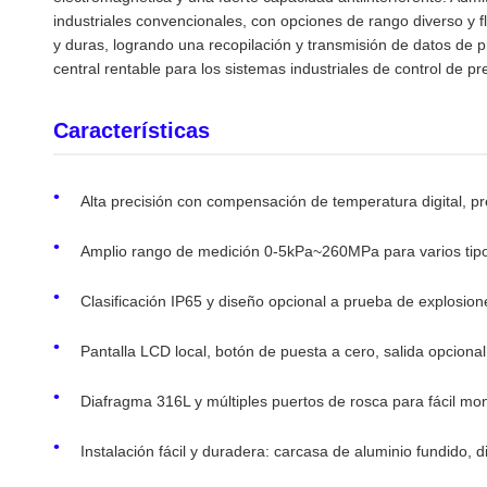
industriales convencionales, con opciones de rango diverso y f
y duras, logrando una recopilación y transmisión de datos de 
central rentable para los sistemas industriales de control de p
Características
Alta precisión con compensación de temperatura digital, p
Amplio rango de medición 0-5kPa~260MPa para varios tipo
Clasificación IP65 y diseño opcional a prueba de explosion
Pantalla LCD local, botón de puesta a cero, salida opcion
Diafragma 316L y múltiples puertos de rosca para fácil mo
Instalación fácil y duradera: carcasa de aluminio fundido, 