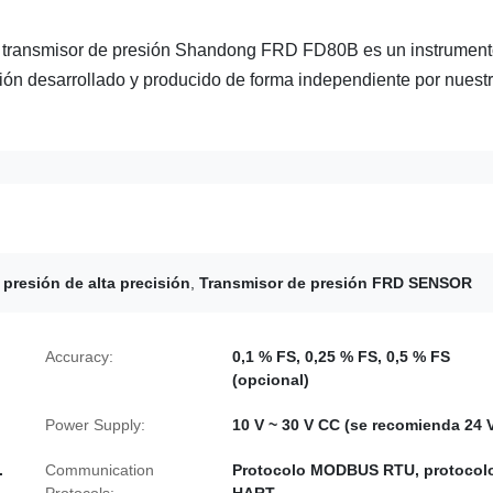
 El transmisor de presión Shandong FRD FD80B es un instrumen
ión desarrollado y producido de forma independiente por nuest
presión de alta precisión
,
Transmisor de presión FRD SENSOR
Accuracy:
0,1 % FS, 0,25 % FS, 0,5 % FS
(opcional)
Power Supply:
10 V ~ 30 V CC (se recomienda 24 
.
Communication
Protocolo MODBUS RTU, protocol
Protocols:
HART