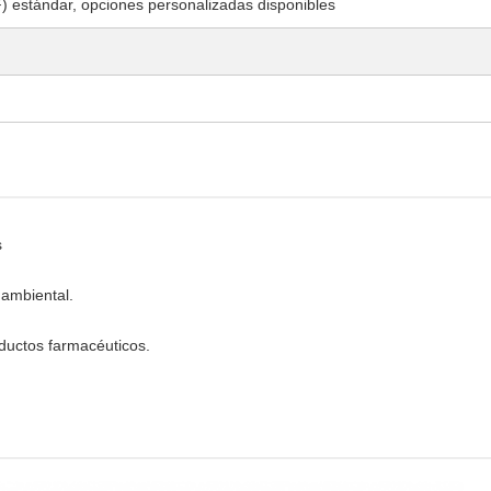
) estándar, opciones personalizadas disponibles
s
 ambiental.
ductos farmacéuticos.