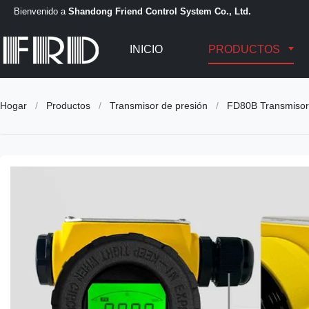
Bienvenido a
Shandong Friend Control System Co., Ltd.
INICIO
PRODUCTOS
Hogar
/
Productos
/
Transmisor de presión
/
FD80B Transmisor d