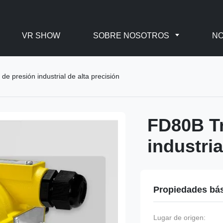
VR SHOW
SOBRE NOSOTROS
NO
e presión industrial de alta precisión
FD80B Tr
industria
Propiedades bá
Lugar de origen: