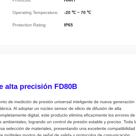
Operating Temperature:
-20 ℃ ~ 70 ℃
Protection Rating:
IP65
e alta precisión FD80B
to de medición de presión universal inteligente de nueva generación
rica. Al adoptar un núcleo sensor de silicio de difusión de alta
mpletamente digital, este producto elimina eficazmente los errores de
 ambientales, logrando un control de presión estable y preciso. Toda l
osa selección de materiales, presentando una excelente compatibilidad
ite múltiples modos de señal de salida y protocolos de comunicación