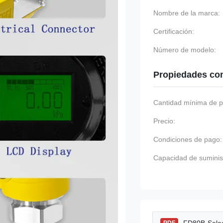
Nombre de la marca:
Certificación:
Número de modelo:
Propiedades co
Cantidad mínima de p
Precio:
Condiciones de pago:
Capacidad de suminis