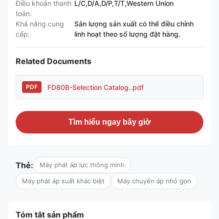
Điều khoản thanh
L/C,D/A,D/P,T/T,Western Union
toán:
Khả năng cung
Sản lượng sản xuất có thể điều chỉnh
cấp:
linh hoạt theo số lượng đặt hàng.
Related Documents
FD80B-Selection Catalog..pdf
PDF
Tìm hiểu ngay bây giờ
Thẻ:
Máy phát áp lực thông minh
Máy phát áp suất khác biệt
Máy chuyển áp nhỏ gọn
Tóm tắt sản phẩm