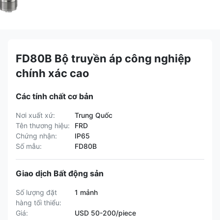
FD80B Bộ truyền áp công nghiệp
chính xác cao
Các tính chất cơ bản
Nơi xuất xứ:
Trung Quốc
Tên thương hiệu:
FRD
Chứng nhận:
IP65
Số mẫu:
FD80B
Giao dịch Bất động sản
Số lượng đặt
1 mảnh
hàng tối thiểu:
Giá:
USD 50-200/piece