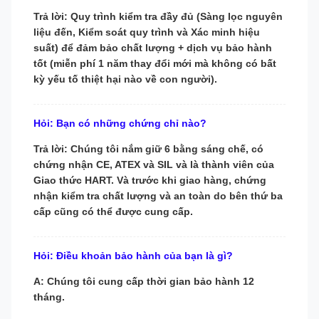
Trả lời: Quy trình kiểm tra đầy đủ (Sàng lọc nguyên
liệu đến, Kiểm soát quy trình và Xác minh hiệu
suất) để đảm bảo chất lượng + dịch vụ bảo hành
tốt (miễn phí 1 năm thay đổi mới mà không có bất
kỳ yếu tố thiệt hại nào về con người).
Hỏi: Bạn có những chứng chỉ nào?
Trả lời: Chúng tôi nắm giữ 6 bằng sáng chế, có
chứng nhận CE, ATEX và SIL và là thành viên của
Giao thức HART. Và trước khi giao hàng, chứng
nhận kiểm tra chất lượng và an toàn do bên thứ ba
cấp cũng có thể được cung cấp.
Hỏi: Điều khoản bảo hành của bạn là gì?
A: Chúng tôi cung cấp thời gian bảo hành 12
tháng.