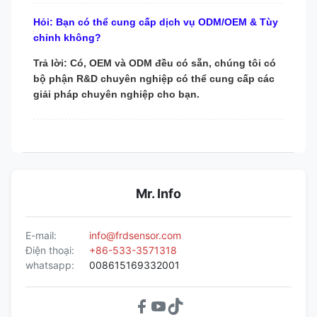
Hỏi: Bạn có thể cung cấp dịch vụ ODM/OEM & Tùy
chỉnh không?
Trả lời: Có, OEM và ODM đều có sẵn, chúng tôi có
bộ phận R&D chuyên nghiệp có thể cung cấp các
giải pháp chuyên nghiệp cho bạn.
Mr. Info
E-mail:
info@frdsensor.com
Điện thoại:
+86-533-3571318
whatsapp:
008615169332001