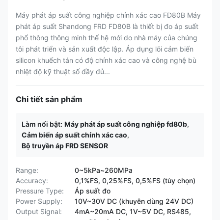
Máy phát áp suất công nghiệp chính xác cao FD80B Máy
phát áp suất Shandong FRD FD80B là thiết bị đo áp suất
phổ thông thông minh thế hệ mới do nhà máy của chúng
tôi phát triển và sản xuất độc lập. Áp dụng lõi cảm biến
silicon khuếch tán có độ chính xác cao và công nghệ bù
nhiệt độ kỹ thuật số đầy đủ...
Chi tiết sản phẩm
Làm nổi bật:
Máy phát áp suất công nghiệp fd80b
,
Cảm biến áp suất chính xác cao
,
Bộ truyền áp FRD SENSOR
Range:
0~5kPa~260MPa
Accuracy:
0,1%FS, 0,25%FS, 0,5%FS (tùy chọn)
Pressure Type:
Áp suất đo
Power Supply:
10V~30V DC (khuyên dùng 24V DC)
Output Signal:
4mA~20mA DC, 1V~5V DC, RS485,