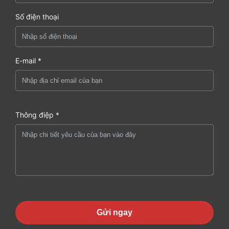
Số điện thoại
E-mail *
Thông điệp *
Gửi ngay