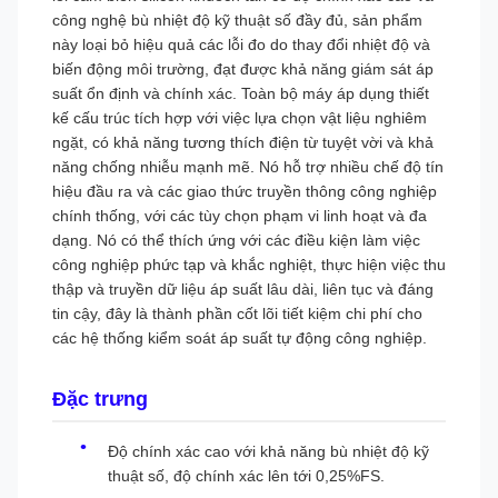
công nghệ bù nhiệt độ kỹ thuật số đầy đủ, sản phẩm
này loại bỏ hiệu quả các lỗi đo do thay đổi nhiệt độ và
biến động môi trường, đạt được khả năng giám sát áp
suất ổn định và chính xác. Toàn bộ máy áp dụng thiết
kế cấu trúc tích hợp với việc lựa chọn vật liệu nghiêm
ngặt, có khả năng tương thích điện từ tuyệt vời và khả
năng chống nhiễu mạnh mẽ. Nó hỗ trợ nhiều chế độ tín
hiệu đầu ra và các giao thức truyền thông công nghiệp
chính thống, với các tùy chọn phạm vi linh hoạt và đa
dạng. Nó có thể thích ứng với các điều kiện làm việc
công nghiệp phức tạp và khắc nghiệt, thực hiện việc thu
thập và truyền dữ liệu áp suất lâu dài, liên tục và đáng
tin cậy, đây là thành phần cốt lõi tiết kiệm chi phí cho
các hệ thống kiểm soát áp suất tự động công nghiệp.
Đặc trưng
Độ chính xác cao với khả năng bù nhiệt độ kỹ
thuật số, độ chính xác lên tới 0,25%FS.