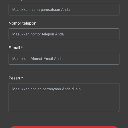
Nomor telepon
E-mail *
Pesan *