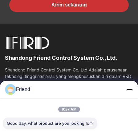
Kirim sekarang
Shandong Friend Control System Co., Ltd.
Shandong Friend Control System Co, Ltd Adalah perusahaan
teknologi tinggi nasional, yang mengkhususkan diri dalam R&D
instrumentasi, manufaktur...
Friend
Tautan Cepat
Rumah
Produk
9:37 AM
Tampilan VR
Tentang Kita
Wisata Pabrik
Kontrol Kualitas
Good day, what product are you looking for?
Hubungi Kami
Quote Request Suatu