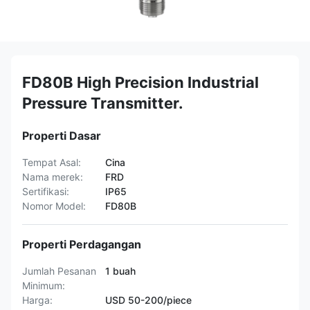
FD80B High Precision Industrial
Pressure Transmitter.
Properti Dasar
Tempat Asal:
Cina
Nama merek:
FRD
Sertifikasi:
IP65
Nomor Model:
FD80B
Properti Perdagangan
Jumlah Pesanan
1 buah
Minimum:
Harga:
USD 50-200/piece