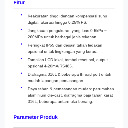
Fitur
Keakuratan tinggi dengan kompensasi suhu
digital, akurasi hingga 0,25% FS.
Jangkauan pengukuran yang luas 0-5kPa ~
260MPa untuk berbagai jenis tekanan.
Peringkat IP65 dan desain tahan ledakan
opsional untuk lingkungan yang keras.
Tampilan LCD lokal, tombol reset nol, output
opsional 4-20mA/RS485.
Diafragma 316L & beberapa thread port untuk
mudah lapangan pemasangan.
Daya tahan & pemasangan mudah: perumahan
aluminium die-cast, diafragma baja tahan karat
316L, beberapa antarmuka benang.
Parameter Produk