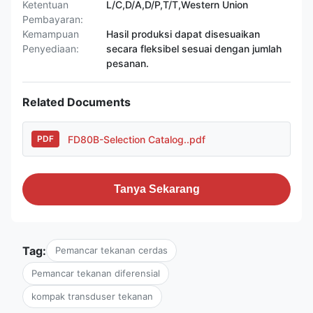
Ketentuan
L/C,D/A,D/P,T/T,Western Union
Pembayaran:
Kemampuan
Hasil produksi dapat disesuaikan
Penyediaan:
secara fleksibel sesuai dengan jumlah
pesanan.
Related Documents
FD80B-Selection Catalog..pdf
PDF
Tanya Sekarang
Tag:
Pemancar tekanan cerdas
Pemancar tekanan diferensial
kompak transduser tekanan