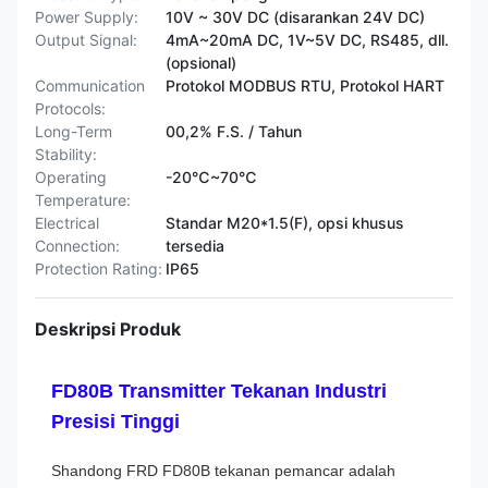
Power Supply:
10V ~ 30V DC (disarankan 24V DC)
Output Signal:
4mA~20mA DC, 1V~5V DC, RS485, dll.
(opsional)
Communication
Protokol MODBUS RTU, Protokol HART
Protocols:
Long-Term
00,2% F.S. / Tahun
Stability:
Operating
-20℃~70℃
Temperature:
Electrical
Standar M20*1.5(F), opsi khusus
Connection:
tersedia
Protection Rating:
IP65
Deskripsi Produk
FD80B Transmitter Tekanan Industri
Presisi Tinggi
Shandong FRD FD80B tekanan pemancar adalah