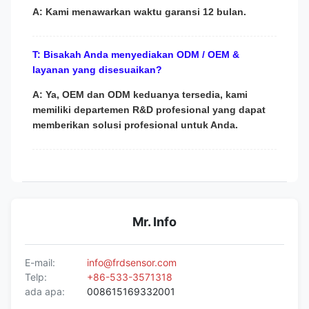
A: Kami menawarkan waktu garansi 12 bulan.
T: Bisakah Anda menyediakan ODM / OEM &
layanan yang disesuaikan?
A: Ya, OEM dan ODM keduanya tersedia, kami
memiliki departemen R&D profesional yang dapat
memberikan solusi profesional untuk Anda.
Mr. Info
E-mail:
info@frdsensor.com
Telp:
+86-533-3571318
ada apa:
008615169332001