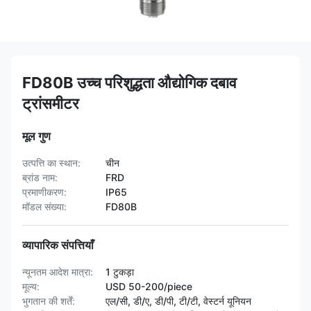
FD80B उच्च परिशुद्धता औद्योगिक दबाव
ट्रांसमीटर
मूल गुण
उत्पत्ति का स्थान:
चीन
ब्रांड नाम:
FRD
प्रमाणीकरण:
IP65
मॉडल संख्या:
FD80B
व्यापारिक संपत्तियाँ
न्यूनतम आदेश मात्रा:
1 टुकड़ा
मूल्य:
USD 50-200/piece
भुगतान की शर्तें:
एल/सी, डी/ए, डी/पी, टी/टी, वेस्टर्न यूनियन