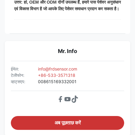
उत्तर: हां, OEM और ODM दोनों उपलब्ध हैं, हमारे पास पेशेवर अनुसंधान
एवं विकास विभाग है जो आपके लिए पेशेवर समाधान प्रदान कर सकता है।
Mr. Info
ईमेल:
info@frdsensor.com
टेलीफोन:
+86-533-3571318
व्हाट्सएप:
008615169332001
अब पूछताछ करें