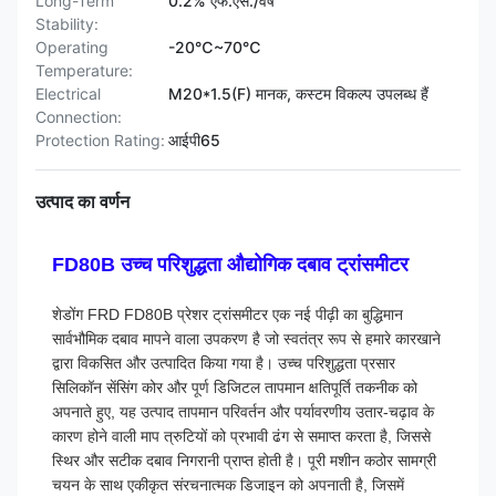
Long-Term
0.2% एफ.एस./वर्ष
Stability:
Operating
-20℃~70℃
Temperature:
Electrical
M20*1.5(F) मानक, कस्टम विकल्प उपलब्ध हैं
Connection:
Protection Rating:
आईपी65
उत्पाद का वर्णन
FD80B उच्च परिशुद्धता औद्योगिक दबाव ट्रांसमीटर
शेडोंग FRD FD80B प्रेशर ट्रांसमीटर एक नई पीढ़ी का बुद्धिमान
सार्वभौमिक दबाव मापने वाला उपकरण है जो स्वतंत्र रूप से हमारे कारखाने
द्वारा विकसित और उत्पादित किया गया है। उच्च परिशुद्धता प्रसार
सिलिकॉन सेंसिंग कोर और पूर्ण डिजिटल तापमान क्षतिपूर्ति तकनीक को
अपनाते हुए, यह उत्पाद तापमान परिवर्तन और पर्यावरणीय उतार-चढ़ाव के
कारण होने वाली माप त्रुटियों को प्रभावी ढंग से समाप्त करता है, जिससे
स्थिर और सटीक दबाव निगरानी प्राप्त होती है। पूरी मशीन कठोर सामग्री
चयन के साथ एकीकृत संरचनात्मक डिजाइन को अपनाती है, जिसमें