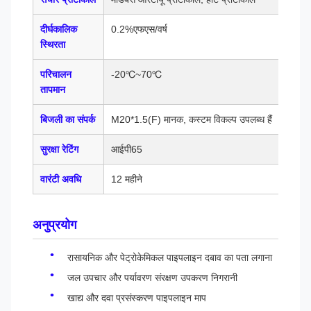
दीर्घकालिक
0.2%एफएस/वर्ष
स्थिरता
परिचालन
-20℃~70℃
तापमान
बिजली का संपर्क
M20*1.5(F) मानक, कस्टम विकल्प उपलब्ध हैं
सुरक्षा रेटिंग
आईपी65
वारंटी अवधि
12 महीने
अनुप्रयोग
रासायनिक और पेट्रोकेमिकल पाइपलाइन दबाव का पता लगाना
जल उपचार और पर्यावरण संरक्षण उपकरण निगरानी
खाद्य और दवा प्रसंस्करण पाइपलाइन माप