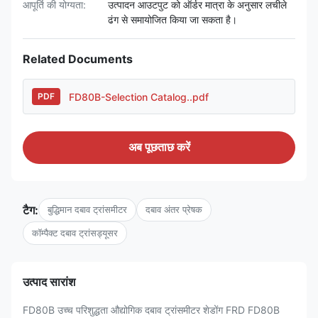
आपूर्ति की योग्यता:
उत्पादन आउटपुट को ऑर्डर मात्रा के अनुसार लचीले
ढंग से समायोजित किया जा सकता है।
Related Documents
FD80B-Selection Catalog..pdf
PDF
अब पूछताछ करें
टैग:
बुद्धिमान दबाव ट्रांसमीटर
दबाव अंतर प्रेषक
कॉम्पैक्ट दबाव ट्रांसड्यूसर
उत्पाद सारांश
FD80B उच्च परिशुद्धता औद्योगिक दबाव ट्रांसमीटर शेडोंग FRD FD80B