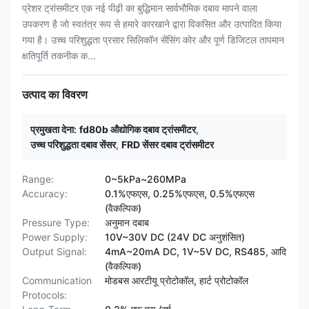
प्रेशर ट्रांसमीटर एक नई पीढ़ी का बुद्धिमान सार्वभौमिक दबाव मापने वाला
उपकरण है जो स्वतंत्र रूप से हमारे कारखाने द्वारा विकसित और उत्पादित किया
गया है। उच्च परिशुद्धता प्रसार सिलिकॉन सेंसिंग कोर और पूर्ण डिजिटल तापमान
क्षतिपूर्ति तकनीक क...
उत्पाद का विवरण
प्रमुखता देना:
fd80b औद्योगिक दबाव ट्रांसमीटर
,
उच्च परिशुद्धता दबाव सेंसर
,
FRD सेंसर दबाव ट्रांसमीटर
Range:
0~5kPa~260MPa
Accuracy:
0.1%एफएस, 0.25%एफएस, 0.5%एफएस
(वैकल्पिक)
Pressure Type:
अनुमान दबाब
Power Supply:
10V~30V DC (24V DC अनुशंसित)
Output Signal:
4mA~20mA DC, 1V~5V DC, RS485, आदि
(वैकल्पिक)
Communication
मोडबस आरटीयू प्रोटोकॉल, हार्ट प्रोटोकॉल
Protocols: