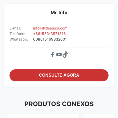
Mr. Info
E-mail:
info@frdsensor.com
Telefone:
+86-533-3571318
Whatsapp:
008615169332001
CONSULTE AGORA
PRODUTOS CONEXOS