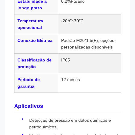
Estabilidade a
0,2%FS/ano
longo prazo
Temperatura
-20℃~70℃
operacional
Conexão Elétrica
Padrão M20*1.5(F), opções
personalizadas disponíveis
Classificação de
IP65
proteção
Período de
12 meses
garantia
Aplicativos
Detecção de pressão em dutos químicos e
petroquímicos