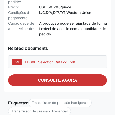
pedido:
Preço:
USD 50-200/piece
Condições de
L/C,D/A,D/P,T/T,Western Union
pagamento:
Capacidade de
A produção pode ser ajustada de forma
abastecimento:
flexível de acordo com a quantidade do
pedido.
Related Documents
FD80B-Selection Catalog..pdf
PDF
CONSULTE AGORA
Etiquetas:
Transmissor de pressão inteligente
Transmissor de pressão diferencial