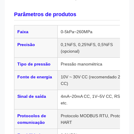
Parâmetros de produtos
Faixa
0-5kPa~260MPa
Precisão
0,1%FS, 0,25%FS, 0,5%FS
(opcional)
Tipo de pressão
Pressão manométrica
Fonte de energia
10V ~ 30V CC (recomendado 24V
CC)
Sinal de saída
4mA~20mA CC, 1V~5V CC, RS485,
etc.
Protocolos de
Protocolo MODBUS RTU, Protocolo
comunicação
HART