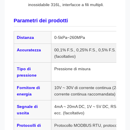
inossidabile 316L, interfacce a fili multipli.
Parametri dei prodotti
Distanza
0-5kPa~260MPa
Accuratezza
00,1% F.S., 0,25% F.S., 0,5% F.S.
(facoltativo)
Tipo di
Pressione di misura
pressione
Fornitore di
10V ~ 30V di corrente continua (24V di
energia
corrente continua raccomandata)
Segnale di
4mA ~ 20mA DC, 1V ~ 5V DC, RS485,
uscita
ecc. (facoltativo)
Protocolli di
Protocollo MODBUS RTU, protocollo