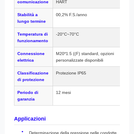
comunicazione
HART
Stabilità a
00,2% F.S./anno
lungo termine
Temperatura di
-20°C~70°C
funzionamento
Connessione
M20*1.5 ((F) standard, opzioni
elettrica
personalizzate disponibili
Classificazione
Protezione IP65
di protezione
Periodo di
12 mesi
garanzia
Applicazioni
Determinazione della pressione nelle condotte