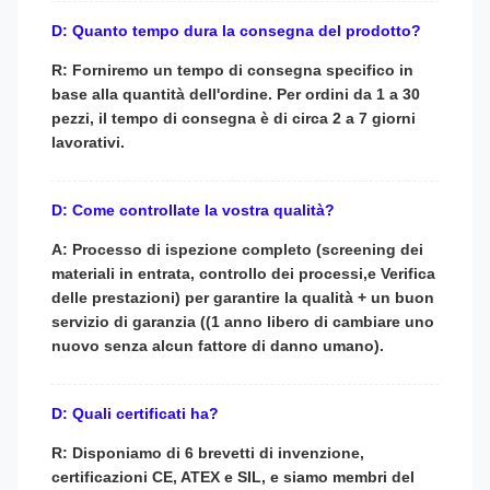
D: Quanto tempo dura la consegna del prodotto?
R: Forniremo un tempo di consegna specifico in
base alla quantità dell'ordine. Per ordini da 1 a 30
pezzi, il tempo di consegna è di circa 2 a 7 giorni
lavorativi.
D: Come controllate la vostra qualità?
A: Processo di ispezione completo (screening dei
materiali in entrata, controllo dei processi,e Verifica
delle prestazioni) per garantire la qualità + un buon
servizio di garanzia ((1 anno libero di cambiare uno
nuovo senza alcun fattore di danno umano).
D: Quali certificati ha?
R: Disponiamo di 6 brevetti di invenzione,
certificazioni CE, ATEX e SIL, e siamo membri del