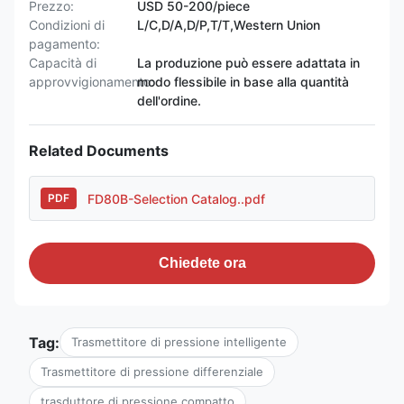
Prezzo:
USD 50-200/piece
Condizioni di
L/C,D/A,D/P,T/T,Western Union
pagamento:
Capacità di
La produzione può essere adattata in
approvvigionamento:
modo flessibile in base alla quantità
dell'ordine.
Related Documents
FD80B-Selection Catalog..pdf
PDF
Chiedete ora
Tag:
Trasmettitore di pressione intelligente
Trasmettitore di pressione differenziale
trasduttore di pressione compatto