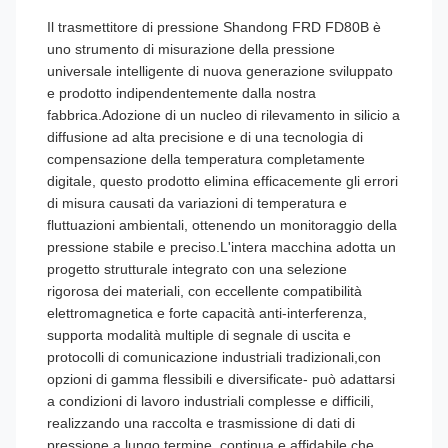
Il trasmettitore di pressione Shandong FRD FD80B è
uno strumento di misurazione della pressione
universale intelligente di nuova generazione sviluppato
e prodotto indipendentemente dalla nostra
fabbrica.Adozione di un nucleo di rilevamento in silicio a
diffusione ad alta precisione e di una tecnologia di
compensazione della temperatura completamente
digitale, questo prodotto elimina efficacemente gli errori
di misura causati da variazioni di temperatura e
fluttuazioni ambientali, ottenendo un monitoraggio della
pressione stabile e preciso.L'intera macchina adotta un
progetto strutturale integrato con una selezione
rigorosa dei materiali, con eccellente compatibilità
elettromagnetica e forte capacità anti-interferenza,
supporta modalità multiple di segnale di uscita e
protocolli di comunicazione industriali tradizionali,con
opzioni di gamma flessibili e diversificate- può adattarsi
a condizioni di lavoro industriali complesse e difficili,
realizzando una raccolta e trasmissione di dati di
pressione a lungo termine, continua e affidabile,che