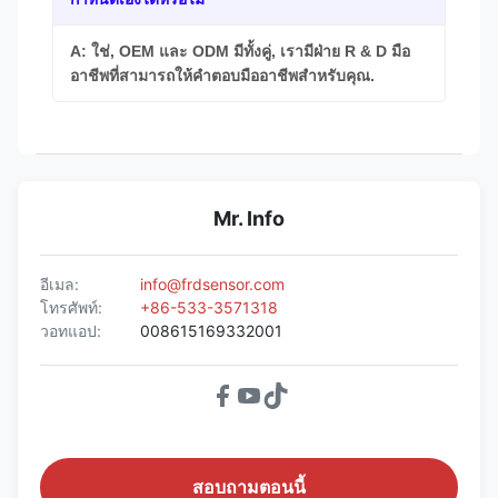
A: ใช่, OEM และ ODM มีทั้งคู่, เรามีฝ่าย R & D มือ
อาชีพที่สามารถให้คําตอบมืออาชีพสําหรับคุณ.
Mr. Info
อีเมล:
info@frdsensor.com
โทรศัพท์:
+86-533-3571318
วอทแอป:
008615169332001
สอบถามตอนนี้