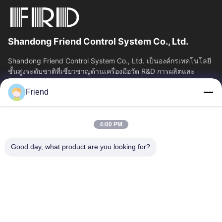
Shandong Friend Control System Co., Ltd.
Shandong Friend Control System Co., Ltd. เป็นองค์กรเทคโนโลยี
ชั้นสูงระดับชาติที่เชี่ยวชาญด้านเครื่องมือวัด R&D การผลิตและ
บริการควบคุมอุตสาหกรรม...
Friend
ลิงค์เร็ว
บ้าน
ผลิตภัณฑ์
4:00 PM
แสดง VR
เกี่ยวกับเรา
ทัวร์โรงงาน
ควบคุมคุณภาพ
Good day, what product are you looking for?
ติดต่อเรา
ขออ้าง
ข่าว
ติดต่อเรา
+86-18553325367
+86-533-3571309