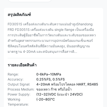
สรุปผลิตภัณฑ์
FD3051S เครื่องส่งแรงดันระดับความแม่นยําสูงShandong
FRD FD3051S เครื่องส่งแรงดัน single flange เป็นเครื่องมือ
การประดิษฐ์มืออาชีพในการวัดแรงดันและระดับของของเหลว
สําหรับอุตสาหกรรมกระบวนการอุปกรณ์พร้อมแกนเซ็นเซอร์
ซิลิคอนโมนคริสตัลลินที่มีความมั่นคงสูง, มันออกสัญญาณ
มาตรฐาน 4-20mA และสนับสนุนการสื่อสารดิ...
รายละเอียดสินค้า
Range:
0-6kPa~10MPa
Accuracy:
0.25%FS, 0.5%FS
Output Signal:
4~20mA พร้อมโปรโตคอล HART, RS485
Process Medium:
ของเหลว ก๊าซ หรือไอน้ำ
Power Supply:
(12~32)VDC (แนะนำ 24VDC)
Working
(-20~80)℃
Temperature: