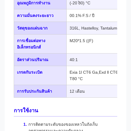
อุณหภูมิการทํางาน
(-20 ̊80) °C
ความมั่นคงระยะยาว
00.1% F.S / ปี
วัสดุของแผ่นฉาก
316L, Hastelloy, Tantalum เป็นต้น
การเชื่อมต่อทาง
M20*1.5 ((F)
อิเล็กทรอนิกส์
อัตราส่วนปริมาณ
40:1
เกรดกันระเบิด
Exia 1l CT6 Ga,Exd ll CT6 Gb,Ex
T80 °C
การรับประกันสินค้า
12 เดือน
การใช้งาน
การติดตามระดับของของเหลวในถังเก็บ
อุตสาหกรรมและความดันกลาง