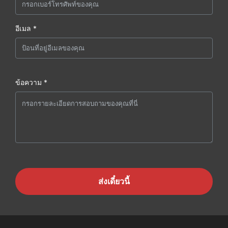
อีเมล *
ข้อความ *
ส่งเดี๋ยวนี้