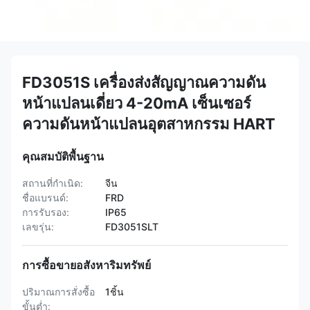
FD3051S เครื่องส่งสัญญาณความดัน
หน้าแปลนเดี่ยว 4-20mA เซ็นเซอร์
ความดันหน้าแปลนอุตสาหกรรม HART
คุณสมบัติพื้นฐาน
สถานที่กำเนิด:
จีน
ชื่อแบรนด์:
FRD
การรับรอง:
IP65
เลขรุ่น:
FD3051SLT
การซื้อขายอสังหาริมทรัพย์
ปริมาณการสั่งซื้อ
1ชิ้น
ขั้นต่ำ: