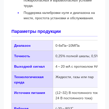
пожароопасных и взрывоопасных условий
труда.
Поддержка калибровки нуля и диапазона на
месте, простота установки и обслуживания.
Параметры продукции
Диапазон
0-6кПа~10МПа
Точность
0,25% полной шкалы, 0,5% полн
Выходной сигнал
4～20 мА с протоколом HART, R
Технологическая
Жидкости, газы или пар
среда
Источник питания
(12~32) В постоянного тока (рек
24 В постоянного тока)
Рабочая
(-20～80)℃