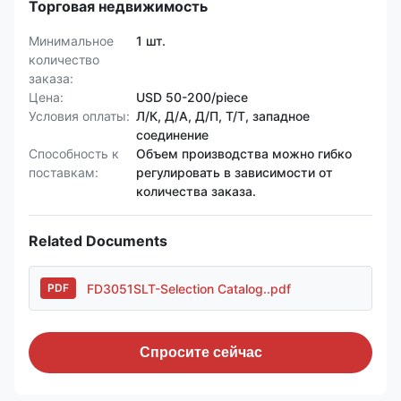
Торговая недвижимость
Минимальное
1 шт.
количество
заказа:
Цена:
USD 50-200/piece
Условия оплаты:
Л/К, Д/А, Д/П, Т/Т, западное
соединение
Способность к
Объем производства можно гибко
поставкам:
регулировать в зависимости от
количества заказа.
Related Documents
FD3051SLT-Selection Catalog..pdf
PDF
Спросите сейчас