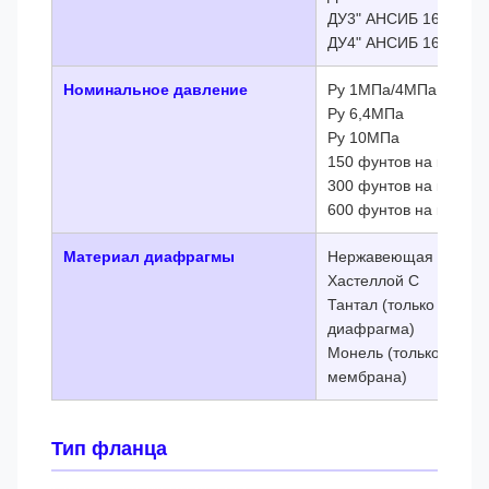
ДУ3" АНСИБ 16,5
ДУ4" АНСИБ 16,5
Номинальное давление
Ру 1МПа/4МПа
Ру 6,4МПа
Ру 10МПа
150 фунтов на квадр
300 фунтов на квадр
600 фунтов на квадр
Материал диафрагмы
Нержавеющая сталь 
Хастеллой С
Тантал (только плоска
диафрагма)
Монель (только плоск
мембрана)
Тип фланца