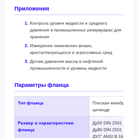
Приложения
Контроль уровня жидкости и среднего
давления в промышленных резервуарах для
хранения
Измерение химических вязких,
кристаллизующихся и агрессивных сред
Датчик давления масла в нефтяной
промышленности и уровень жидкости
Параметры фланца
Тип фланца
Плоская мембрана, в
цилиндр
Размер и характеристики
Ду50 DIN 2501
фланца
Ду80 DIN 2501
ДУ2" ANSI B 16,5