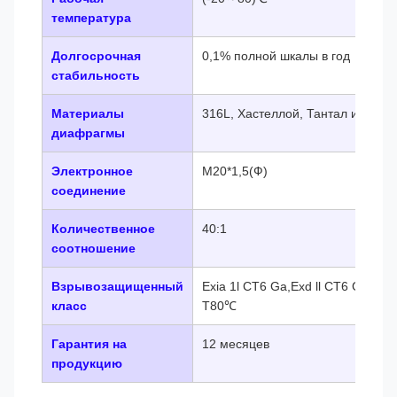
температура
Долгосрочная
0,1% полной шкалы в год
стабильность
Материалы
316L, Хастеллой, Тантал и т. д.
диафрагмы
Электронное
М20*1,5(Ф)
соединение
Количественное
40:1
соотношение
Взрывозащищенный
Exia 1l CT6 Ga,Exd ll CT6 Gb,Ext
класс
T80℃
Гарантия на
12 месяцев
продукцию