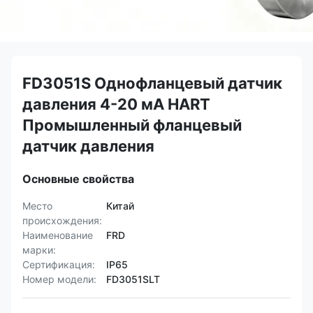
FD3051S Однофланцевый датчик
давления 4-20 мА HART
Промышленный фланцевый
датчик давления
Основные свойства
Место
Китай
происхождения:
Наименование
FRD
марки:
Сертификация:
IP65
Номер модели:
FD3051SLT