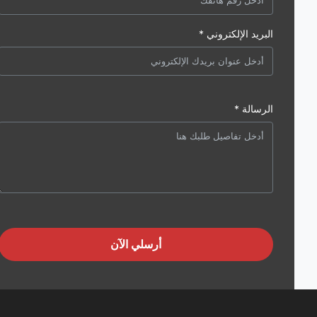
البريد الإلكتروني *
الرسالة *
أرسلي الآن