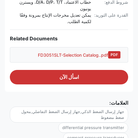
شروط الدفع:
خطاب الاعتماد، D/A، D/P، T/T، ويسترن
يونيون
القدرة على التوريد:
يمكن تعديل مخرجات الإنتاج بمرونة وفقًا
لكمية الطلب.
Related Documents
FD3051SLT-Selection Catalog..pdf
PDF
اسأل الآن
العلامات:
جهاز إرسال الضغط الذكي,جهاز إرسال الضغط التفاضلي,محول
ضغط مضغوط
differential pressure transmitter
compact pressure transducer