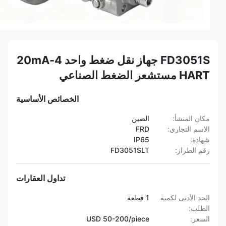
FD3051S جهاز نقل ضغط واحد 4-20mA
HART مستشعر الضغط الصناعي
الخصائص الأساسية
مكان المنشأ:
الصين
الاسم التجاري:
FRD
شهادة:
IP65
رقم الطراز:
FD3051SLT
تداول العقارات
الحد الأدنى لكمية
1 قطعة
الطلب:
السعر:
USD 50-200/piece