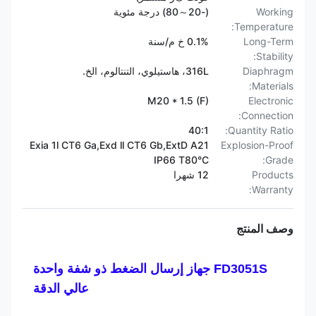
Working
(-20～80) درجة مئوية
Temperature:
Long-Term
0.1% خ م/سنة
Stability:
Diaphragm
316L، هاستيلوي، التنتالوم، الخ.
Materials:
M20 * 1.5 (F)
Electronic
Connection:
40:1
Quantity Ratio:
Exia 1l CT6 Ga,Exd ll CT6 Gb,ExtD A21
Explosion-Proof
IP66 T80°C
Grade:
Products
12 شهرا
Warranty:
وصف المنتج
FD3051S جهاز إرسال الضغط ذو شفة واحدة
عالي الدقة