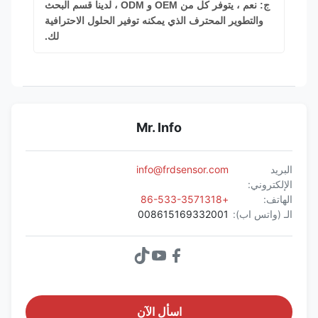
ج: نعم ، يتوفر كل من OEM و ODM ، لدينا قسم البحث
والتطوير المحترف الذي يمكنه توفير الحلول الاحترافية
لك.
Mr. Info
البريد
info@frdsensor.com
الإلكتروني:
الهاتف:
+86-533-3571318
الـ (واتس اب):
008615169332001
اسأل الآن