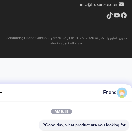
info@frdsensor.com
حقوق الطبع والنشر © 2026-2026 Shandong Friend Control System Co., Ltd..
جميع الحقوق محفوظة
Friend
9:19 AM
Good day, what product are you looking fo