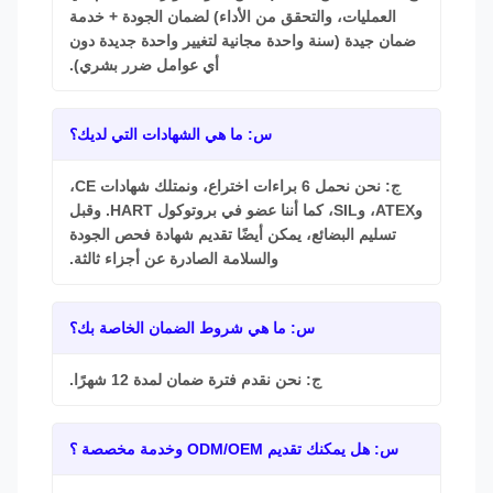
العمليات، والتحقق من الأداء) لضمان الجودة + خدمة
ضمان جيدة (سنة واحدة مجانية لتغيير واحدة جديدة دون
أي عوامل ضرر بشري).
س: ما هي الشهادات التي لديك؟
ج: نحن نحمل 6 براءات اختراع، ونمتلك شهادات CE،
وATEX، وSIL، كما أننا عضو في بروتوكول HART. وقبل
تسليم البضائع، يمكن أيضًا تقديم شهادة فحص الجودة
والسلامة الصادرة عن أجزاء ثالثة.
س: ما هي شروط الضمان الخاصة بك؟
ج: نحن نقدم فترة ضمان لمدة 12 شهرًا.
س: هل يمكنك تقديم ODM/OEM وخدمة مخصصة ؟