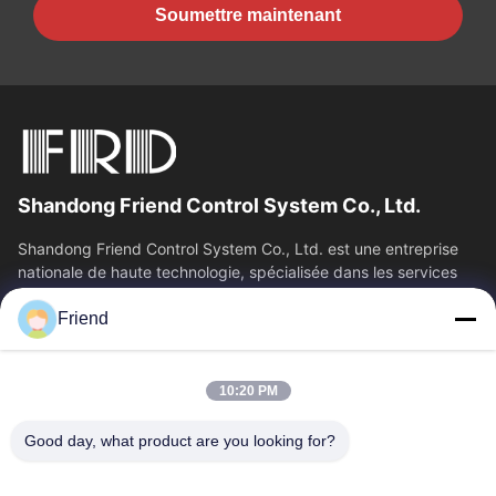
Soumettre maintenant
Shandong Friend Control System Co., Ltd.
Shandong Friend Control System Co., Ltd. est une entreprise
nationale de haute technologie, spécialisée dans les services
de R&D en...
Friend
Liens Rapides
Aperçu
Produits
10:20 PM
VR Show
A Propos De Nous
Visite D'usine
Contrôle De La Qualité
Good day, what product are you looking for?
Contact
Demande De Soumission