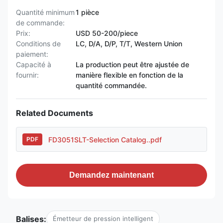
Quantité minimum
1 pièce
de commande:
Prix:
USD 50-200/piece
Conditions de
LC, D/A, D/P, T/T, Western Union
paiement:
Capacité à
La production peut être ajustée de
fournir:
manière flexible en fonction de la
quantité commandée.
Related Documents
FD3051SLT-Selection Catalog..pdf
PDF
Demandez maintenant
Balises:
Émetteur de pression intelligent