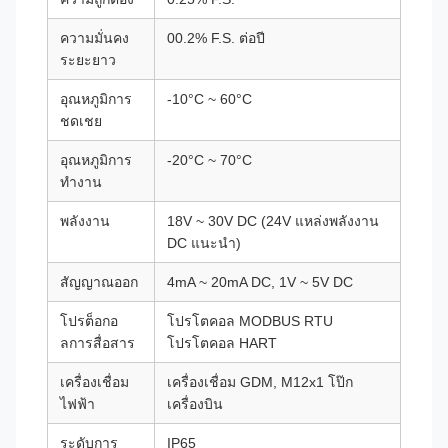
ความมั่นคง
00.2% F.S. ต่อปี
ระยะยาว
อุณหภูมิการ
-10°C ~ 60°C
ชดเชย
อุณหภูมิการ
-20°C ~ 70°C
ทํางาน
พลังงาน
18V ~ 30V DC (24V แหล่งพลังงาน
DC แนะนํา)
สัญญาณออก
4mA ~ 20mA DC, 1V ~ 5V DC
โปรต็อกอ
โปรโตคอล MODBUS RTU
ลการสื่อสาร
โปรโตคอล HART
เครื่องเชื่อม
เครื่องเชื่อม GDM, M12x1 โป๊ก
ไฟฟ้า
เครื่องบิน
ระดับการ
IP65