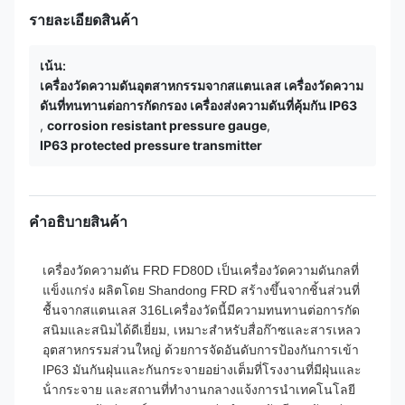
รายละเอียดสินค้า
เน้น:
เครื่องวัดความดันอุตสาหกรรมจากสแตนเลส เครื่องวัดความ
ดันที่ทนทานต่อการกัดกรอง เครื่องส่งความดันที่คุ้มกัน IP63
,
corrosion resistant pressure gauge
,
IP63 protected pressure transmitter
คําอธิบายสินค้า
เครื่องวัดความดัน FRD FD80D เป็นเครื่องวัดความดันกลที่
แข็งแกร่ง ผลิตโดย Shandong FRD สร้างขึ้นจากชิ้นส่วนที่
ชื้นจากสแตนเลส 316Lเครื่องวัดนี้มีความทนทานต่อการกัด
สนิมและสนิมได้ดีเยี่ยม, เหมาะสําหรับสื่อก๊าซและสารเหลว
อุตสาหกรรมส่วนใหญ่ ด้วยการจัดอันดับการป้องกันการเข้า
IP63 มันกันฝุ่นและกันกระจายอย่างเต็มที่โรงงานที่มีฝุ่นและ
น้ํากระจาย และสถานที่ทํางานกลางแจ้งการนําเทคโนโลยี