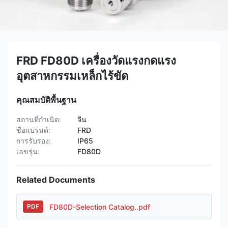
FRD FD80D เครื่องวัดแรงกดแรง
อุตสาหกรรมเหล็กไร้ขัด
คุณสมบัติพื้นฐาน
สถานที่กำเนิด:
จีน
ชื่อแบรนด์:
FRD
การรับรอง:
IP65
เลขรุ่น:
FD80D
Related Documents
FD80D-Selection Catalog..pdf
PDF