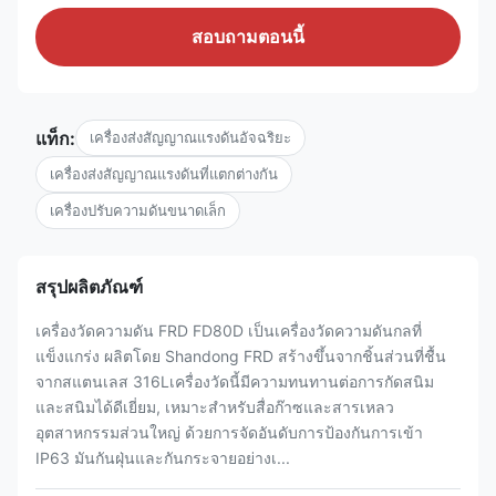
สอบถามตอนนี้
แท็ก:
เครื่องส่งสัญญาณแรงดันอัจฉริยะ
เครื่องส่งสัญญาณแรงดันที่แตกต่างกัน
เครื่องปรับความดันขนาดเล็ก
สรุปผลิตภัณฑ์
เครื่องวัดความดัน FRD FD80D เป็นเครื่องวัดความดันกลที่
แข็งแกร่ง ผลิตโดย Shandong FRD สร้างขึ้นจากชิ้นส่วนที่ชื้น
จากสแตนเลส 316Lเครื่องวัดนี้มีความทนทานต่อการกัดสนิม
และสนิมได้ดีเยี่ยม, เหมาะสําหรับสื่อก๊าซและสารเหลว
อุตสาหกรรมส่วนใหญ่ ด้วยการจัดอันดับการป้องกันการเข้า
IP63 มันกันฝุ่นและกันกระจายอย่างเ...