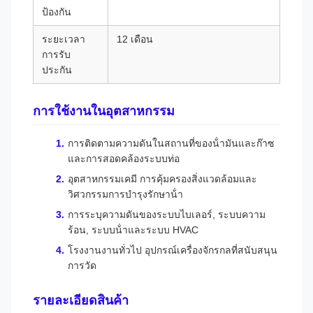
ป้องกัน
ระยะเวลา
12 เดือน
การรับ
ประกัน
การใช้งานในอุตสาหกรรม
การติดตามความดันในสถานที่ของน้ํามันและก๊าซ
และการสอดคล้องระบบท่อ
อุตสาหกรรมเคมี การคุ้มครองสิ่งแวดล้อมและ
วิศวกรรมการบํารุงรักษาน้ํา
การระบุความดันของระบบไบเลอร์, ระบบความ
ร้อน, ระบบน้ําและระบบ HVAC
โรงงานงานทั่วไป อุปกรณ์เครื่องจักรกลที่สนับสนุน
การวัด
รายละเอียดสินค้า