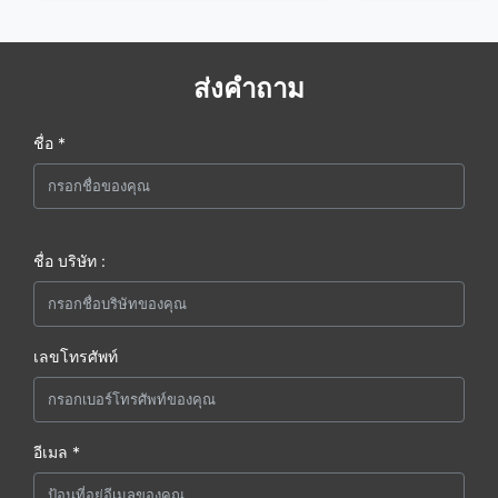
ส่งคำถาม
ชื่อ *
ชื่อ บริษัท :
เลขโทรศัพท์
อีเมล *