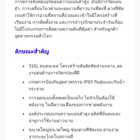
การตรวจจับท่อบอร์ดอนความแม่นยําสูง, มันมีการวัดแม่น
ยํา, การเคลื่อนไหวต่ําและผลงานที่ยาวนานที่คงที่.ดวงที่ชัด
เจนทําให้การอ่านที่สถานที่ง่ายและเข้าใจมีโครงสร้างที่
เรียบง่าย การติดตั้งง่าย และการบํารุงรักษาประจําวันเกือบ
ไม่มีโปรแกรมการติดตามความดันที่คุ้มค่า สําหรับลูกค้า
อุตสาหกรรมทั่วโลก.
ลักษณะสําคัญ
316L สแตนเลส โครงสร้างสัมผัสสัดส่วนกลาง, ผล
งานต่อต้านการกัดกร่อนที่ดี
เกรดการป้องกันอุตสาหกรรม IP63 กันฝุ่นและกันน้ํา
กระจาย
การออกแบบทั้งหมดเป็นกลไก ไม่จําเป็นต้องใช้
พลังงาน ไม่มีความเสี่ยงของการขาดพลังงาน
องค์ประกอบแกนความแม่นยําสูง ผลิตที่มั่นคงและ
อายุการใช้งานยาวนาน
ขนาดใหญ่ขนาดใหญ่ ช่องดวงที่ชัดเจน อ่านง่าย
จากระยะไกลในสถานที่