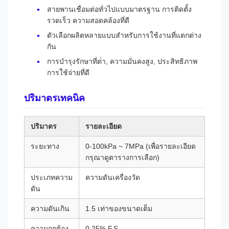
สายพานเชื่อมต่อทั่วไปแบบมาตรฐาน การติดตั้ง
รวดเร็ว ความสอดคล้องที่ดี
ตัวเลือกผลิตหลายแบบสําหรับการใช้งานที่แตกต่าง
กัน
การบํารุงรักษาที่ต่ํา, ความมั่นคงสูง, ประสิทธิภาพ
การใช้จ่ายที่ดี
ปริมาตรเทคนิค
ปริมาตร
รายละเอียด
ระยะทาง
0-100kPa ~ 7MPa (เพื่อรายละเอียด
กรุณาดูตารางการเลือก)
ประเภทความ
ความดันเครื่องวัด
ดัน
ความดันเกิน
1.5 เท่าของขนาดเต็ม
ความถูกต้อง
0.25% F.S.