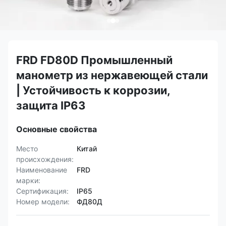
FRD FD80D Промышленный
манометр из нержавеющей стали
| Устойчивость к коррозии,
защита IP63
Основные свойства
Место
Китай
происхождения:
Наименование
FRD
марки:
Сертификация:
IP65
Номер модели:
ФД80Д