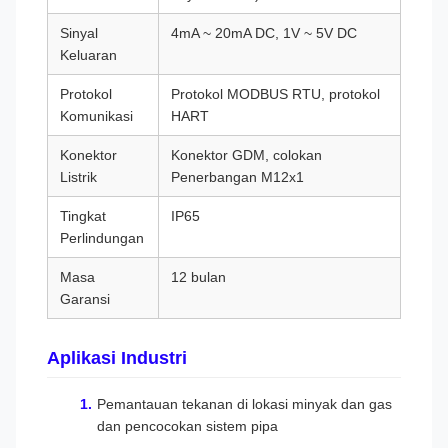
Sinyal
4mA ~ 20mA DC, 1V ~ 5V DC
Keluaran
Protokol
Protokol MODBUS RTU, protokol
Komunikasi
HART
Konektor
Konektor GDM, colokan
Listrik
Penerbangan M12x1
Tingkat
IP65
Perlindungan
Masa
12 bulan
Garansi
Aplikasi Industri
Pemantauan tekanan di lokasi minyak dan gas
dan pencocokan sistem pipa