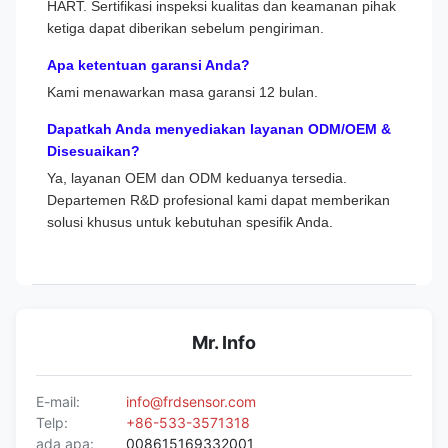
HART. Sertifikasi inspeksi kualitas dan keamanan pihak
ketiga dapat diberikan sebelum pengiriman.
Apa ketentuan garansi Anda?
Kami menawarkan masa garansi 12 bulan.
Dapatkah Anda menyediakan layanan ODM/OEM &
Disesuaikan?
Ya, layanan OEM dan ODM keduanya tersedia.
Departemen R&D profesional kami dapat memberikan
solusi khusus untuk kebutuhan spesifik Anda.
Mr. Info
E-mail:
info@frdsensor.com
Telp:
+86-533-3571318
ada apa:
008615169332001