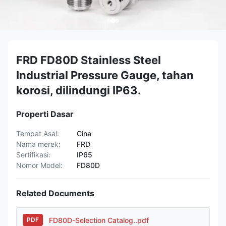
FRD FD80D Stainless Steel
Industrial Pressure Gauge, tahan
korosi, dilindungi IP63.
Properti Dasar
Tempat Asal:
Cina
Nama merek:
FRD
Sertifikasi:
IP65
Nomor Model:
FD80D
Related Documents
FD80D-Selection Catalog..pdf
PDF