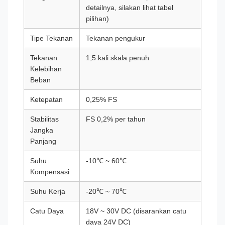
detailnya, silakan lihat tabel
pilihan)
Tipe Tekanan
Tekanan pengukur
Tekanan
1,5 kali skala penuh
Kelebihan
Beban
Ketepatan
0,25% FS
Stabilitas
FS 0,2% per tahun
Jangka
Panjang
Suhu
-10℃ ~ 60℃
Kompensasi
Suhu Kerja
-20℃ ~ 70℃
Catu Daya
18V ~ 30V DC (disarankan catu
daya 24V DC)