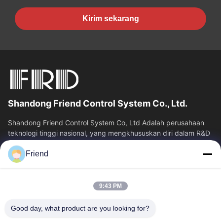
Kirim sekarang
Shandong Friend Control System Co., Ltd.
Shandong Friend Control System Co, Ltd Adalah perusahaan
teknologi tinggi nasional, yang mengkhususkan diri dalam R&D
instrumentasi, manufaktur...
Friend
Tautan Cepat
Rumah
Produk
9:43 PM
Tampilan VR
Tentang Kita
Wisata Pabrik
Kontrol Kualitas
Good day, what product are you looking for?
Hubungi Kami
Quote Request Suatu