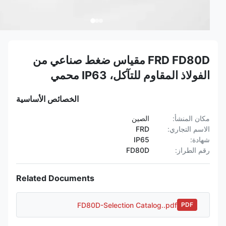
FRD FD80D مقياس ضغط صناعي من
الفولاذ المقاوم للتآكل، IP63 محمي
الخصائص الأساسية
مكان المنشأ:
الصين
الاسم التجاري:
FRD
شهادة:
IP65
رقم الطراز:
FD80D
Related Documents
FD80D-Selection Catalog..pdf
PDF