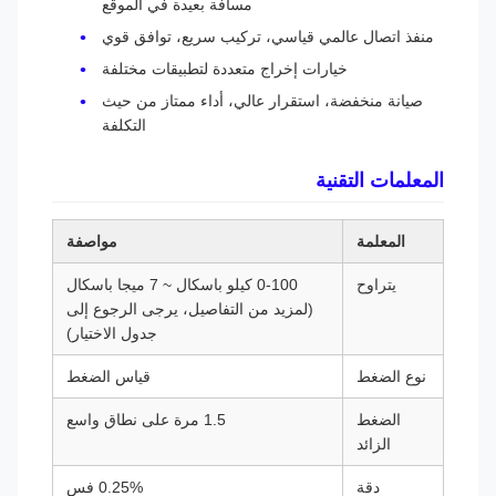
مسافة بعيدة في الموقع
منفذ اتصال عالمي قياسي، تركيب سريع، توافق قوي
خيارات إخراج متعددة لتطبيقات مختلفة
صيانة منخفضة، استقرار عالي، أداء ممتاز من حيث
التكلفة
المعلمات التقنية
المعلمة
مواصفة
يتراوح
0-100 كيلو باسكال ~ 7 ميجا باسكال
(لمزيد من التفاصيل، يرجى الرجوع إلى
جدول الاختيار)
نوع الضغط
قياس الضغط
الضغط
1.5 مرة على نطاق واسع
الزائد
دقة
0.25% فس