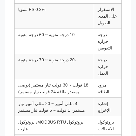
الاستقرار
0.2% FS سنويا
على المدى
الطويل
درجة
-10 درجة مئوية ~ 60 درجة مئوية
حرارة
التعويض
درجة
-20 درجة مئوية ~ 70 درجة مئوية
حرارة
العمل
مزود
18 فولت ~ 30 فولت تيار مستمر (يوصى
الطاقة
بمصدر طاقة 24 فولت تيار مستمر)
إشارة
4 مللي أمبير ~ 20 مللي أمبير تيار
الإخراج
مستمر، 1 فولت ~ 5 فولت تيار مستمر
بروتوكول
بروتوكول MODBUS RTU، بروتوكول
الاتصالات
هارت