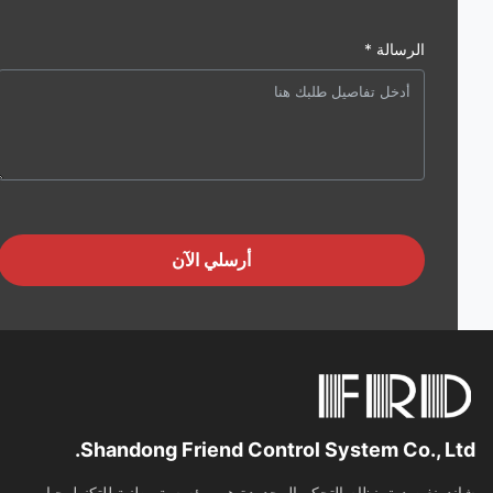
الرسالة *
أرسلي الآن
Shandong Friend Control System Co., Lt
دونغ صديق نظام التحكم المحدودة هي مؤسسة وطنية للتكنولوجيا