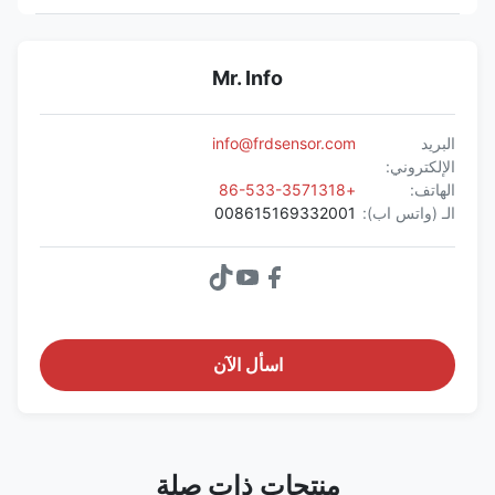
Mr. Info
البريد
info@frdsensor.com
الإلكتروني:
الهاتف:
+86-533-3571318
الـ (واتس اب):
008615169332001
اسأل الآن
منتجات ذات صلة