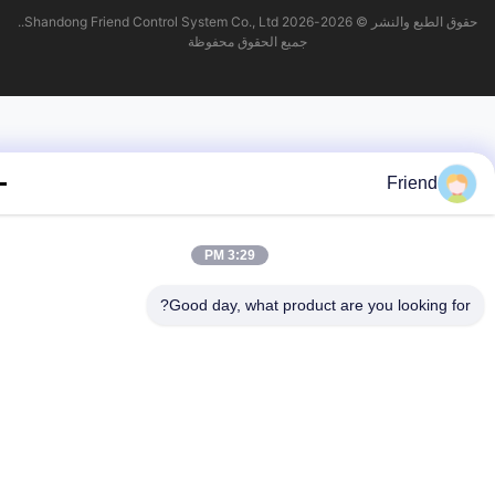
حقوق الطبع والنشر © 2026-2026 Shandong Friend Control System Co., Ltd..
جميع الحقوق محفوظة
Friend
3:29 PM
Good day, what product are you looking fo