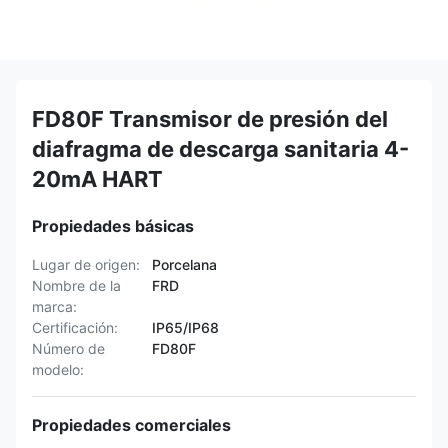
FD80F Transmisor de presión del
diafragma de descarga sanitaria 4-
20mA HART
Propiedades básicas
Lugar de origen:
Porcelana
Nombre de la
FRD
marca:
Certificación:
IP65/IP68
Número de
FD80F
modelo:
Propiedades comerciales