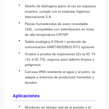
Diseño de diafragma plano al ras sin espacios
muertos, cumple con el estándar higiénico
internacional 3-A
Piezas humedecidas de acero inoxidable
316L, compatibles con esterilización en línea
de alta temperatura CIP/SIP
Salida analógica 4-20mA + protocolo de
comunicación HART/MODBUS RTU opcional
Grados a prueba de explosiones (Ex ia IIC T4
/ Ex d IIC T6), seguros para talleres limpios y
peligrosos
Carcasa IP68 resistente al agua y al polvo, se
adapta a entornos de producción húmedos y
lavados
Aplicaciones
Monitoreo en tiempo real de la presión y el