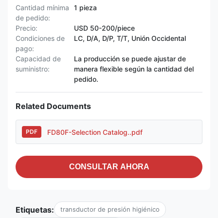
Cantidad mínima
1 pieza
de pedido:
Precio:
USD 50-200/piece
Condiciones de
LC, D/A, D/P, T/T, Unión Occidental
pago:
Capacidad de
La producción se puede ajustar de
suministro:
manera flexible según la cantidad del
pedido.
Related Documents
FD80F-Selection Catalog..pdf
PDF
CONSULTAR AHORA
Etiquetas:
transductor de presión higiénico