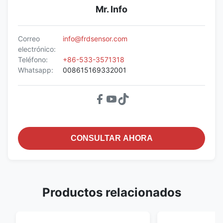
Mr. Info
Correo
info@frdsensor.com
electrónico:
Teléfono:
+86-533-3571318
Whatsapp:
008615169332001
CONSULTAR AHORA
Productos relacionados