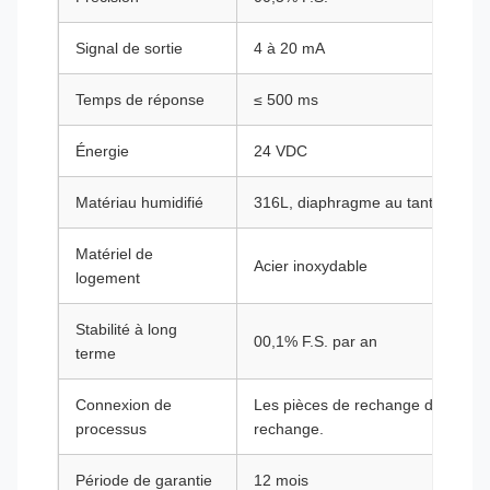
Signal de sortie
4 à 20 mA
Temps de réponse
≤ 500 ms
Énergie
24 VDC
Matériau humidifié
316L, diaphragme au tantale, di
Matériel de
Acier inoxydable
logement
Stabilité à long
00,1% F.S. par an
terme
Connexion de
Les pièces de rechange doivent êt
processus
rechange.
Période de garantie
12 mois