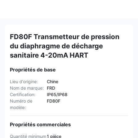
FD80F Transmetteur de pression
du diaphragme de décharge
sanitaire 4-20mA HART
Propriétés de base
Lieu d'origine:
Chine
Nom de marque:
FRD
Certification:
IP65/IP68
Numéro de
FD80F
modèle:
Propriétés commerciales
Quantité minimum
1 pièce