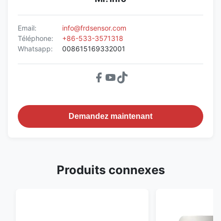
Email:
info@frdsensor.com
Téléphone:
+86-533-3571318
Whatsapp:
008615169332001
Demandez maintenant
Produits connexes