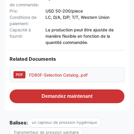
de commande:
Prix:
USD 50-200/piece
Conditions de
LC, D/A, D/P, T/T, Western Union
paiement:
Capacité à
La production peut être ajustée de
fournir:
manière flexible en fonction de la
quantité commandée.
Related Documents
FD80F-Selection Catalog..pdf
PDF
Demandez maintenant
Balises:
un capteur de pression hygiénique
Transmetteur de pression sanitaire