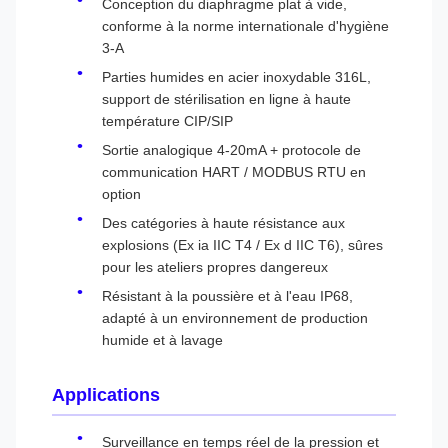
Conception du diaphragme plat à vide,
conforme à la norme internationale d'hygiène
3-A
Parties humides en acier inoxydable 316L,
support de stérilisation en ligne à haute
température CIP/SIP
Sortie analogique 4-20mA + protocole de
communication HART / MODBUS RTU en
option
Des catégories à haute résistance aux
explosions (Ex ia IIC T4 / Ex d IIC T6), sûres
pour les ateliers propres dangereux
Résistant à la poussière et à l'eau IP68,
adapté à un environnement de production
humide et à lavage
Applications
Surveillance en temps réel de la pression et