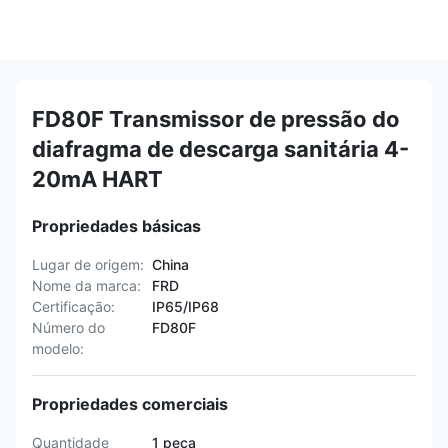
FD80F Transmissor de pressão do
diafragma de descarga sanitária 4-
20mA HART
Propriedades básicas
Lugar de origem:
China
Nome da marca:
FRD
Certificação:
IP65/IP68
Número do
FD80F
modelo:
Propriedades comerciais
Quantidade
1 peça