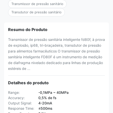
Transmissor de pressão sanitário
Transdutor de pressão sanitário
Resumo do Produto
Transmissor de pressão sanitária inteligente fd80f, à prova
de explosão, ip68, tri-braçadeira, transdutor de pressão
para alimentos farmacêuticos O transmissor de pressão
sanitária inteligente FD80F é um instrumento de medição
de diafragma nivelado dedicado para linhas de produção
estéreis de ...
Detalhes do produto
Range:
-0,1MPa ~ 40MPa
Accuracy:
0,5% de fs
Output Signal:
4-20mA
Response Time:
≤500ms