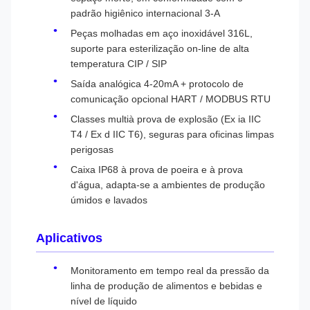
padrão higiênico internacional 3-A
Peças molhadas em aço inoxidável 316L,
suporte para esterilização on-line de alta
temperatura CIP / SIP
Saída analógica 4-20mA + protocolo de
comunicação opcional HART / MODBUS RTU
Classes multià prova de explosão (Ex ia IIC
T4 / Ex d IIC T6), seguras para oficinas limpas
perigosas
Caixa IP68 à prova de poeira e à prova
d'água, adapta-se a ambientes de produção
úmidos e lavados
Aplicativos
Monitoramento em tempo real da pressão da
linha de produção de alimentos e bebidas e
nível de líquido