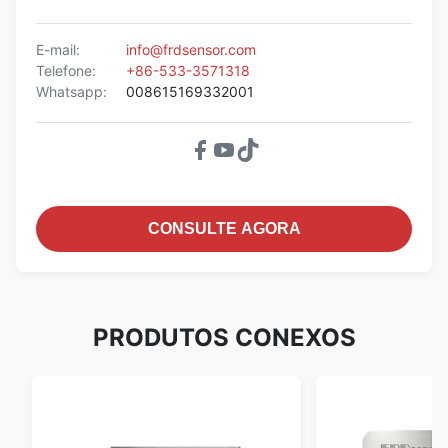
E-mail:
info@frdsensor.com
Telefone:
+86-533-3571318
Whatsapp:
008615169332001
CONSULTE AGORA
PRODUTOS CONEXOS