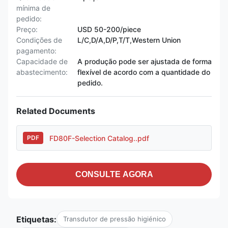
mínima de
pedido:
Preço:
USD 50-200/piece
Condições de
L/C,D/A,D/P,T/T,Western Union
pagamento:
Capacidade de
A produção pode ser ajustada de forma
abastecimento:
flexível de acordo com a quantidade do
pedido.
Related Documents
FD80F-Selection Catalog..pdf
PDF
CONSULTE AGORA
Etiquetas:
Transdutor de pressão higiénico