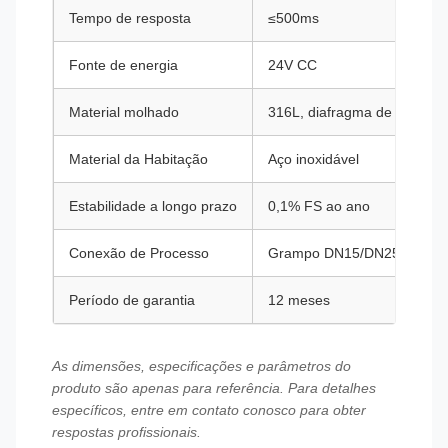
Tempo de resposta
≤500ms
Fonte de energia
24V CC
Material molhado
316L, diafragma de tântalo,
Material da Habitação
Aço inoxidável
Estabilidade a longo prazo
0,1% FS ao ano
Conexão de Processo
Grampo DN15/DN25/DN40, 
Período de garantia
12 meses
As dimensões, especificações e parâmetros do
produto são apenas para referência. Para detalhes
específicos, entre em contato conosco para obter
respostas profissionais.