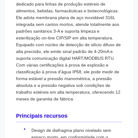
dedicado para linhas de produção estéreis de
alimentos, bebidas, farmacêuticas e biotecnológicas.
Ele adota membrana plana de aço inoxidável 316L
integrada sem cantos mortos, atende totalmente aos
padrões sanitários 3-A e suporta limpeza e
esterilização on-line CIP/SIP em alta temperatura.
Equipado com núcleo de detecção de silício difuso de
alta precisão, ele emite sinal padrão de 4-20mA e
suporta comunicação digital HART/MODBUS RTU.
Com várias certificações à prova de explosão e
classificação à prova d'água IP68, ele pode medir de
forma estável a pressão manométrica, a pressão
absoluta e a pressão negativa sob condições de
trabalho estéreis em alta temperatura, oferecendo 12
meses de garantia de fábrica.
Principais recursos
Design de diafragma plano nivelado sem
espaço morto, em conformidade com o