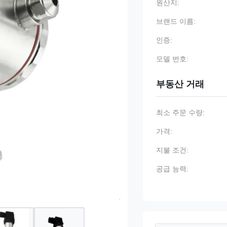
원산지:
브랜드 이름:
인증:
모델 번호:
부동산 거래
최소 주문 수량:
가격:
지불 조건:
공급 능력: