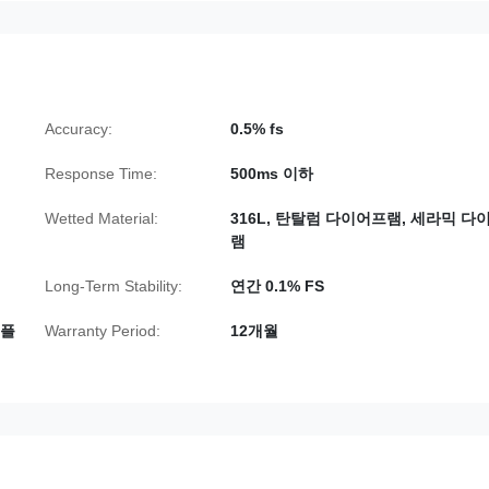
Accuracy:
0.5% fs
Response Time:
500ms 이하
Wetted Material:
316L, 탄탈럼 다이어프램, 세라믹 다
램
Long-Term Stability:
연간 0.1% FS
 플
Warranty Period:
12개월