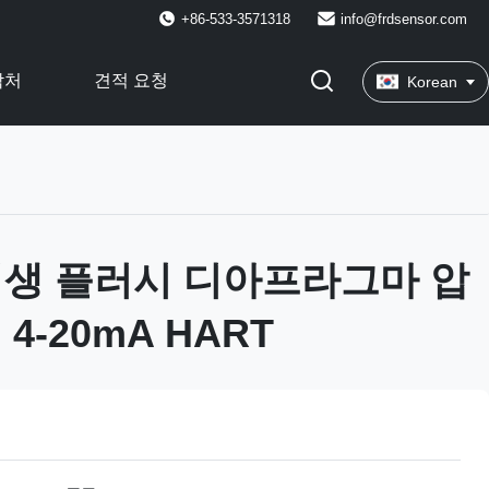
+86-533-3571318
info@frdsensor.com
락처
견적 요청
Korean
 위생 플러시 디아프라그마 압
4-20mA HART