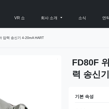
VR 쇼
회사 소개
소식
연
압력 송신기 4-20mA HART
FD80F
력 송신기 
기본 속성