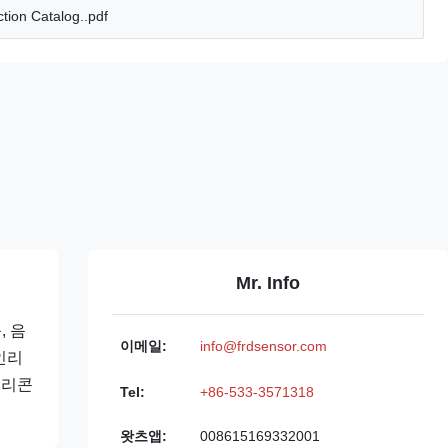
tion Catalog..pdf
Mr. Info
, 음
이메일:
info@frdsensor.com
인리
실리콘
Tel:
+86-533-3571318
왓츠앱:
008615169332001