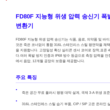
FD80F 지능형 위생 압력 송신기 폭발
변환기
FD80F 지능형 위생 압력 송신기는 식품, 음료, 의약품 및 
것은 죽은 코너없이 통합 316L 스테인리스 스틸 평면막을 채택, 
을 지원합니다. 고정밀성 확산 실리콘 센서 코어로 장착,표준 4-
다.여러 폭발 방지 인증과 IP68 방수 등급으로 측정 압력을
에서 음압, 12개월 공장의 보증을 제공합니다.
주요 특징
죽은 공간 무료 플러시 평평 대막 설계, 국제 3-A 위생 표
316L 스테인레스 스틸 습기 부품, CIP / SIP 고온 온라인