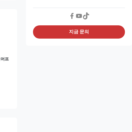
지금 문의
이어프