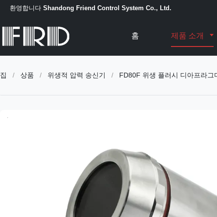
환영합니다
Shandong Friend Control System Co., Ltd.
홈
제품 소개
집
/
상품
/
위생적 압력 송신기
/
FD80F 위생 플러시 디아프라그마 