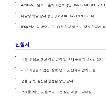
4-20mA 아날로그 출력 + 선택적인 HART / MODBUS R
다발성 폭발 방지 등급 (Ex ia IIC T4 / Ex d IIC T6)
IP68 먼지 및 방수 가구, 습한 환경 및 씻기 생산 환경에 
신청서
식품 및 음료 생산 라인 압력 및 액체 수준의 실시간 모니
제약 비생물 작업장, 발효 탱크 및 원자로 압력 조절
생물 공학, 실험실 청정실 중압 감지
유제품, 와인 및 음료의 고온 살균 과정 모니터링