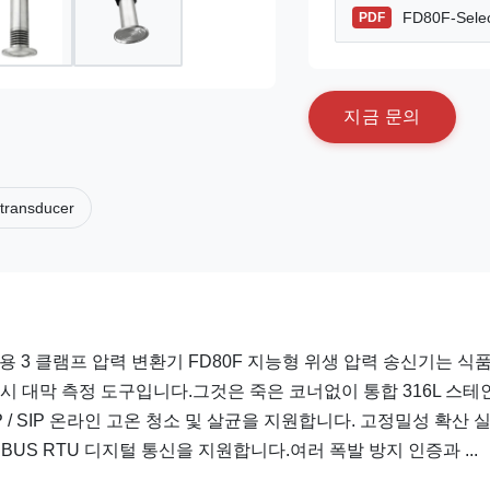
FD80F-Selec
PDF
지
금
문
의
 transducer
품용 3 클램프 압력 변환기 FD80F 지능형 위생 압력 송신기는 식품
시 대막 측정 도구입니다.그것은 죽은 코너없이 통합 316L 스테
P / SIP 온라인 고온 청소 및 살균을 지원합니다. 고정밀성 확산 
DBUS RTU 디지털 통신을 지원합니다.여러 폭발 방지 인증과 ...